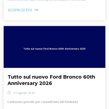
SCOPRI DI PIÙ
Tutto sul nuovo Ford Bronco 60th
Anniversary 2026
07 agosto 2025
L'edizione speciale per i sessant'anni del furistrada