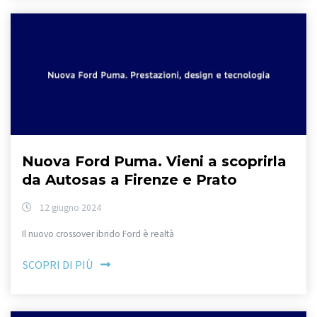
Nuova Ford Puma. Vieni a scoprirla
da Autosas a Firenze e Prato
12 giugno 2024
Il nuovo crossover ibrido Ford è realtà
SCOPRI DI PIÙ