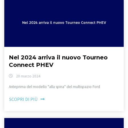
Nel 2024 arriva il nuovo Tourneo
Connect PHEV
20 marzo 2024
Anteprima del modello "alla spina" del multispazio Ford
SCOPRI DI PIÙ