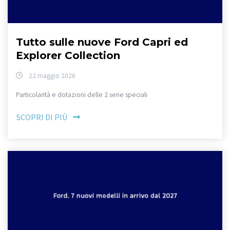
Tutto sulle nuove Ford Capri ed
Explorer Collection
22 maggio 2026
Particolarità e dotazioni delle 2 serie speciali
SCOPRI DI PIÙ