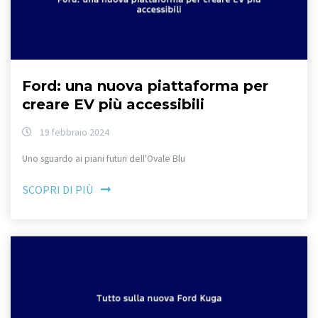
Ford: una nuova piattaforma per
creare EV più accessibili
19 febbraio 2024
Uno sguardo ai piani futuri dell'Ovale Blu
SCOPRI DI PIÙ