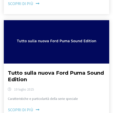
SCOPRI DI PIÙ
Tutto sulla nuova Ford Puma Sound
Edition
10 luglio 2025
Caratteristiche e particolarità della serie speciale
SCOPRI DI PIÙ