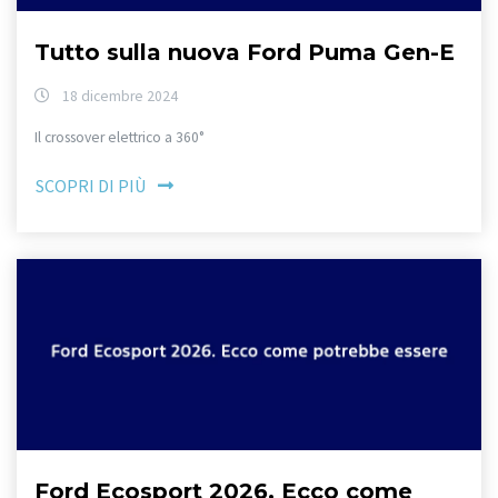
Tutto sulla nuova Ford Puma Gen-E
18 dicembre 2024
Il crossover elettrico a 360°
SCOPRI DI PIÙ
Ford Ecosport 2026. Ecco come