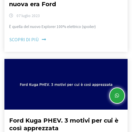
nuova era Ford
07 luglio 2023
È quella del nuovo Explorer 100% elettrico (spoiler)
SCOPRI DI PIÙ
Ford Kuga PHEV. 3 motivi per cui è
così apprezzata