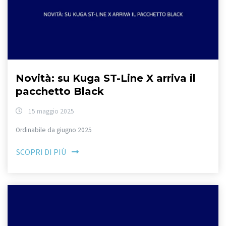
Novità: su Kuga ST-Line X arriva il
pacchetto Black
15 maggio 2025
Ordinabile da giugno 2025
SCOPRI DI PIÙ