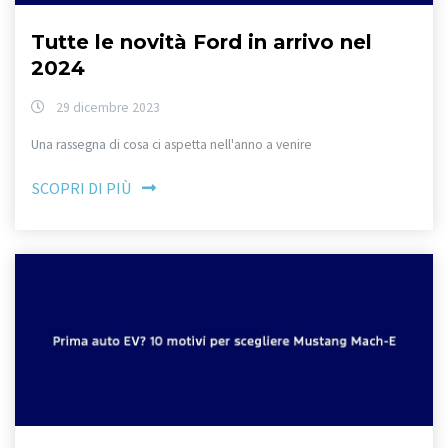
Tutte le novità Ford in arrivo nel
2024
29 dicembre 2023
Una rassegna di cosa ci aspetta nell'anno a venire
SCOPRI DI PIÙ