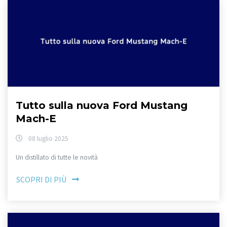
Tutto sulla nuova Ford Mustang
Mach-E
08 luglio 2025
Un distillato di tutte le novità
SCOPRI DI PIÙ