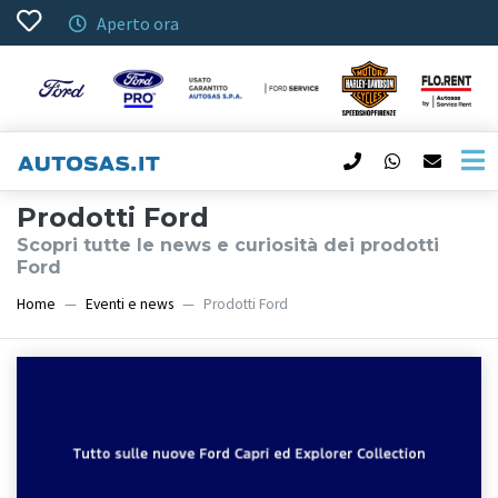
Aperto ora
Prodotti Ford
Scopri tutte le news e curiosità dei prodotti
Ford
Home
Eventi e news
Prodotti Ford