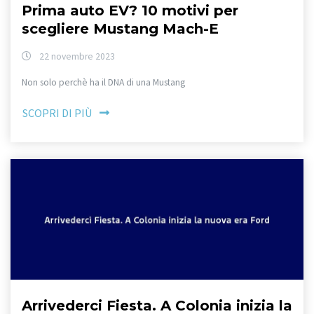
Prima auto EV? 10 motivi per
scegliere Mustang Mach-E
22 novembre 2023
Non solo perchè ha il DNA di una Mustang
SCOPRI DI PIÙ
Arrivederci Fiesta. A Colonia inizia la