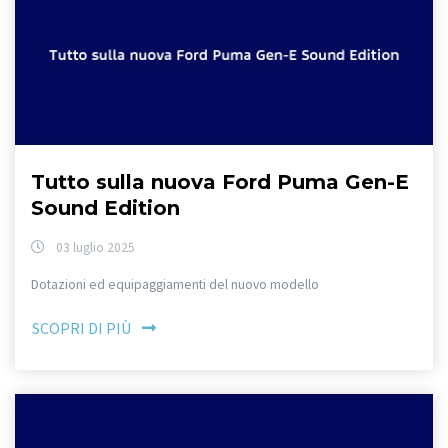
Tutto sulla nuova Ford Puma Gen-E
Sound Edition
03 luglio 2025
Dotazioni ed equipaggiamenti del nuovo modello
SCOPRI DI PIÙ