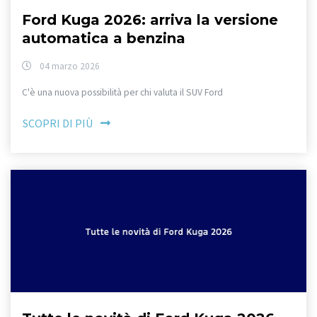
Ford Kuga 2026: arriva la versione
automatica a benzina
04 marzo 2026
C'è una nuova possibilità per chi valuta il SUV Ford
SCOPRI DI PIÙ