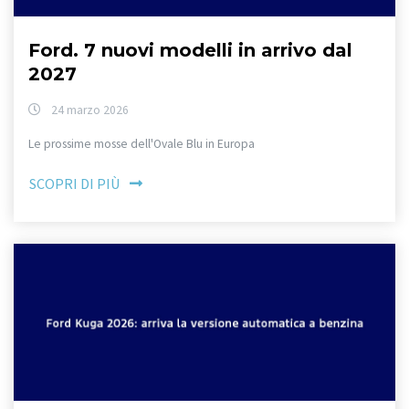
Ford. 7 nuovi modelli in arrivo dal
2027
24 marzo 2026
Le prossime mosse dell'Ovale Blu in Europa
SCOPRI DI PIÙ