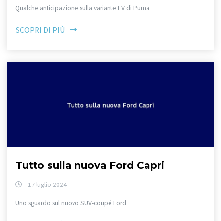
Qualche anticipazione sulla variante EV di Puma
SCOPRI DI PIÙ
Tutto sulla nuova Ford Capri
17 luglio 2024
Uno sguardo sul nuovo SUV-coupé Ford