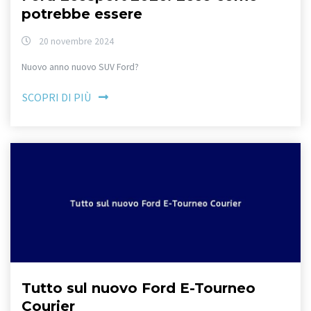
potrebbe essere
20 novembre 2024
Nuovo anno nuovo SUV Ford?
SCOPRI DI PIÙ
Tutto sul nuovo Ford E-Tourneo
Courier