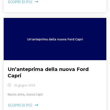
SCOPRI DI PIÙ
Un’anteprima della nuova Ford
Capri
26 giugno 2024
Nuovo anno, nuova Capri
SCOPRI DI PIÙ