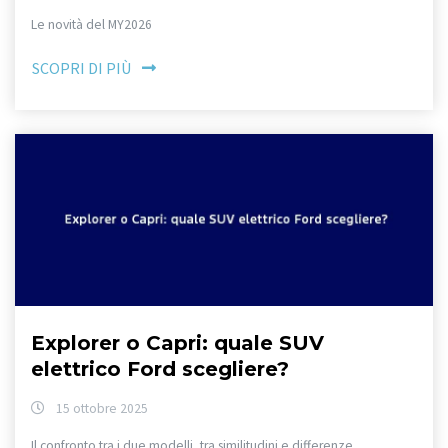
Le novità del MY2026
SCOPRI DI PIÙ
Explorer o Capri: quale SUV
elettrico Ford scegliere?
15 ottobre 2025
Il confronto tra i due modelli, tra similitudini e differenze