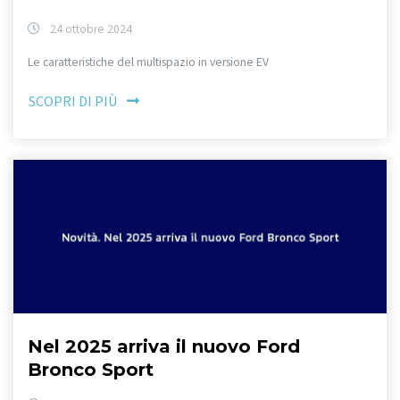
24 ottobre 2024
Le caratteristiche del multispazio in versione EV
SCOPRI DI PIÙ
Nel 2025 arriva il nuovo Ford
Bronco Sport