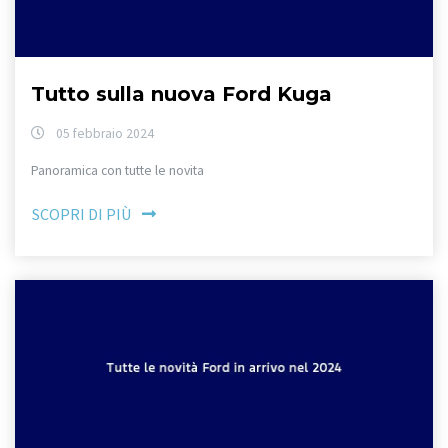
Tutto sulla nuova Ford Kuga
05 febbraio 2024
Panoramica con tutte le novita
SCOPRI DI PIÙ