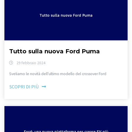
Tutto sulla nuova Ford Puma
29 febbraio 2024
Sveliamo le novità dell'ultimo modello del crossover Ford
SCOPRI DI PIÙ