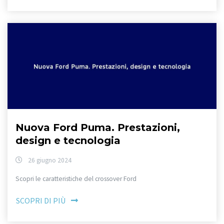
Nuova Ford Puma. Prestazioni,
design e tecnologia
26 giugno 2024
Scopri le caratteristiche del crossover Ford
SCOPRI DI PIÙ