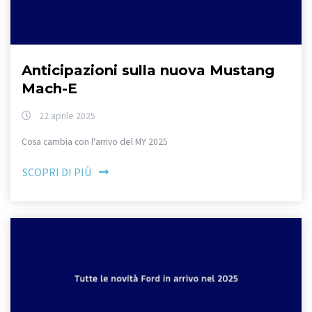
Anticipazioni sulla nuova Mustang
Mach-E
22 aprile 2025
Cosa cambia con l'arrivo del MY 2025
SCOPRI DI PIÙ