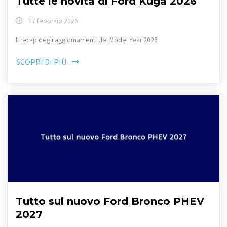
Tutte le novità di Ford Kuga 2026
17 febbraio 2026
Il recap degli aggiornamenti del Model Year 2026
SCOPRI DI PIÙ
Tutto sul nuovo Ford Bronco PHEV
2027