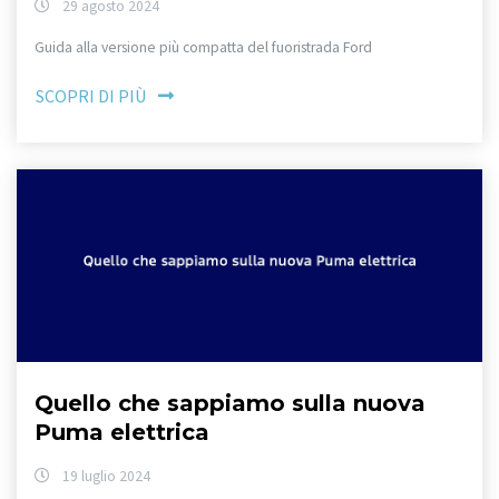
29 agosto 2024
Guida alla versione più compatta del fuoristrada Ford
SCOPRI DI PIÙ
Quello che sappiamo sulla nuova
Puma elettrica
19 luglio 2024