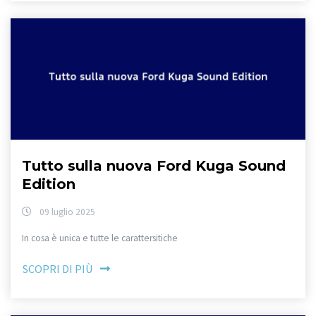
Tutto sulla nuova Ford Kuga Sound
Edition
09 luglio 2025
In cosa è unica e tutte le carattersitiche
SCOPRI DI PIÙ