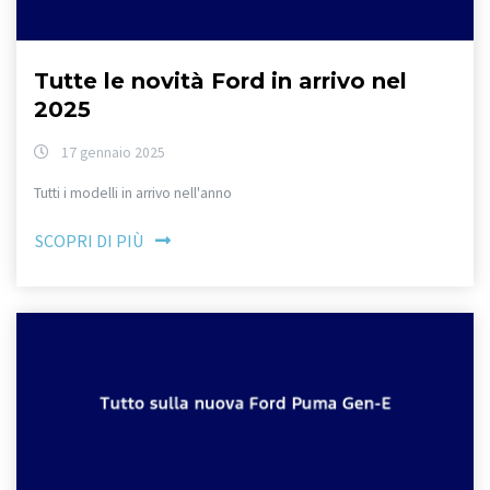
Tutte le novità Ford in arrivo nel
2025
17 gennaio 2025
Tutti i modelli in arrivo nell'anno
SCOPRI DI PIÙ