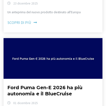
23 dicembre 2025
Un anteprima del nuovo prodotto destinato all'Europa
SCOPRI DI PIÙ
Ford Puma Gen-E 2026 ha più
autonomia e il BlueCruise
01 dicembre 2025