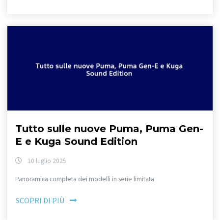
Tutto sulle nuove Puma, Puma Gen-
E e Kuga Sound Edition
10 luglio 2025
Panoramica completa dei modelli in serie limitata
SCOPRI DI PIÙ