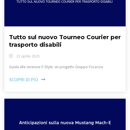
Tutto sul nuovo Tourneo Courier per
trasporto disabili
23 aprile 2025
Guida alla versione F-Style: un progetto Gruppo Focaccia
SCOPRI DI PIÙ