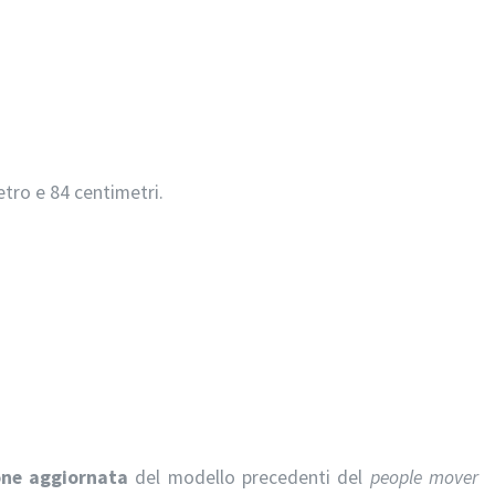
etro e 84 centimetri.
one aggiornata
del modello precedenti del
people mover