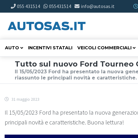
055 431514
055431514
info@autosas.it
AUTO
INCENTIVI STATALI
VEICOLI COMMERCIALI
Tutto sul nuovo Ford Tourneo 
Il 15/05/2023 Ford ha presentato la nuova gen
riassunto le principali novità e caratteristiche
31 maggio 2023
Il 15/05/2023 Ford ha presentato la nuova generazio
principali novità e caratteristiche. Buona lettura!