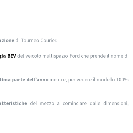
azione
di Tourneo Courier.
gia BEV
del veicolo multispazio Ford che prende il nome di
ltima parte dell’anno
mentre, per vedere il modello 100%
atteristiche
del mezzo a cominciare dalle dimensioni,