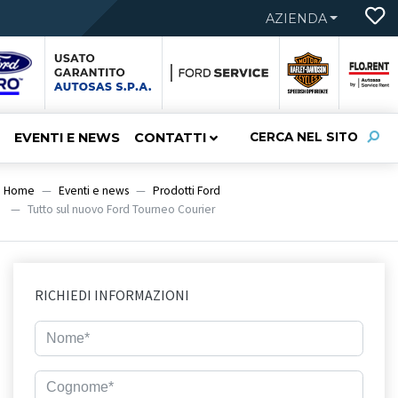
AZIENDA
EVENTI E NEWS
CONTATTI
CERCA NEL SITO
Home
Eventi e news
Prodotti Ford
Tutto sul nuovo Ford Tourneo Courier
RICHIEDI INFORMAZIONI