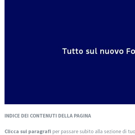
INDICE DEI CONTENUTI DELLA PAGINA
Clicca sui paragrafi
per passare subito alla sezione di tuo