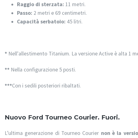
Raggio di sterzata:
11 metri.
Passo:
2 metri e 69 centimetri.
Capacità serbatoio:
45 litri.
*
Nell'allestimento Titanium. La versione Active è alta 1 m
**
Nella configurazione 5 posti.
***
Con i sedili posteriori ribaltati.
Nuovo Ford Tourneo Courier. Fuori.
L’ultima generazione di Tourneo Courier
non è la versi