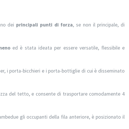
 uno dei
principali punti di forza
, se non il principale, di
meno
ed è stata ideata per essere versatile, flessibile e
zer, i porta-bicchieri e i porta-bottiglie di cui è disseminato
ltezza del tetto, e consente di trasportare comodamente 4
mbedue gli occupanti della fila anteriore, è posizionato il