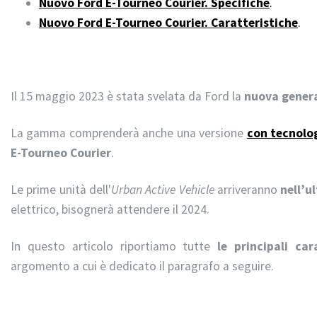
Nuovo Ford E-Tourneo Courier. Specifiche
.
Nuovo Ford E-Tourneo Courier. Caratteristiche
.
Il 15 maggio 2023 è stata svelata da Ford la
nuova gener
La gamma comprenderà anche una versione
con tecnolo
E-Tourneo Courier
.
Le prime unità dell'
Urban Active Vehicle
arriveranno
nell’u
elettrico, bisognerà attendere il 2024.
In questo articolo riportiamo tutte
le principali car
argomento a cui è dedicato il paragrafo a seguire.