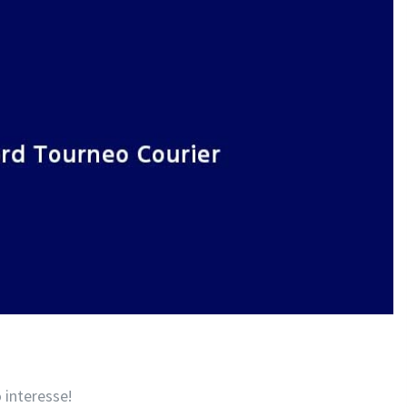
 interesse!