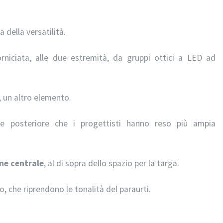
a della versatilità.
rniciata, alle due estremità, da gruppi ottici a LED ad
a, un altro elemento.
e e posteriore che i progettisti hanno reso più ampia
one centrale
, al di sopra dello spazio per la targa.
, che riprendono le tonalità del paraurti.