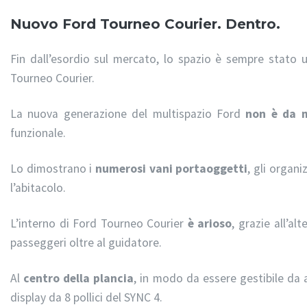
Nuovo Ford Tourneo Courier. Dentro.
Fin dall’esordio sul mercato, lo spazio è sempre stato
Tourneo Courier.
La nuova generazione del multispazio Ford
non è da 
funzionale.
Lo dimostrano i
numerosi vani
portaoggetti
, gli organi
l’abitacolo.
L’interno di Ford Tourneo Courier
è arioso
, grazie all’a
passeggeri oltre al guidatore.
Al
centro della plancia
, in modo da essere gestibile da a
display da 8 pollici del SYNC 4.