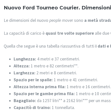
Nuovo Ford Tourneo Courier. Dimensioni
Le dimensioni del nuovo
people move
r sono
a metà strad
La capacità di carico è
quasi tre volte superiore
alle due
Quella che segue è una tabella riassuntiva di tutti
i dati e
Lunghezza:
4 metri e 37 centimetri.
Altezza:
1 metro e 82 centimetri**.
Larghezza:
2 metri e 8 centimetri.
Spazio per le spalle:
1 metro e 41 centimetri.
Altezza interna prima fila:
1 metro e 16 centimetri
Spazio per le gambe prima fila:
1 metro e 10 centi
Bagagliaio:
da 1257 litri** a 2162 litri*** per un ma
Capacitò di traino:
1 tonnellata.