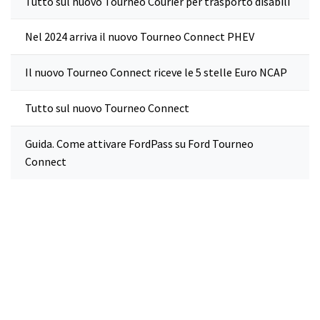
Tutto sul nuovo Tourneo Courier per trasporto disabili
Nel 2024 arriva il nuovo Tourneo Connect PHEV
Il nuovo Tourneo Connect riceve le 5 stelle Euro NCAP
Tutto sul nuovo Tourneo Connect
Guida. Come attivare FordPass su Ford Tourneo
Connect