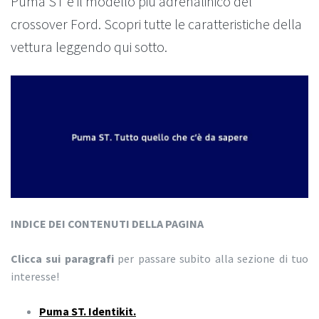
Puma ST è il modello più adrenalinico del
crossover Ford. Scopri tutte le caratteristiche della
vettura leggendo qui sotto.
INDICE DEI CONTENUTI DELLA PAGINA
Clicca sui paragrafi
per passare subito alla sezione di tuo
interesse!
Puma ST. Identikit.