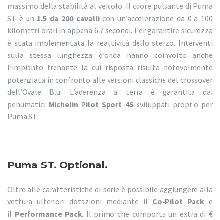
massimo della stabilità al veicolo. Il cuore pulsante di Puma
ST è un
1.5 da 200 cavalli
con un’accelerazione da 0 a 100
kilometri orari in appena 6.7 secondi. Per garantire sicurezza
è stata implementata la reattività dello sterzo. Interventi
sulla stessa lunghezza d’onda hanno coinvolto anche
l’impianto frenante la cui risposta risulta notevolmente
potenziata in confronto alle versioni classiche del crossover
dell’Ovale Blu. L’aderenza a terra è garantita dai
penumatici
Michelin Pilot Sport 4S
sviluppati proprio per
Puma ST.
Puma ST. Optional.
Oltre alle caratteristiche di serie è possibile aggiungere alla
vettura ulteriori dotazioni mediante il
Co-Pilot Pack
e
il
Performance Pack
. Il primo che comporta un extra di €