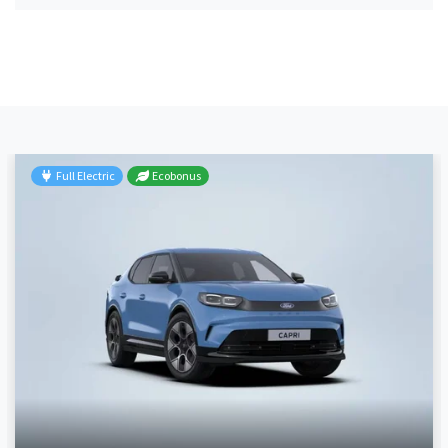
Full Electric
Ecobonus