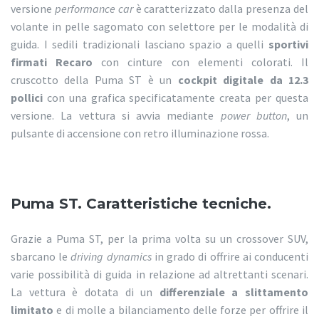
versione
performance car
è caratterizzato dalla presenza del
volante in pelle sagomato con selettore per le modalità di
guida. I sedili tradizionali lasciano spazio a quelli
sportivi
firmati Recaro
con cinture con elementi colorati. Il
cruscotto della Puma ST è un
cockpit digitale da 12.3
pollici
con una grafica specificatamente creata per questa
versione. La vettura si avvia mediante
power button
, un
pulsante di accensione con retro illuminazione rossa.
Puma ST. Caratteristiche tecniche.
Grazie a Puma ST, per la prima volta su un crossover SUV,
sbarcano le
driving dynamics
in grado di offrire ai conducenti
varie possibilità di guida in relazione ad altrettanti scenari.
La vettura è dotata di un
differenziale a slittamento
limitato
e di molle a bilanciamento delle forze per offrire il