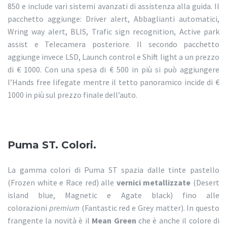
850 e include vari sistemi avanzati di assistenza alla guida. Il
pacchetto aggiunge: Driver alert, Abbaglianti automatici,
Wring way alert, BLIS, Trafic sign recognition, Active park
assist e Telecamera posteriore. Il secondo pacchetto
aggiunge invece LSD, Launch control e Shift light a un prezzo
di € 1000. Con una spesa di € 500 in più si può aggiungere
l’Hands free lifegate mentre il tetto panoramico incide di €
1000 in più sul prezzo finale dell’auto.
Puma ST. Colori.
La gamma colori di Puma ST spazia dalle tinte pastello
(Frozen white e Race red) alle
vernici metallizzate
(Desert
island blue, Magnetic e Agate black) fino alle
colorazioni
premium
(Fantastic red e Grey matter). In questo
frangente la novità è il
Mean Green
che è anche il colore di