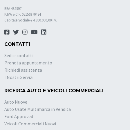
REA 435997
P.IVA e C.F. 02156370484
Capitale Sociale € 4.800.000,00 i.v.
CONTATTI
Sedi e contatti
Prenota appuntamento
Richiedi assistenza
I Nostri Servizi
RICERCA AUTO E VEICOLI COMMERCIALI
Auto Nuove
Auto Usate Multimarca in Vendita
Ford Approved
Veicoli Commerciali Nuovi