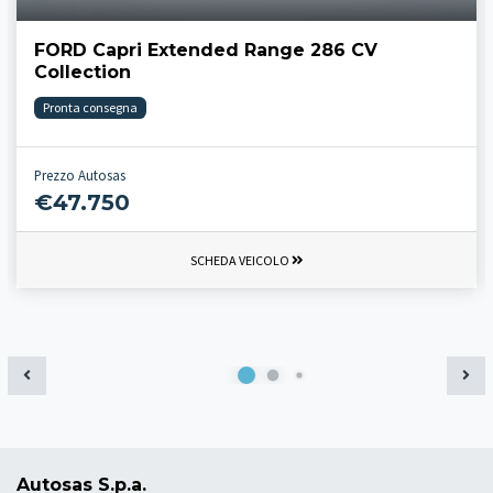
FORD Capri Extended Range 286 CV
Collection
Pronta consegna
Prezzo Autosas
€47.750
SCHEDA VEICOLO
Autosas S.p.a.