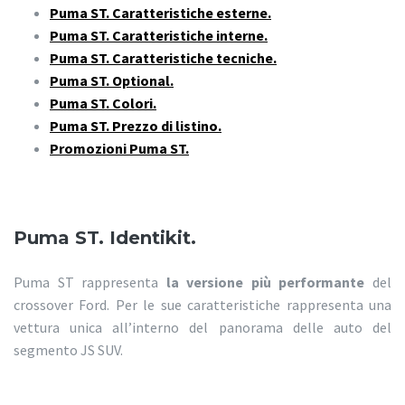
Puma ST. Caratteristiche esterne.
Puma ST. Caratteristiche interne.
Puma ST. Caratteristiche tecniche.
Puma ST. Optional.
Puma ST. Colori.
Puma ST. Prezzo di listino.
Promozioni Puma ST.
Puma ST. Identikit.
Puma ST rappresenta
la versione più performante
del
crossover Ford. Per le sue caratteristiche rappresenta una
vettura unica all’interno del panorama delle auto del
segmento JS SUV.