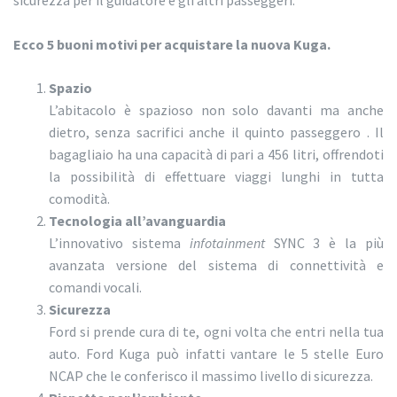
sicurezza per il guidatore e gli altri passeggeri.
Ecco 5 buoni motivi per acquistare la nuova Kuga.
Spazio
L’abitacolo è spazioso non solo davanti ma anche
dietro, senza sacrifici anche il quinto passeggero . Il
bagagliaio ha una capacità di pari a 456 litri, offrendoti
la possibilità di effettuare viaggi lunghi in tutta
comodità.
Tecnologia all’avanguardia
L’innovativo sistema
infotainment
SYNC 3 è la più
avanzata versione del sistema di connettività e
comandi vocali.
Sicurezza
Ford si prende cura di te, ogni volta che entri nella tua
auto. Ford Kuga può infatti vantare le 5 stelle Euro
NCAP che le conferisco il massimo livello di sicurezza.