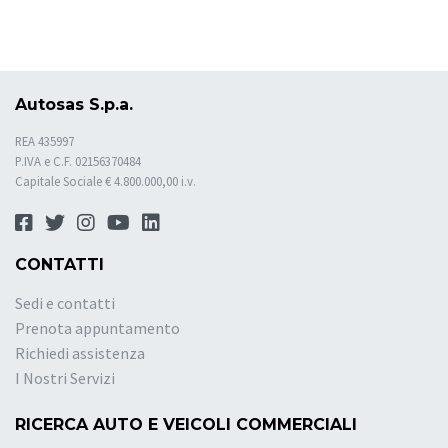
Autosas S.p.a.
REA 435997
P.IVA e C.F. 02156370484
Capitale Sociale € 4.800.000,00 i.v.
CONTATTI
Sedi e contatti
Prenota appuntamento
Richiedi assistenza
I Nostri Servizi
RICERCA AUTO E VEICOLI COMMERCIALI