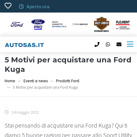
Aperto ora
5 Motivi per acquistare una Ford
Kuga
Home
Eventi e news
Prodotti Ford
5 Motivi per acquistare una Ford Kuga
14 maggio 2021
Stai pensando di acquistare una Ford Kuga? Qui ti
diamo 5 buone ragioni per passare allo Sport Utility