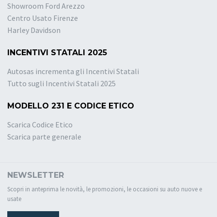
Showroom Ford Arezzo
Centro Usato Firenze
Harley Davidson
INCENTIVI STATALI 2025
Autosas incrementa gli Incentivi Statali
Tutto sugli Incentivi Statali 2025
MODELLO 231 E CODICE ETICO
Scarica Codice Etico
Scarica parte generale
NEWSLETTER
Scopri in anteprima le novità, le promozioni, le occasioni su auto nuove e
usate