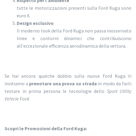
Rispetto per l’ambiente
tutte le motorizzazioni presenti sulla Ford Kuga sono
euro 6.
Design esclusivo
II moderno look della Ford Kuga non passa inosservato
linee e contorni dinamici che contribuiscono
all'eccezionale efficienza aerodinamica della vettura.
Se hai ancora qualche dubbio sulla nuova Ford Kuga ti
invitiamo a
prenotare una prova su strada
in modo da farti
testare in prima persona le tecnologie dello
Sport Utility
Vehicle
Ford
Scopri le Promozioni della Ford Kuga: