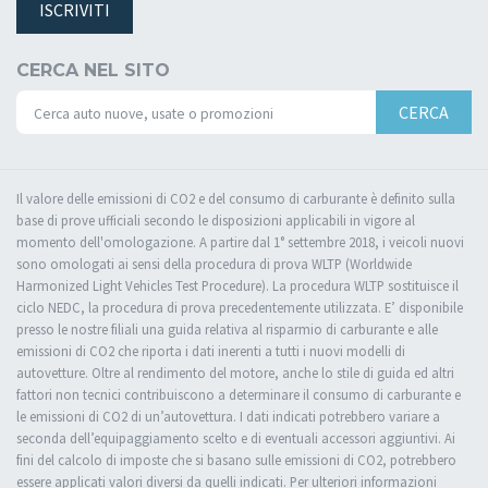
ISCRIVITI
CERCA NEL SITO
CERCA
Il valore delle emissioni di CO2 e del consumo di carburante è definito sulla
base di prove ufficiali secondo le disposizioni applicabili in vigore al
momento dell'omologazione. A partire dal 1° settembre 2018, i veicoli nuovi
sono omologati ai sensi della procedura di prova WLTP (Worldwide
Harmonized Light Vehicles Test Procedure). La procedura WLTP sostituisce il
ciclo NEDC, la procedura di prova precedentemente utilizzata. E’ disponibile
presso le nostre filiali una guida relativa al risparmio di carburante e alle
emissioni di CO2 che riporta i dati inerenti a tutti i nuovi modelli di
autovetture. Oltre al rendimento del motore, anche lo stile di guida ed altri
fattori non tecnici contribuiscono a determinare il consumo di carburante e
le emissioni di CO2 di un’autovettura. I dati indicati potrebbero variare a
seconda dell’equipaggiamento scelto e di eventuali accessori aggiuntivi. Ai
fini del calcolo di imposte che si basano sulle emissioni di CO2, potrebbero
essere applicati valori diversi da quelli indicati. Per ulteriori informazioni