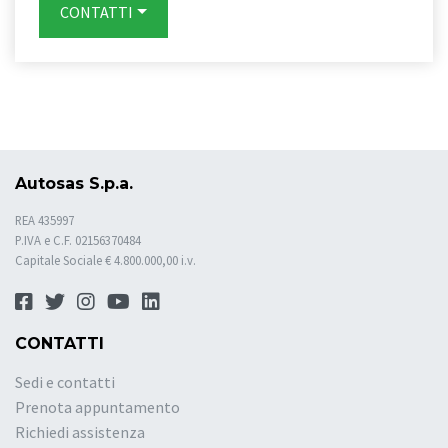
CONTATTI
Autosas S.p.a.
REA 435997
P.IVA e C.F. 02156370484
Capitale Sociale € 4.800.000,00 i.v.
CONTATTI
Sedi e contatti
Prenota appuntamento
Richiedi assistenza