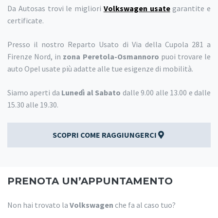
Da Autosas trovi le migliori
Volkswagen usate
garantite e
certificate.
Presso il nostro Reparto Usato di Via della Cupola 281 a
Firenze Nord, in
zona Peretola-Osmannoro
puoi trovare le
auto Opel usate più adatte alle tue esigenze di mobilità.
Siamo aperti da
Lunedì al Sabato
dalle 9.00 alle 13.00 e dalle
15.30 alle 19.30.
SCOPRI COME RAGGIUNGERCI
PRENOTA UN’APPUNTAMENTO
Non hai trovato la
Volkswagen
che fa al caso tuo?