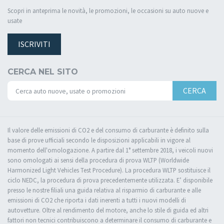
Scopri in anteprima le novità, le promozioni, le occasioni su auto nuove e
usate
ISCRIVITI
CERCA NEL SITO
CERCA
Il valore delle emissioni di CO2 e del consumo di carburante è definito sulla
base di prove ufficiali secondo le disposizioni applicabili in vigore al
momento dell'omologazione. A partire dal 1° settembre 2018, i veicoli nuovi
sono omologati ai sensi della procedura di prova WLTP (Worldwide
Harmonized Light Vehicles Test Procedure). La procedura WLTP sostituisce il
ciclo NEDC, la procedura di prova precedentemente utilizzata. E’ disponibile
presso le nostre filiali una guida relativa al risparmio di carburante e alle
emissioni di CO2 che riporta i dati inerenti a tutti i nuovi modelli di
autovetture. Oltre al rendimento del motore, anche lo stile di guida ed altri
fattori non tecnici contribuiscono a determinare il consumo di carburante e