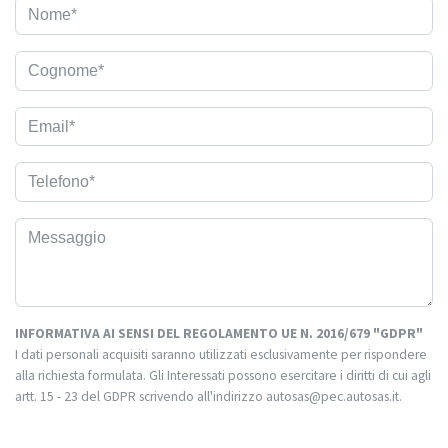
INFORMATIVA AI SENSI DEL REGOLAMENTO UE N. 2016/679 "GDPR"
I dati personali acquisiti saranno utilizzati esclusivamente per rispondere
alla richiesta formulata. Gli Interessati possono esercitare i diritti di cui agli
artt. 15 - 23 del GDPR scrivendo all'indirizzo autosas@pec.autosas.it.
Informativa completa.