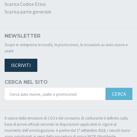
Scarica Codice Etico
Scarica parte generale
NEWSLETTER
Scopri in anteprima le novità, le promozioni, le occasioni su auto nuove e
usate
ISCRIVITI
CERCA NEL SITO
CERCA
Il valore delle emissioni di CO2 e del consumo di carburante è definito sulla
base di prove ufficiali secondo le disposizioni applicabili in vigore al
momento dell'omologazione. A partire dal 1° settembre 2018, i veicoli nuovi
sono omologati ai sensi della procedura di prova WLTP (Worldwide