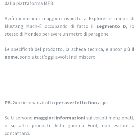
dalla piattaforma MEB.
Avrà dimensioni maggiori rispetto a Explorer e minori di
Mustang Mach-E occupando di fatto il
segmento D
, lo
stesso di Mondeo per avere un metro di paragone.
Le specificità del prodotto, la scheda tecnica, e ancor più
il
nome
, sono a tutt’oggi avvolti nel mistero.
PS.
Grazie innanzitutto
per aver letto fino
a qui.
Se ti servono
maggiori informazioni
sui veicoli menzionati,
o su altri prodotti della gamma Ford, non esitare a
contattarci.