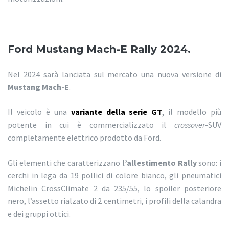
Ford Mustang Mach-E Rally 2024.
Nel 2024 sarà lanciata sul mercato una nuova versione di
Mustang Mach-E
.
Il veicolo è una
variante della serie GT
, il modello più
potente in cui è commercializzato il
crossover
-SUV
completamente elettrico prodotto da Ford.
Gli elementi che caratterizzano
l’allestimento Rally
sono: i
cerchi in lega da 19 pollici di colore bianco, gli pneumatici
Michelin CrossClimate 2 da 235/55, lo spoiler posteriore
nero, l’assetto rialzato di 2 centimetri, i profili della calandra
e dei gruppi ottici.