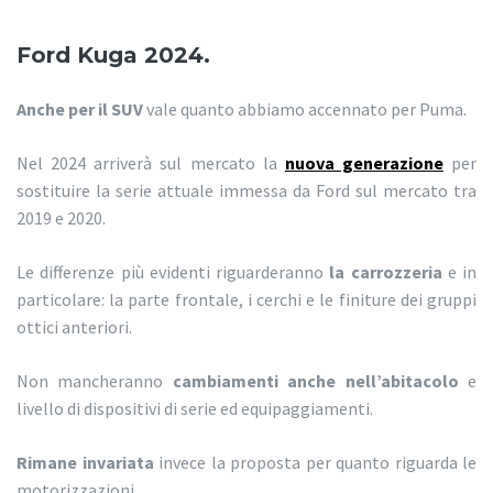
Ford Kuga 2024.
Anche per il SUV
vale quanto abbiamo accennato per Puma.
Nel 2024 arriverà sul mercato la
nuova generazione
per
sostituire la serie attuale immessa da Ford sul mercato tra
2019 e 2020.
Le differenze più evidenti riguarderanno
la carrozzeria
e in
particolare: la parte frontale, i cerchi e le finiture dei gruppi
ottici anteriori.
Non mancheranno
cambiamenti anche nell’abitacolo
e
livello di dispositivi di serie ed equipaggiamenti.
Rimane invariata
invece la proposta per quanto riguarda le
motorizzazioni.