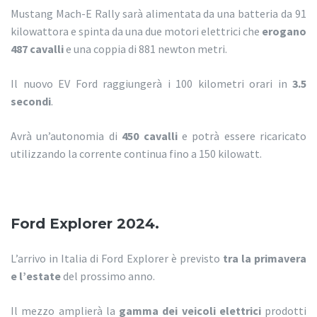
Mustang Mach-E Rally sarà alimentata da una batteria da 91
kilowattora e spinta da una due motori elettrici che
erogano
487 cavalli
e una coppia di 881 newton metri.
Il nuovo EV Ford raggiungerà i 100 kilometri orari in
3.5
secondi
.
Avrà un’autonomia di
450 cavalli
e potrà essere ricaricato
utilizzando la corrente continua fino a 150 kilowatt.
Ford Explorer 2024.
L’arrivo in Italia di Ford Explorer è previsto
tra la primavera
e l’estate
del prossimo anno.
Il mezzo amplierà la
gamma dei veicoli elettrici
prodotti