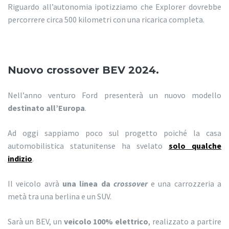
Riguardo all’autonomia ipotizziamo che Explorer dovrebbe
percorrere circa 500 kilometri con una ricarica completa.
Nuovo crossover BEV 2024.
Nell’anno venturo Ford presenterà un nuovo modello
destinato all’Europa
.
Ad oggi sappiamo poco sul progetto poiché la casa
automobilistica statunitense ha svelato
solo qualche
indizio
.
Il veicolo avrà
una linea da
crossover
e una carrozzeria a
metà tra una berlina e un SUV.
Sarà un BEV, un
veicolo 100% elettrico
, realizzato a partire