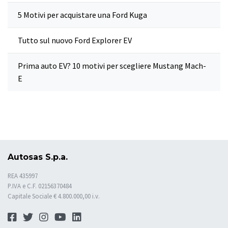
5 Motivi per acquistare una Ford Kuga
Tutto sul nuovo Ford Explorer EV
Prima auto EV? 10 motivi per scegliere Mustang Mach-
E
Autosas S.p.a.
REA 435997
P.IVA e C.F. 02156370484
Capitale Sociale € 4.800.000,00 i.v.