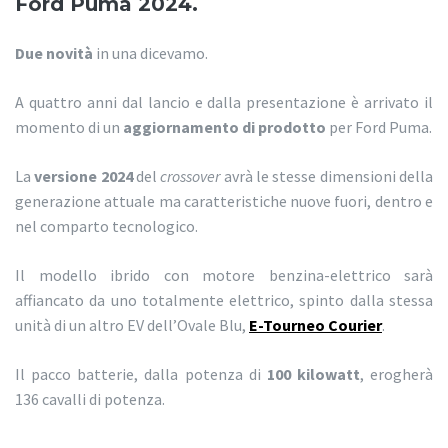
Ford Puma 2024.
Due novità
in una dicevamo.
A quattro anni dal lancio e dalla presentazione è arrivato il
momento di un
aggiornamento di prodotto
per Ford Puma.
La
versione 2024
del
crossover
avrà le stesse dimensioni della
generazione attuale ma caratteristiche nuove fuori, dentro e
nel comparto tecnologico.
Il modello ibrido con motore benzina-elettrico sarà
affiancato da uno totalmente elettrico, spinto dalla stessa
unità di un altro EV dell’Ovale Blu,
E-Tourneo Courier
.
Il pacco batterie, dalla potenza di
100 kilowatt
, erogherà
136 cavalli di potenza.