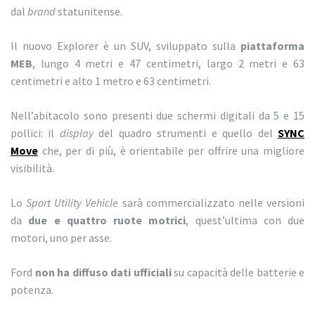
dal
brand
statunitense.
Il nuovo Explorer è un SUV, sviluppato sulla
piattaforma
MEB
, lungo 4 metri e 47 centimetri, largo 2 metri e 63
centimetri e alto 1 metro e 63 centimetri.
Nell’abitacolo sono presenti due schermi digitali da 5 e 15
pollici: il
display
del quadro strumenti e quello del
SYNC
Move
che, per di più, è orientabile per offrire una migliore
visibilità.
Lo
Sport Utility Vehicle
sarà commercializzato nelle versioni
da
due e quattro ruote motrici
, quest’ultima con due
motori, uno per asse.
Ford
non ha diffuso dati ufficiali
su capacità delle batterie e
potenza.