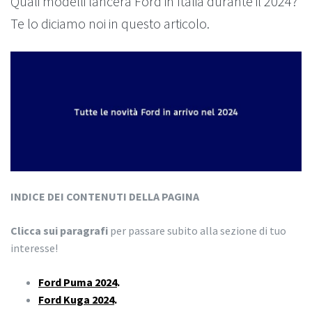
Quali modelli lancerà Ford in Italia durante il 2024?
Te lo diciamo noi in questo articolo.
INDICE DEI CONTENUTI DELLA PAGINA
Clicca sui paragrafi
per passare subito alla sezione di tuo
interesse!
Ford Puma 2024
.
Ford Kuga 2024
.