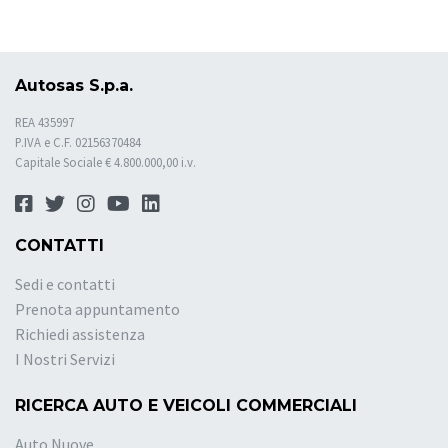
Autosas S.p.a.
REA 435997
P.IVA e C.F. 02156370484
Capitale Sociale € 4.800.000,00 i.v.
CONTATTI
Sedi e contatti
Prenota appuntamento
Richiedi assistenza
I Nostri Servizi
RICERCA AUTO E VEICOLI COMMERCIALI
Auto Nuove