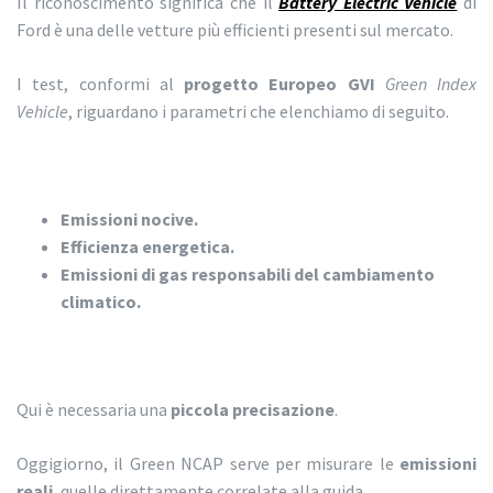
Il riconoscimento significa che il
Battery Electric Vehicle
di
Ford è una delle vetture più efficienti presenti sul mercato.
I test, conformi al
progetto Europeo GVI
Green Index
Vehicle
, riguardano i parametri che elenchiamo di seguito.
Emissioni nocive.
Efficienza energetica.
Emissioni di gas responsabili del cambiamento
climatico.
Qui è necessaria una
piccola precisazione
.
Oggigiorno, il Green NCAP serve per misurare le
emissioni
reali
, quelle direttamente correlate alla guida.