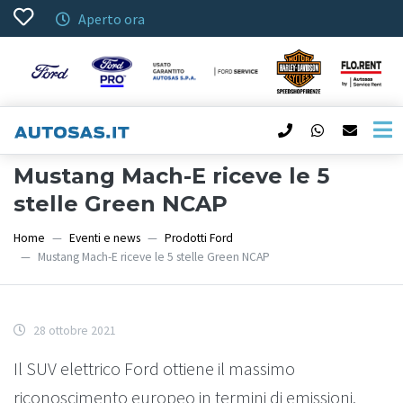
Aperto ora
Mustang Mach-E riceve le 5
stelle Green NCAP
Home
Eventi e news
Prodotti Ford
Mustang Mach-E riceve le 5 stelle Green NCAP
28 ottobre 2021
Il SUV elettrico Ford ottiene il massimo
riconoscimento europeo in termini di emissioni,