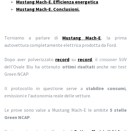
Mustang Mach-E. Efficienza energetica
Mustang Mach-E. Conclusioni.
Torniamo a parlare di
Mustang Mach-E
, la prima
autovettura completamente elettrica prodotta da Ford.
Dopo aver polverizzato
record
su
record
, il
crossover
SUV
dell’Ovale Blu ha ottenuto
ottimi risultati
anche nei test
Green NCAP.
Il protocollo in questione serve a
stabilire consumi
,
emissioni e l’autonomia reale delle vetture.
Le prove sono valse a Mustang Mach-E le ambite
5 stelle
Green NCAP
.