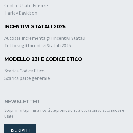
Centro Usato Firenze
Harley Davidson
INCENTIVI STATALI 2025
Autosas incrementa gli Incentivi Statali
Tutto sugli Incentivi Statali 2025
MODELLO 231 E CODICE ETICO
Scarica Codice Etico
Scarica parte generale
NEWSLETTER
Scopri in anteprima le novità, le promozioni, le occasioni su auto nuove e
usate
ISCRIVITI