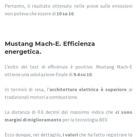
Pertanto, il risultato ottenuto nelle prove sulle emissioni
non poteva che essere di
10 su 10
.
Mustang Mach-E. Efficienza
energetica.
L’esito del test di efficienza è positivo. Mustang Mach-E
ottiene una valutazione finale di
9.4 su 10
.
In termini di resa, l
’architettura elettrica è superiore
ai
tradizionali motori a combustione.
La distanza di 0.6 decimi dal massimo indica che
ci sono
margini di miglioramento
per la tecnologia BEV.
Ecco dunque, nel dettaglio,
i valori
che ha fatto registrare lo