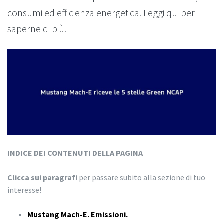
consumi ed efficienza energetica. Leggi qui per
saperne di più.
INDICE DEI CONTENUTI DELLA PAGINA
Clicca sui paragrafi
per passare subito alla sezione di tuo
interesse!
Mustang Mach-E. Emissioni.