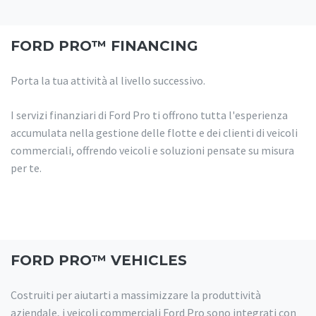
FORD PRO™ FINANCING
Porta la tua attività al livello successivo.
I servizi finanziari di Ford Pro ti offrono tutta l'esperienza
accumulata nella gestione delle flotte e dei clienti di veicoli
commerciali, offrendo veicoli e soluzioni pensate su misura
per te.
FORD PRO™ VEHICLES
Costruiti per aiutarti a massimizzare la produttività
aziendale, i veicoli commerciali Ford Pro sono integrati con