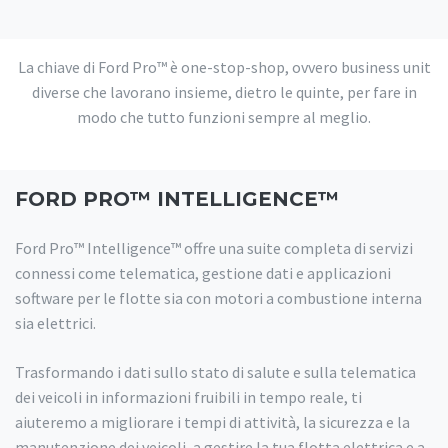
La chiave di Ford Pro™ è one-stop-shop, ovvero business unit
diverse che lavorano insieme, dietro le quinte, per fare in
modo che tutto funzioni sempre al meglio.
FORD PRO™ INTELLIGENCE™
Ford Pro™ Intelligence™ offre una suite completa di servizi
connessi come telematica, gestione dati e applicazioni
software per le flotte sia con motori a combustione interna
sia elettrici.
Trasformando i dati sullo stato di salute e sulla telematica
dei veicoli in informazioni fruibili in tempo reale, ti
aiuteremo a migliorare i tempi di attività, la sicurezza e la
manutenzione dei veicoli, a gestire la tua flotta elettrica e a