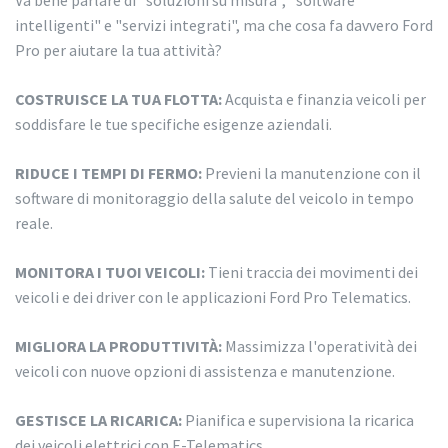
Va bene parlare di "soluzioni su misura", "software
intelligenti" e "servizi integrati", ma che cosa fa davvero Ford
Pro per aiutare la tua attività?
COSTRUISCE LA TUA FLOTTA:
Acquista e finanzia veicoli per
soddisfare le tue specifiche esigenze aziendali.
RIDUCE I TEMPI DI FERMO:
Previeni la manutenzione con il
software di monitoraggio della salute del veicolo in tempo
reale.
MONITORA I TUOI VEICOLI:
Tieni traccia dei movimenti dei
veicoli e dei driver con le applicazioni Ford Pro Telematics.
MIGLIORA LA PRODUTTIVITÀ:
Massimizza l'operatività dei
veicoli con nuove opzioni di assistenza e manutenzione.
GESTISCE LA RICARICA:
Pianifica e supervisiona la ricarica
dei veicoli elettrici con E-Telematics