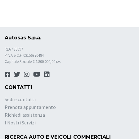
Autosas S.p.a.
REA 435997
P.IVA e C.F. 02156370484
Capitale Sociale € 4.800.000,00 i.v.
CONTATTI
Sedi e contatti
Prenota appuntamento
Richiedi assistenza
I Nostri Servizi
RICERCA AUTO E VEICOLI COMMERCIALI