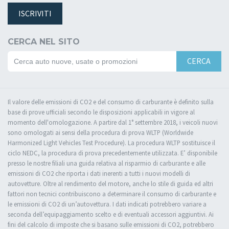
ISCRIVITI
CERCA NEL SITO
CERCA
Il valore delle emissioni di CO2 e del consumo di carburante è definito sulla
base di prove ufficiali secondo le disposizioni applicabili in vigore al
momento dell'omologazione. A partire dal 1° settembre 2018, i veicoli nuovi
sono omologati ai sensi della procedura di prova WLTP (Worldwide
Harmonized Light Vehicles Test Procedure). La procedura WLTP sostituisce il
ciclo NEDC, la procedura di prova precedentemente utilizzata. E’ disponibile
presso le nostre filiali una guida relativa al risparmio di carburante e alle
emissioni di CO2 che riporta i dati inerenti a tutti i nuovi modelli di
autovetture. Oltre al rendimento del motore, anche lo stile di guida ed altri
fattori non tecnici contribuiscono a determinare il consumo di carburante e
le emissioni di CO2 di un’autovettura. I dati indicati potrebbero variare a
seconda dell’equipaggiamento scelto e di eventuali accessori aggiuntivi. Ai
fini del calcolo di imposte che si basano sulle emissioni di CO2, potrebbero