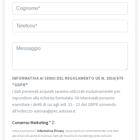
INFORMATIVA AI SENSI DEL REGOLAMENTO UE N. 2016/679
"GDPR"
I dati personali acquisiti saranno utilizzati esclusivamente per
rispondere alla richiesta formulata. Gli Interessati possono
esercitare i diritti di cui agli artt. 15 - 23 del GDPR scrivendo
all'indirizzo autosas@pec.autosas.it.
Informativa completa.
Consenso Marketing
*
Letta e compresa l’
Informativa Privacy
, acconsento al trattamento dei miei dati
personali da parte di Autosas SpA per finalità di marketing come indicato