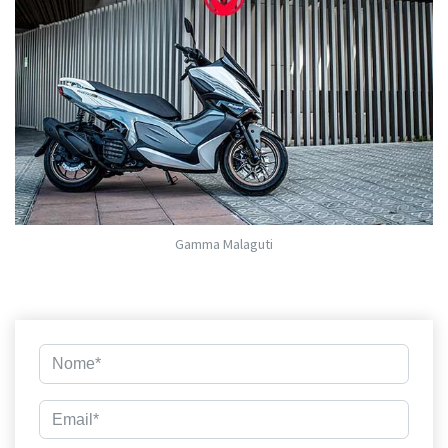
Gamma Malaguti