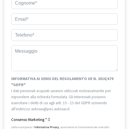
INFORMATIVA AI SENSI DEL REGOLAMENTO UE N. 2016/679
"GDPR"
I dati personali acquisiti saranno utilizzati esclusivamente per
rispondere alla richiesta formulata. Gli Interessati possono
esercitare i diritti di cui agli artt. 15 - 23 del GDPR scrivendo
all'indirizzo autosas@pec.autosas.it.
Informativa completa.
Consenso Marketing
*
Letta e compresa l’
Informativa Privacy
, acconsento al trattamento dei miei dati