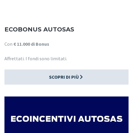
ECOBONUS AUTOSAS
Con
€ 11.000 di Bonus
Affrettati. I fondi sono limitati.
SCOPRI DI PIÙ