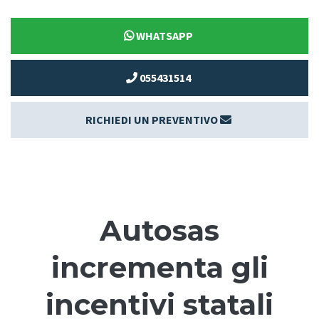
WHATSAPP
055431514
RICHIEDI UN PREVENTIVO
Autosas
incrementa gli
incentivi statali