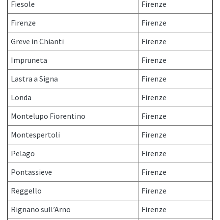
Fiesole
Firenze
Firenze
Firenze
Greve in Chianti
Firenze
Impruneta
Firenze
Lastra a Signa
Firenze
Londa
Firenze
Montelupo Fiorentino
Firenze
Montespertoli
Firenze
Pelago
Firenze
Pontassieve
Firenze
Reggello
Firenze
Rignano sull’Arno
Firenze