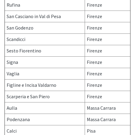
Rufina
Firenze
San Casciano in Val di Pesa
Firenze
San Godenzo
Firenze
Scandicci
Firenze
Sesto Fiorentino
Firenze
Signa
Firenze
Vaglia
Firenze
Figline e Incisa Valdarno
Firenze
Scarperia e San Piero
Firenze
Aulla
Massa Carrara
Podenzana
Massa Carrara
Calci
Pisa