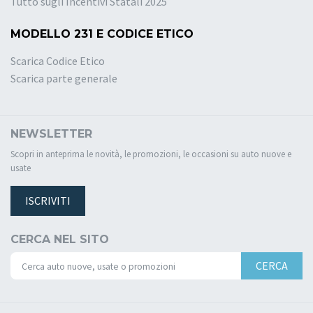
Tutto sugli Incentivi Statali 2025
MODELLO 231 E CODICE ETICO
Scarica Codice Etico
Scarica parte generale
NEWSLETTER
Scopri in anteprima le novità, le promozioni, le occasioni su auto nuove e
usate
ISCRIVITI
CERCA NEL SITO
CERCA