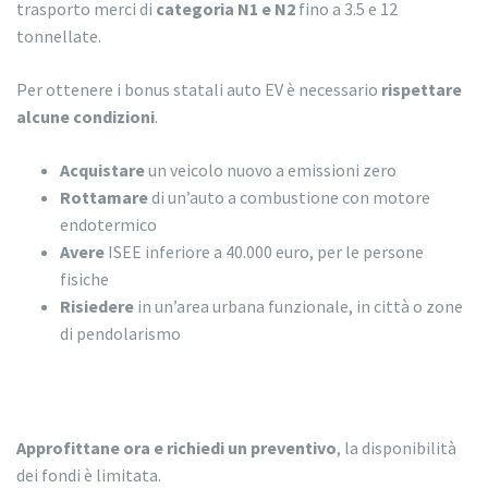
trasporto merci di
categoria N1 e N2
fino a 3.5 e 12
tonnellate.
Per ottenere i bonus statali auto EV è necessario
rispettare
alcune condizioni
.
Acquistare
un veicolo nuovo a emissioni zero
Rottamare
di un’auto a combustione con motore
endotermico
Avere
ISEE inferiore a 40.000 euro, per le persone
fisiche
Risiedere
in un’area urbana funzionale, in città o zone
di pendolarismo
Approfittane ora e richiedi un preventivo
, la disponibilità
dei fondi è limitata.