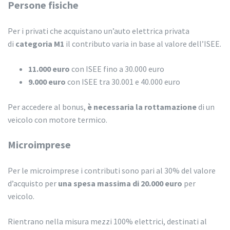
Persone fisiche
Per i privati che acquistano un’auto elettrica privata
di
categoria M1
il contributo varia in base al valore dell’ISEE.
11.000 euro
con ISEE fino a 30.000 euro
9.000 euro
con ISEE tra 30.001 e 40.000 euro
Per accedere al bonus,
è necessaria la rottamazione
di un
veicolo con motore termico.
Microimprese
Per le microimprese i contributi sono
pari al 30% del valore
d’acquisto per
una spesa massima di 20.000 euro
per
veicolo.
Rientrano nella misura mezzi 100% elettrici, destinati al