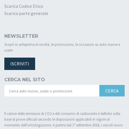
Scarica Codice Etico
Scarica parte generale
NEWSLETTER
Scopri in anteprima le novità, le promozioni, le occasioni su auto nuove e
usate
ISCRIVITI
CERCA NEL SITO
CERCA
Il valore delle emissioni di CO2 e del consumo di carburante è definito sulla
base di prove ufficiali secondo le disposizioni applicabili in vigore al
momento dell'omologazione. A partire dal 1° settembre 2018, i veicoli nuovi