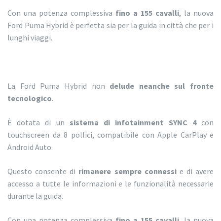
Con una potenza complessiva
fino a 155 cavalli
, la nuova
Ford Puma Hybrid è perfetta sia per la guida in città che per i
lunghi viaggi.
La Ford Puma Hybrid non
delude neanche sul fronte
tecnologico
.
È dotata di un
sistema di infotainment SYNC 4
con
touchscreen da 8 pollici, compatibile con Apple CarPlay e
Android Auto.
Questo consente di
rimanere sempre connessi
e di avere
accesso a tutte le informazioni e le funzionalità necessarie
durante la guida.
Con una potenza complessiva
fino a 155 cavalli
, la nuova