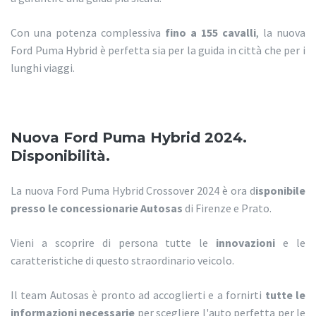
Con una potenza complessiva
fino a 155 cavalli
, la nuova
Ford Puma Hybrid è perfetta sia per la guida in città che per i
lunghi viaggi.
Nuova Ford Puma Hybrid 2024.
Disponibilità.
La nuova Ford Puma Hybrid Crossover 2024 è ora d
isponibile
presso le concessionarie Autosas
di Firenze e Prato.
Vieni a scoprire di persona tutte le
innovazioni
e le
caratteristiche di questo straordinario veicolo.
Il team Autosas è pronto ad accoglierti e a fornirti
tutte le
informazioni necessarie
per scegliere l'auto perfetta per le