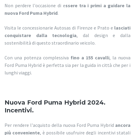
Non perdere l'occasione di e
ssere tra i primi a guidare la
nuova Ford Puma Hybrid
.
Visita le concessionarie Autosas di Firenze e Prato e
lasciati
conquistare dalla tecnologia
, dal design e dalla
sostenibilità di questo straordinario veicolo.
Con una potenza complessiva
fino a 155 cavalli
, la nuova
Ford Puma Hybrid è perfetta sia per la guida in città che per i
lunghi viaggi.
Nuova Ford Puma Hybrid 2024.
Incentivi.
Per rendere l'acquisto della nuova Ford Puma Hybrid
ancora
più conveniente
, è possibile usufruire degli incentivi statali