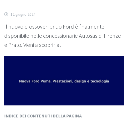
12 giugno 2024
Il nuovo crossover ibrido Ford è finalmente
disponibile nelle concessionarie Autosas di Firenze
e Prato. Vieni a scoprirla!
INDICE DEI CONTENUTI DELLA PAGINA