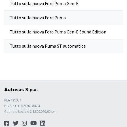
Tutto sulla nuova Ford Puma Gen-E
Tutto sulla nuova Ford Puma
Tutto sulla nuova Ford Puma Gen-E Sound Edition
Tutto sulla nuova Puma ST automatica
Autosas S.p.a.
REA 435997
P.IVA e C.F. 02156370484
Capitale Sociale € 4.800.000,00 i.v.