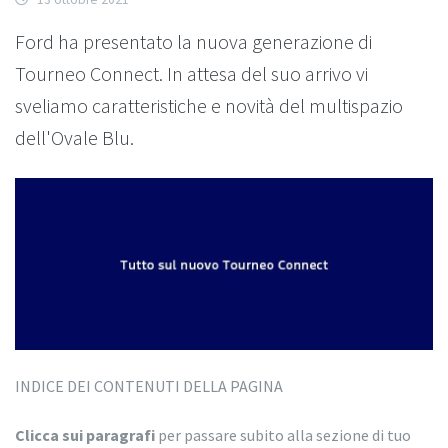
Ford ha presentato la nuova generazione di
Tourneo Connect. In attesa del suo arrivo vi
sveliamo caratteristiche e novità del multispazio
dell'Ovale Blu.
INDICE DEI CONTENUTI DELLA PAGINA
Clicca sui paragrafi
per passare subito alla sezione di tuo