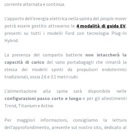
corrente alternata e continua.
L’apporto dell’energia elettrica nella spinta del
people mover
potrà essere gestito attraverso le
4 modalità di guida EV
,
presenti su tutti i modelli Ford con tecnologia Plug-In
Hybrid.
La presenza del comparto batterie
non intaccherà la
capacità di carico
del vano portabagagli che rimarrà la
stessa dei modelli spinti da propulsori endotermici
tradizionali, ossia 2.6 e 3.1 metri cubi.
L’alimentazione alla spina sarà disponibile nelle
configurazioni passo corto e lungo
e per gli allestimenti
Trend, Titanium e Active.
Per maggiori informazioni, consigliamo la lettura
dell’approfondimento, presente sul nostro sito, dedicato al