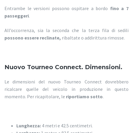
Entrambe le versioni possono ospitare a bordo
fino a 7
passeggeri
.
All’occorrenza, sia la seconda che la terza fila di sedili
possono essere reclinate,
ribaltate o addirittura rimosse.
Nuovo Tourneo Connect. Dimensioni.
Le dimensioni del nuovo Tourneo Connect dovrebbero
ricalcare quelle del veicolo in produzione in questo
momento. Per ricapitolare, le
riportiamo sotto
.
Lunghezza:
4 metri e 42.5 centimetri.