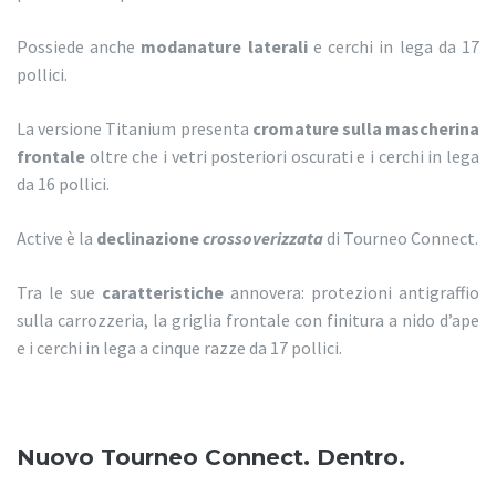
Possiede anche
modanature laterali
e cerchi in lega da 17
pollici.
La versione Titanium presenta
cromature sulla mascherina
frontale
oltre che i vetri posteriori oscurati e i cerchi in lega
da 16 pollici.
Active è la
declinazione
crossoverizzata
di Tourneo Connect.
Tra le sue
caratteristiche
annovera: protezioni antigraffio
sulla carrozzeria, la griglia frontale con finitura a nido d’ape
e i cerchi in lega a cinque razze da 17 pollici.
Nuovo Tourneo Connect. Dentro.