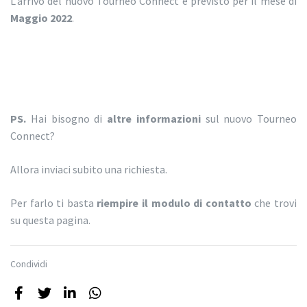
L’arrivo del nuovo Tourneo Connect è previsto per il mese di
Maggio 2022
.
PS.
Hai bisogno di
altre informazioni
sul nuovo Tourneo
Connect?
Allora inviaci subito una richiesta.
Per farlo ti basta
riempire il modulo di contatto
che trovi
su questa pagina.
Condividi