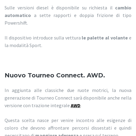
Sulle versioni diesel è disponibile su richiesta il
cambio
automatico
a sette rapporti e doppia frizione di tipo
Powershift.
Il dispositivo introduce sulla vettura
le palette al volante
e
la modalità Sport.
Nuovo Tourneo Connect. AWD.
In aggiunta alle classiche due ruote motrici, la nuova
generazione di Tourneo Connect sarà disponibile anche nella
versione con trazione integrale
AWD
.
Questa scelta nasce per venire incontro alle esigenze di
coloro che devono affrontare percorsi dissestati e quindi
necessitano di
maggiore aderenza
e presa sul terreno.