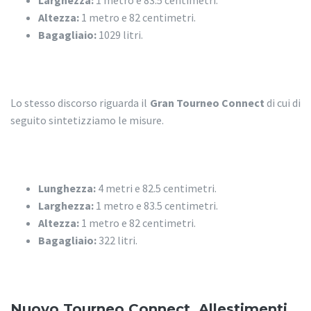
Larghezza:
1 metro e 83.5 centimetri.
Altezza:
1 metro e 82 centimetri.
Bagagliaio:
1029 litri.
Lo stesso discorso riguarda il
Gran Tourneo Connect
di cui di
seguito sintetizziamo le misure.
Lunghezza:
4 metri e 82.5 centimetri.
Larghezza:
1 metro e 83.5 centimetri.
Altezza:
1 metro e 82 centimetri.
Bagagliaio:
322 litri.
Nuovo Tourneo Connect. Allestimenti.