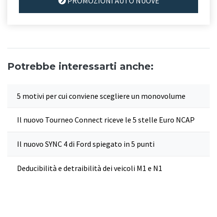
PROMOZIONI AUTO NUOVE
Potrebbe interessarti anche:
5 motivi per cui conviene scegliere un monovolume
Il nuovo Tourneo Connect riceve le 5 stelle Euro NCAP
Il nuovo SYNC 4 di Ford spiegato in 5 punti
Deducibilità e detraibilità dei veicoli M1 e N1