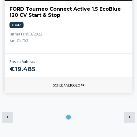
FORD Tourneo Connect Active 1.5 EcoBlue
120 CV Start & Stop
Usato
Immatric.
3/2022
km
75.752
Prezzo Autosas
€19.485
SCHEDA VEICOLO