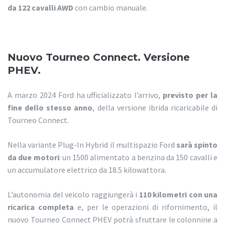
da 122 cavalli AWD
con cambio manuale.
Nuovo Tourneo Connect. Versione
PHEV.
A marzo 2024 Ford ha ufficializzato l’arrivo,
previsto per la
fine dello stesso anno
, della versione ibrida ricaricabile di
Tourneo Connect.
Nella variante Plug-In Hybrid il multispazio Ford
sarà spinto
da due motori
: un 1500 alimentato a benzina da 150 cavalli e
un accumulatore elettrico da 18.5 kilowattora.
L’autonomia del veicolo raggiungerà i
110 kilometri con una
ricarica completa
e, per le operazioni di rifornimento, il
nuovo Tourneo Connect PHEV potrà sfruttare le colonnine a