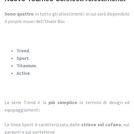
Sono quattro
in tutto gli allestimenti in cui sarà disponibile
il
people mover
dell’Ovale Blu.
Trend
.
Sport
.
Titanium
.
Active
.
La serie Trend è la
più semplice
in termini di design ed
equipaggiamenti.
La linea Sport è caratterizzata dalle
strisce sul cofano
, sul
paraurti e sul portellone.