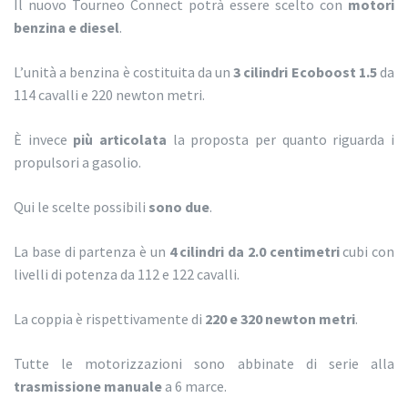
Il nuovo Tourneo Connect potrà essere scelto con
motori
benzina e diesel
.
L’unità a benzina è costituita da un
3 cilindri Ecoboost 1.5
da
114 cavalli e 220 newton metri.
È invece
più articolata
la proposta per quanto riguarda i
propulsori a gasolio.
Qui le scelte possibili
sono due
.
La base di partenza è un
4 cilindri da 2.0 centimetri
cubi con
livelli di potenza da 112 e 122 cavalli.
La coppia è rispettivamente di
220 e 320 newton metri
.
Tutte le motorizzazioni sono abbinate di serie alla
trasmissione manuale
a 6 marce.