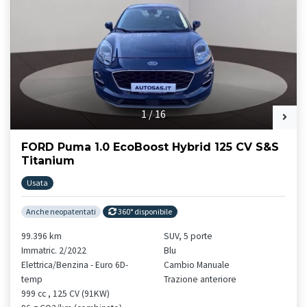
1
/
16
FORD Puma 1.0 EcoBoost Hybrid 125 CV S&S
Titanium
Usata
Anche neopatentati
360° disponibile
99.396 km
SUV, 5 porte
Immatric. 2/2022
Blu
Elettrica/Benzina - Euro 6D-
Cambio Manuale
temp
Trazione anteriore
999 cc , 125 CV (91KW)