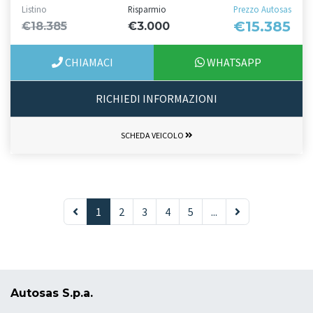
Listino
Risparmio
Prezzo Autosas
€15.385
€18.385
€3.000
CHIAMACI
WHATSAPP
RICHIEDI INFORMAZIONI
SCHEDA VEICOLO
1
2
3
4
5
...
Autosas S.p.a.