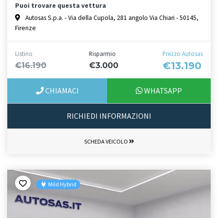
Puoi trovare questa vettura
Autosas S.p.a. - Via della Cupola, 281 angolo Via Chiari - 50145,
Firenze
Listino
Risparmio
Prezzo Autosas
€13.190
€16.190
€3.000
CHIAMACI
WHATSAPP
RICHIEDI INFORMAZIONI
SCHEDA VEICOLO
Mild Hybrid