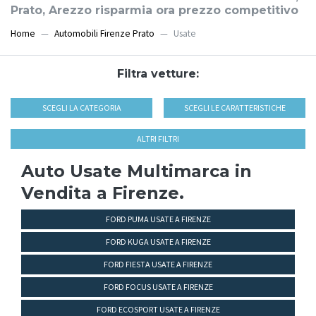
Prato, Arezzo risparmia ora prezzo competitivo
Home
Automobili Firenze Prato
Usate
Filtra vetture:
SCEGLI LA CATEGORIA
SCEGLI LE CARATTERISTICHE
ALTRI FILTRI
Auto Usate Multimarca in
Vendita a Firenze.
FORD PUMA USATE A FIRENZE
FORD KUGA USATE A FIRENZE
FORD FIESTA USATE A FIRENZE
FORD FOCUS USATE A FIRENZE
FORD ECOSPORT USATE A FIRENZE