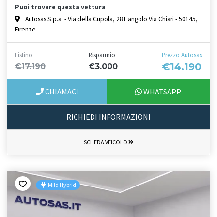
Puoi trovare questa vettura
Autosas S.p.a. - Via della Cupola, 281 angolo Via Chiari - 50145,
Firenze
Listino
Risparmio
Prezzo Autosas
€14.190
€17.190
€3.000
CHIAMACI
WHATSAPP
RICHIEDI INFORMAZIONI
SCHEDA VEICOLO
Mild Hybrid