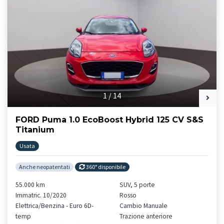
1
/
14
FORD Puma 1.0 EcoBoost Hybrid 125 CV S&S
Titanium
Usata
Anche neopatentati
360° disponibile
55.000 km
SUV, 5 porte
Immatric. 10/2020
Rosso
Elettrica/Benzina - Euro 6D-
Cambio Manuale
temp
Trazione anteriore