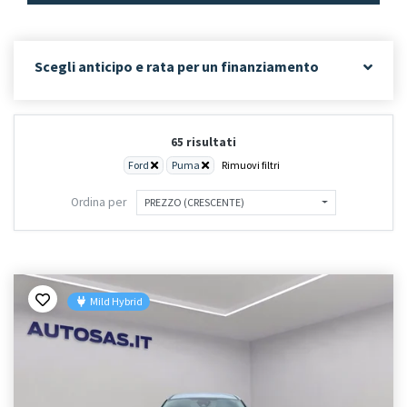
Scegli anticipo e rata per un finanziamento
65 risultati
Ford
Puma
Rimuovi filtri
Ordina per
PREZZO (CRESCENTE)
Mild Hybrid