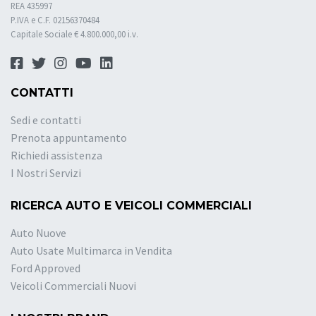
REA 435997
P.IVA e C.F. 02156370484
Capitale Sociale € 4.800.000,00 i.v.
CONTATTI
Sedi e contatti
Prenota appuntamento
Richiedi assistenza
I Nostri Servizi
RICERCA AUTO E VEICOLI COMMERCIALI
Auto Nuove
Auto Usate Multimarca in Vendita
Ford Approved
Veicoli Commerciali Nuovi