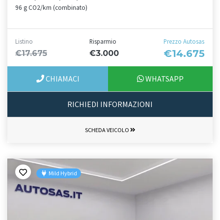
96 g CO2/km (combinato)
Listino
Risparmio
Prezzo Autosas
€14.675
€17.675
€3.000
CHIAMACI
WHATSAPP
RICHIEDI INFORMAZIONI
SCHEDA VEICOLO
Mild Hybrid