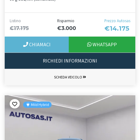
Listino
Risparmio
Prezzo Autosas
€14.175
€17.175
€3.000
CHIAMACI
WHATSAPP
RICHIEDI INFORMAZIONI
SCHEDA VEICOLO
Mild Hybrid