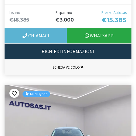
Listino
Risparmio
Prezzo Autosas
€15.385
€18.385
€3.000
CHIAMACI
WHATSAPP
RICHIEDI INFORMAZIONI
SCHEDA VEICOLO
Mild Hybrid