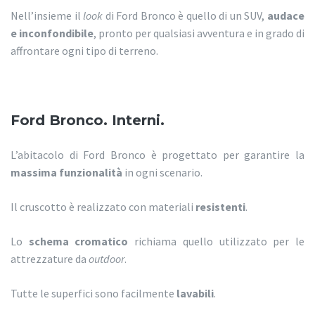
Nell’insieme il
look
di Ford Bronco è quello di un SUV,
audace
e inconfondibile
, pronto per qualsiasi avventura e in grado di
affrontare ogni tipo di terreno.
Ford Bronco. Interni.
L’abitacolo di Ford Bronco è progettato per garantire la
massima funzionalità
in ogni scenario.
Il cruscotto è realizzato con materiali
resistenti
.
Lo
schema cromatico
richiama quello utilizzato per le
attrezzature da
outdoor
.
Tutte le superfici sono facilmente
lavabili
.