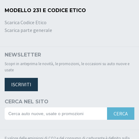
MODELLO 231 E CODICE ETICO
Scarica Codice Etico
Scarica parte generale
NEWSLETTER
Scopri in anteprima le novità, le promozioni, le occasioni su auto nuove e
usate
ISCRIVITI
CERCA NEL SITO
CERCA
Il valore delle emissioni di CO2 e del consumo di carburante è definito sulla