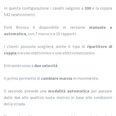
In questa configurazione i cavalli salgono a
330
e la coppia
542 newtonmetri.
Ford Bronco è disponibile in versione
manuale e
automatica
, con 7 marce o a 10 rapporti.
I clienti possono scegliere anche il tipo di
ripartitore di
coppia
tra uno elettronico e uno elettromeccanico.
Entrambi sono a
due velocità
.
Il primo permette di
cambiare marcia
in movimento.
Il secondo prevede una
modalità automatica
per passare
dalle due alle quattro ruote motrici in base alle condizioni
della strada.