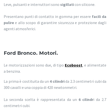
Leve, pulsanti e interruttori sono
sigillati
con silicone.
Presentano punti di contatto in gomma per essere
facili da
pulire
e allo scopo di garantire sicurezza e protezione dagli
agenti atmosferici.
Ford Bronco. Motori.
Le motorizzazioni sono due, di tipo
Ecoboost
, e alimentate
a benzina.
La prima è costituita da un
4 cilindri
da 2.3 centimetri cubi da
300 cavalli e una coppia di 420 newtonmetri.
La seconda scelta è rappresentata da un
6 cilindr
i da 2.7
centimetri cubi.