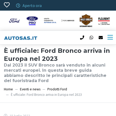
Aperto ora
È ufficiale: Ford Bronco arriva in
Europa nel 2023
Dal 2023 il SUV Bronco sarà venduto in alcuni
mercati europei. In questa breve guida
abbiamo descritto le principali caratteristiche
del fuoristrada Ford
Home
Eventi e news
Prodotti Ford
È ufficiale: Ford Bronco arriva in Europa nel 2023
15 luglio 2022