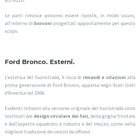
attrezzo.
Le parti rimosse possono essere riposte, in modo sicuro,
all’interno di
borsoni
progettati appositamente per questo
scopo.
Ford Bronco. Esterni.
L’estetica del fuoristrada, è ricca di
rimandi e citazioni
alla
prima generazione di Ford Bronco, apparsa negli Stati Uniti
d’America nel 1966.
Evidenti richiami alla versione originale del fuoristrada sono
costituiti dal
design circolare dei fari
, della griglia frontale
e dall’aspetto squadrato e robusto e del mezzo, come nella
migliore tradizione dei veicoli da
offroad
.