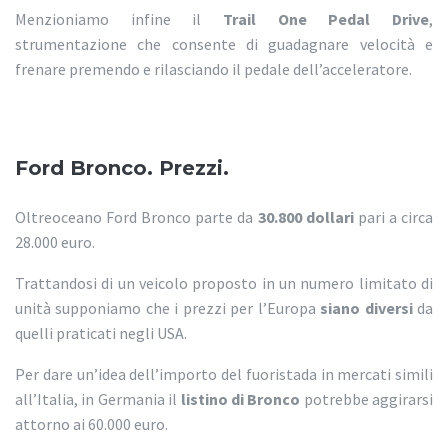
Menzioniamo infine il
Trail One Pedal Drive
,
strumentazione che consente di guadagnare velocità e
frenare premendo e rilasciando il pedale dell’acceleratore.
Ford Bronco. Prezzi.
Oltreoceano Ford Bronco parte da
30.800 dollari
pari a circa
28.000 euro.
Trattandosi di un veicolo proposto in un numero limitato di
unità supponiamo che i prezzi per l’Europa
siano diversi
da
quelli praticati negli USA.
Per dare un’idea dell’importo del fuoristada in mercati simili
all’Italia, in Germania il
listino di Bronco
potrebbe aggirarsi
attorno ai 60.000 euro.