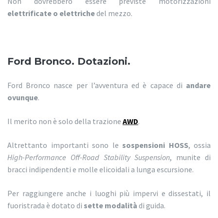
Non dovrebbero essere previste motorizzazioni
elettrificate o elettriche
del mezzo.
Ford Bronco. Dotazioni.
Ford Bronco nasce per l’avventura ed è capace di
andare
ovunque
.
Il merito non è solo della trazione
AWD
.
Altrettanto importanti sono le
sospensioni HOSS
, ossia
High-Performance Off-Road Stability Suspension
, munite di
bracci indipendenti e molle elicoidali a lunga escursione.
Per raggiungere anche i luoghi più impervi e dissestati, il
fuoristrada è dotato di
sette modalità
di guida.