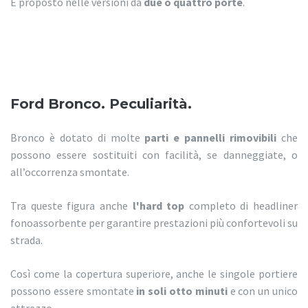
È proposto nelle versioni da
due o quattro porte
.
Ford Bronco. Peculiarità.
Bronco è dotato di molte
parti e pannelli rimovibili
che
possono essere sostituiti con facilità, se danneggiate, o
all’occorrenza smontate.
Tra queste figura anche
l'hard top
completo di headliner
fonoassorbente per garantire prestazioni più confortevoli su
strada.
Così come la copertura superiore, anche le singole portiere
possono essere smontate
in soli otto minuti
e con un unico