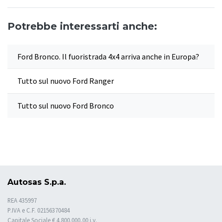
Potrebbe interessarti anche:
Ford Bronco. Il fuoristrada 4x4 arriva anche in Europa?
Tutto sul nuovo Ford Ranger
Tutto sul nuovo Ford Bronco
Autosas S.p.a.
REA 435997
P.IVA e C.F. 02156370484
Capitale Sociale € 4.800.000,00 i.v.