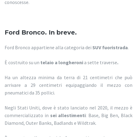
conoscesse.
Ford Bronco. In breve.
Ford Bronco appartiene alla categoria dei
SUV fuoristrada
.
È costruito su un
telaio a longheroni
a sette traverse
.
Ha un altezza minima da terra di 21 centimetri che può
arrivare a 29 centimetri equipaggiando il mezzo con
pneumatici da 35 pollici.
Negli Stati Uniti, dove è stato lanciato nel 2020, il mezzo è
commercializzato in
sei allestimenti
: Base, Big Ben, Black
Diamond, Outer Banks, Badlands e Wildtrak.