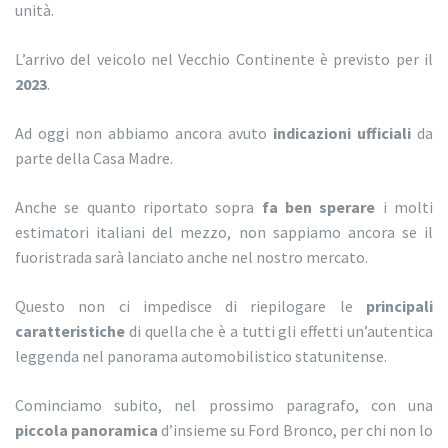
unità.
L’arrivo del veicolo nel Vecchio Continente è previsto per il
2023
.
Ad oggi non abbiamo ancora avuto
indicazioni ufficiali
da
parte della Casa Madre.
Anche se quanto riportato sopra
fa ben sperare
i molti
estimatori italiani del mezzo, non sappiamo ancora se il
fuoristrada sarà lanciato anche nel nostro mercato.
Questo non ci impedisce di riepilogare le
principali
caratteristiche
di quella che è a tutti gli effetti un’autentica
leggenda nel panorama automobilistico statunitense.
Cominciamo subito, nel prossimo paragrafo, con una
piccola panoramica
d’insieme su Ford Bronco, per chi non lo