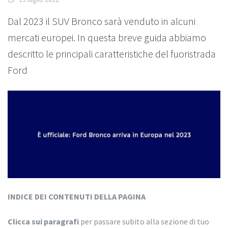
Dal 2023 il SUV Bronco sarà venduto in alcuni
mercati europei. In questa breve guida abbiamo
descritto le principali caratteristiche del fuoristrada
Ford
INDICE DEI CONTENUTI DELLA PAGINA
Clicca sui paragrafi
per passare subito alla sezione di tuo