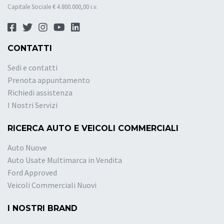
Capitale Sociale € 4.800.000,00 i.v.
CONTATTI
Sedi e contatti
Prenota appuntamento
Richiedi assistenza
I Nostri Servizi
RICERCA AUTO E VEICOLI COMMERCIALI
Auto Nuove
Auto Usate Multimarca in Vendita
Ford Approved
Veicoli Commerciali Nuovi
I NOSTRI BRAND