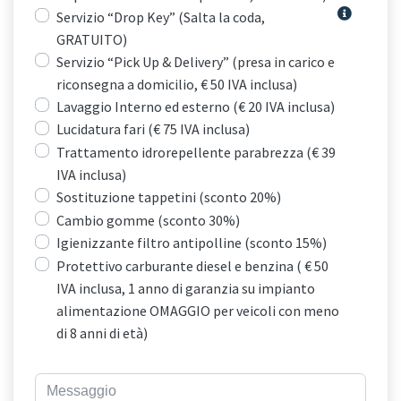
Servizio “Drop Key” (Salta la coda,
GRATUITO)
Servizio “Pick Up & Delivery” (presa in carico e
riconsegna a domicilio, € 50 IVA inclusa)
Lavaggio Interno ed esterno (€ 20 IVA inclusa)
Lucidatura fari (€ 75 IVA inclusa)
Trattamento idrorepellente parabrezza (€ 39
IVA inclusa)
Sostituzione tappetini (sconto 20%)
Cambio gomme (sconto 30%)
Igienizzante filtro antipolline (sconto 15%)
Protettivo carburante diesel e benzina ( € 50
IVA inclusa, 1 anno di garanzia su impianto
alimentazione OMAGGIO per veicoli con meno
di 8 anni di età)