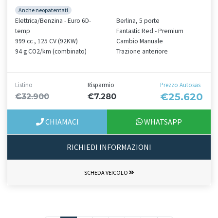
Anche neopatentati
Elettrica/Benzina - Euro 6D-
Berlina, 5 porte
temp
Fantastic Red - Premium
999 cc , 125 CV (92KW)
Cambio Manuale
94 g CO2/km (combinato)
Trazione anteriore
Listino
Risparmio
Prezzo Autosas
€25.620
€32.900
€7.280
CHIAMACI
WHATSAPP
RICHIEDI INFORMAZIONI
SCHEDA VEICOLO