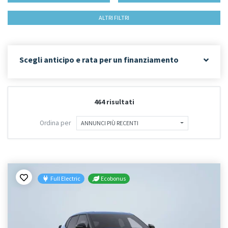
ALTRI FILTRI
Scegli anticipo e rata per un finanziamento
464 risultati
Ordina per
ANNUNCI PIÙ RECENTI
Full Electric
Ecobonus