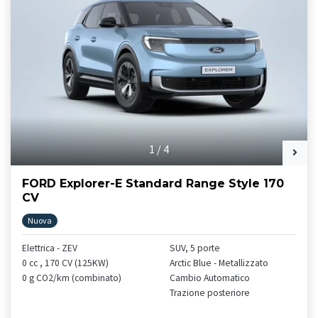
1
/
4
FORD Explorer-E Standard Range Style 170
CV
Nuova
Elettrica - ZEV
SUV, 5 porte
0 cc , 170 CV (125KW)
Arctic Blue - Metallizzato
0 g CO2/km (combinato)
Cambio Automatico
Trazione posteriore