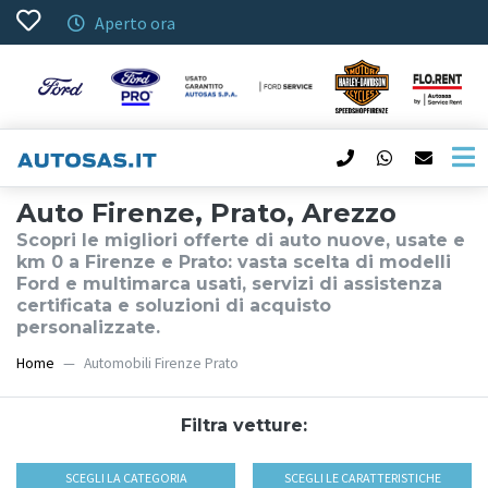
Aperto ora
Auto Firenze, Prato, Arezzo
Scopri le migliori offerte di auto nuove, usate e
km 0 a Firenze e Prato: vasta scelta di modelli
Ford e multimarca usati, servizi di assistenza
certificata e soluzioni di acquisto
personalizzate.
Home
Automobili Firenze Prato
Filtra vetture:
SCEGLI LA CATEGORIA
SCEGLI LE CARATTERISTICHE