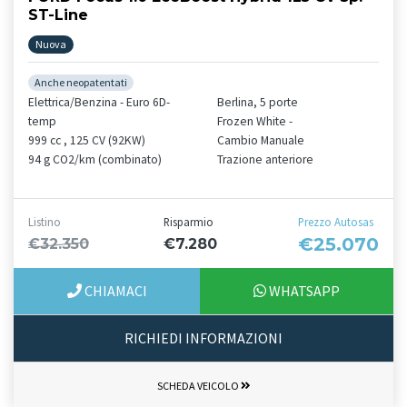
ST-Line
Nuova
Anche neopatentati
Elettrica/Benzina - Euro 6D-
Berlina, 5 porte
temp
Frozen White -
999 cc , 125 CV (92KW)
Cambio Manuale
94 g CO2/km (combinato)
Trazione anteriore
Listino
Risparmio
Prezzo Autosas
€25.070
€32.350
€7.280
CHIAMACI
WHATSAPP
RICHIEDI INFORMAZIONI
SCHEDA VEICOLO