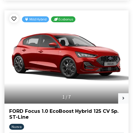
Mild Hybrid
Ecobonus
1
/
7
FORD Focus 1.0 EcoBoost Hybrid 125 CV 5p.
ST-Line
Nuova