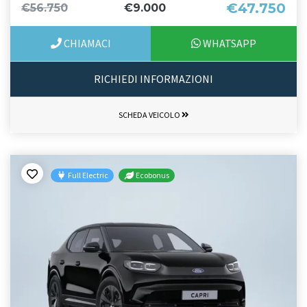
€47.750
€56.750
€9.000
CHIAMACI
WHATSAPP
RICHIEDI INFORMAZIONI
SCHEDA VEICOLO
Full Electric
Ecobonus