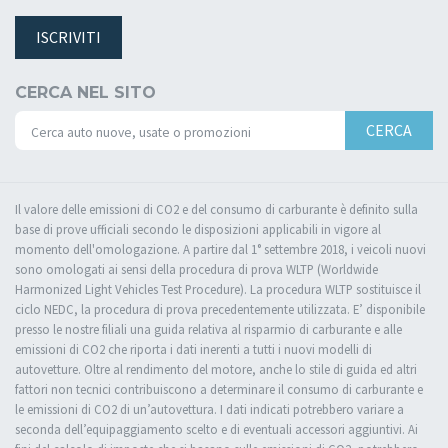
ISCRIVITI
CERCA NEL SITO
CERCA
Il valore delle emissioni di CO2 e del consumo di carburante è definito sulla
base di prove ufficiali secondo le disposizioni applicabili in vigore al
momento dell'omologazione. A partire dal 1° settembre 2018, i veicoli nuovi
sono omologati ai sensi della procedura di prova WLTP (Worldwide
Harmonized Light Vehicles Test Procedure). La procedura WLTP sostituisce il
ciclo NEDC, la procedura di prova precedentemente utilizzata. E’ disponibile
presso le nostre filiali una guida relativa al risparmio di carburante e alle
emissioni di CO2 che riporta i dati inerenti a tutti i nuovi modelli di
autovetture. Oltre al rendimento del motore, anche lo stile di guida ed altri
fattori non tecnici contribuiscono a determinare il consumo di carburante e
le emissioni di CO2 di un’autovettura. I dati indicati potrebbero variare a
seconda dell’equipaggiamento scelto e di eventuali accessori aggiuntivi. Ai