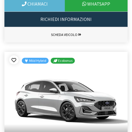
CHIAMACI
WHATSAPP
RICHIEDI INFORMAZIONI
SCHEDA VEICOLO
Mild Hybrid
Ecobonus