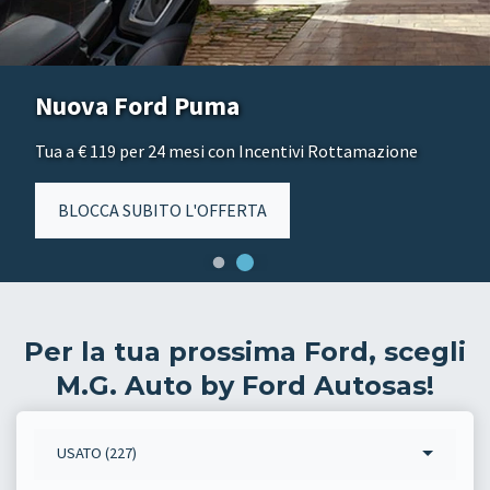
Nuova Ford Puma
Tua a € 119 per 24 mesi con Incentivi Rottamazione
BLOCCA SUBITO L'OFFERTA
Per la tua prossima Ford, scegli
M.G. Auto by Ford Autosas!
USATO (227)