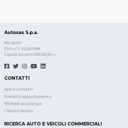
Autosas S.p.a.
REA 435997
P.IVA e C.F. 02156370484
Capitale Sociale € 4.800.000,00 i.v.
CONTATTI
Sedi e contatti
Prenota appuntamento
Richiedi assistenza
I Nostri Servizi
RICERCA AUTO E VEICOLI COMMERCIALI