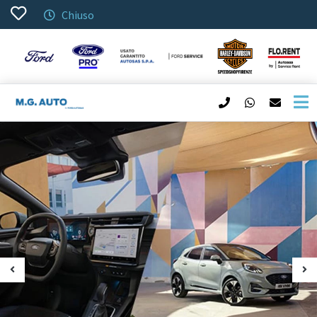
Chiuso