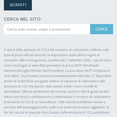
ISCRIVITI
CERCA NEL SITO
CERCA
Il valore delle emissioni di CO2 e del consumo di carburante è definito sulla
base di prove ufficiali secondo le disposizioni applicabili in vigore al
momento dell'omologazione. A partire dal 1° settembre 2018, i veicoli nuovi
sono omologati ai sensi della procedura di prova WLTP (Worldwide
Harmonized Light Vehicles Test Procedure). La procedura WLTP sostituisce il
ciclo NEDC, la procedura di prova precedentemente utilizzata. E’ disponibile
presso le nostre filiali una guida relativa al risparmio di carburante e alle
emissioni di CO2 che riporta i dati inerenti a tutti i nuovi modelli di
autovetture. Oltre al rendimento del motore, anche lo stile di guida ed altri
fattori non tecnici contribuiscono a determinare il consumo di carburante e
le emissioni di CO2 di un’autovettura. I dati indicati potrebbero variare a
seconda dell’equipaggiamento scelto e di eventuali accessori aggiuntivi. Ai
fini del calcolo di imposte che si basano sulle emissioni di CO2, potrebbero