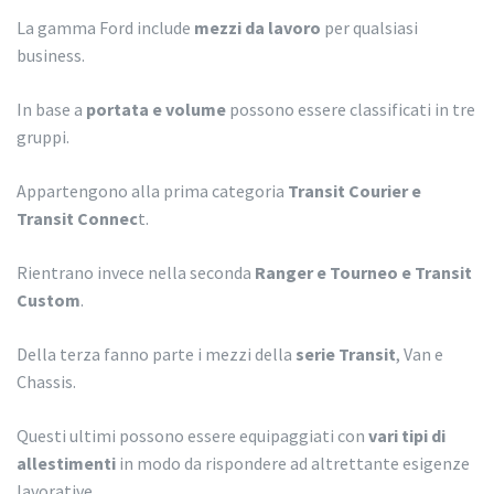
La gamma Ford include
mezzi da lavoro
per qualsiasi
business.
In base a
portata e volume
possono essere classificati in tre
gruppi.
Appartengono alla prima categoria
Transit Courier e
Transit Connec
t.
Rientrano invece nella seconda
Ranger e Tourneo e Transit
Custom
.
Della terza fanno parte i mezzi della
serie Transit
, Van e
Chassis.
Questi ultimi possono essere equipaggiati con
vari tipi di
allestimenti
in modo da rispondere ad altrettante esigenze
lavorative.