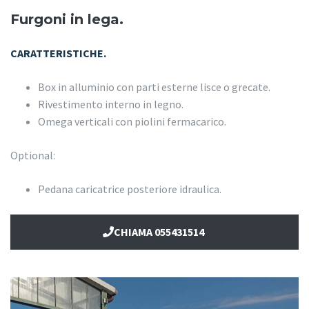
Furgoni in lega.
CARATTERISTICHE.
Box in alluminio con parti esterne lisce o grecate.
Rivestimento interno in legno.
Omega verticali con piolini fermacarico.
Optional:
Pedana caricatrice posteriore idraulica.
CHIAMA 055431514