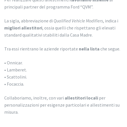
principali partner del programma Ford “QVM”.
La sigla, abbreviazione di
Qualified Vehicle Modifiers
, indica i
migliori allestitori
, ossia quelli che rispettano gli elevati
standard qualitativi stabiliti dalla Casa Madre.
Tra essi rientrano le aziende riportate
nella lista
che segue.
• Onnicar.
• Lamberet.
• Scattolini.
• Focaccia.
Collaboriamo, inoltre, con vari
allestitori locali
per
personalizzazioni per esigenze particolari e allestimenti su
misura.