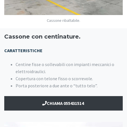
Cassone ribaltabile.
Cassone con centinature.
CARATTERISTICHE
Centine fisse o sollevabili con impianti meccanici o
elettroidraulici.
Copertura con telone fisso o scorrevole.
Porta posteriore a due ante o “tutto telo”.
CHIAMA 055431514