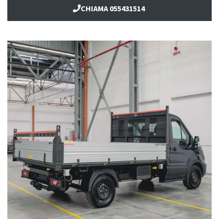
CHIAMA 055431514