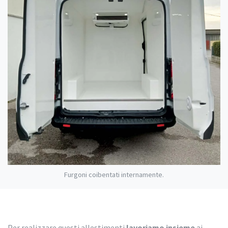
Furgoni coibentati internamente.
Per realizzare questi allestimenti
lavoriamo insieme
ai