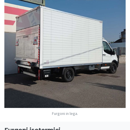
Furgoni in lega.