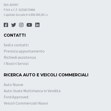
REA 435997
P.IVA e C.F. 02156370484
Capitale Sociale € 4.800.000,00 i.v.
CONTATTI
Sedi e contatti
Prenota appuntamento
Richiedi assistenza
I Nostri Servizi
RICERCA AUTO E VEICOLI COMMERCIALI
Auto Nuove
Auto Usate Multimarca in Vendita
Ford Approved
Veicoli Commerciali Nuovi