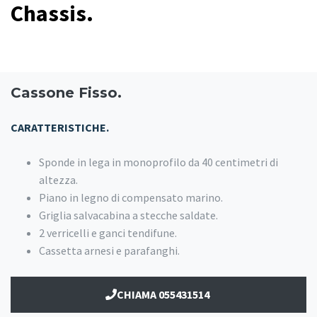
Chassis.
Cassone Fisso.
CARATTERISTICHE.
Sponde in lega in monoprofilo da 40 centimetri di
altezza.
Piano in legno di compensato marino.
Griglia salvacabina a stecche saldate.
2 verricelli e ganci tendifune.
Cassetta arnesi e parafanghi.
CHIAMA 055431514