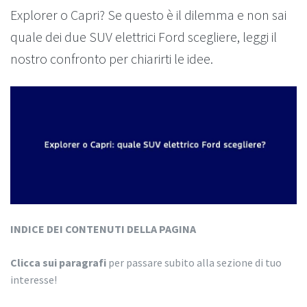
Explorer o Capri? Se questo è il dilemma e non sai
quale dei due SUV elettrici Ford scegliere, leggi il
nostro confronto per chiarirti le idee.
INDICE DEI CONTENUTI DELLA PAGINA
Clicca sui paragrafi
per passare subito alla sezione di tuo
interesse!