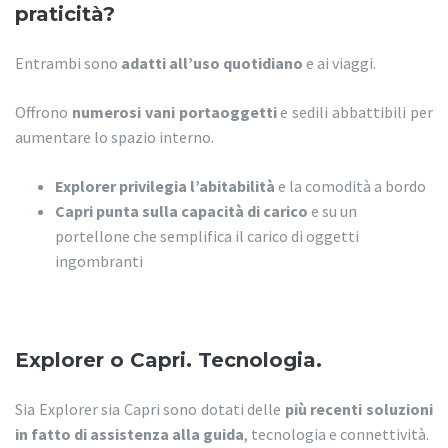
praticità?
Entrambi sono
adatti all’uso quotidiano
e ai viaggi.
Offrono
numerosi vani portaoggetti
e sedili abbattibili per
aumentare lo spazio interno.
Explorer privilegia l’abitabilità
e la comodità a bordo
Capri punta sulla capacità di carico
e su un
portellone che semplifica il carico di oggetti
ingombranti
Explorer o Capri. Tecnologia.
Sia Explorer sia Capri sono dotati delle
più recenti soluzioni
in fatto di assistenza alla guida
, tecnologia e connettività.