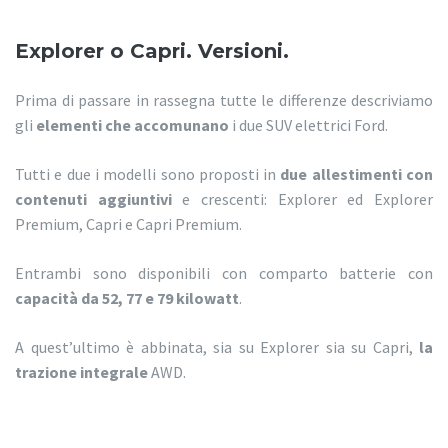
Explorer o Capri. Versioni.
Prima di passare in rassegna tutte le differenze descriviamo
gli
elementi che accomunano
i due SUV elettrici Ford.
Tutti e due i modelli sono proposti in
due allestimenti con
contenuti aggiuntivi
e crescenti: Explorer ed Explorer
Premium, Capri e Capri Premium.
Entrambi sono disponibili con comparto batterie con
capacità da 52, 77 e 79 kilowatt
.
A quest’ultimo è abbinata, sia su Explorer sia su Capri,
la
trazione integrale
AWD.