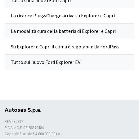
Tutto sulla nuova Ford Capri
La ricarica Plug&Charge arriva su Explorer e Capri
La modalità cura della batteria di Explorer e Capri
Su Explorer e Capri il clima è regolabile da FordPass
Tutto sul nuovo Ford Explorer EV
Autosas S.p.a.
REA 435997
P.IVA e C.F. 02156370484
Capitale Sociale € 4.800.000,00 i.v.