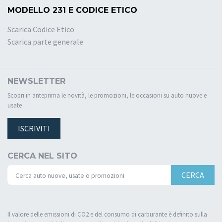
MODELLO 231 E CODICE ETICO
Scarica Codice Etico
Scarica parte generale
NEWSLETTER
Scopri in anteprima le novità, le promozioni, le occasioni su auto nuove e
usate
ISCRIVITI
CERCA NEL SITO
CERCA
Il valore delle emissioni di CO2 e del consumo di carburante è definito sulla