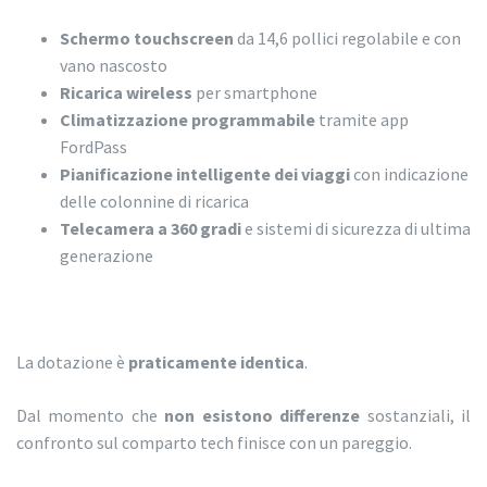
Schermo touchscreen
da 14,6 pollici regolabile e con
vano nascosto
Ricarica wireless
per smartphone
Climatizzazione programmabile
tramite app
FordPass
Pianificazione intelligente dei viaggi
con indicazione
delle colonnine di ricarica
Telecamera a 360 gradi
e sistemi di sicurezza di ultima
generazione
La dotazione è
praticamente identica
.
Dal momento che
non esistono differenze
sostanziali, il
confronto sul comparto tech finisce con un pareggio.