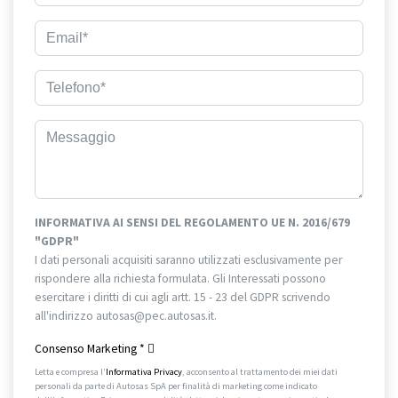
INFORMATIVA AI SENSI DEL REGOLAMENTO UE N. 2016/679
"GDPR"
I dati personali acquisiti saranno utilizzati esclusivamente per
rispondere alla richiesta formulata. Gli Interessati possono
esercitare i diritti di cui agli artt. 15 - 23 del GDPR scrivendo
all'indirizzo autosas@pec.autosas.it.
Informativa completa.
Consenso Marketing
*
Letta e compresa l’
Informativa Privacy
, acconsento al trattamento dei miei dati
personali da parte di Autosas SpA per finalità di marketing come indicato