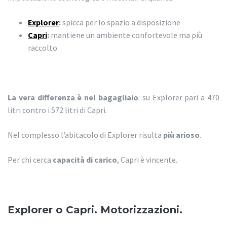
Explorer
:
spicca per lo spazio a disposizione
Capri
:
mantiene un ambiente confortevole ma più
raccolto
La vera differenza è nel bagagliaio
: su Explorer pari a 470
litri contro i 572 litri di Capri.
Nel complesso l’abitacolo di Explorer risulta
più arioso
.
Per chi cerca
capacità di carico
, Capri è vincente.
Explorer o Capri. Motorizzazioni.