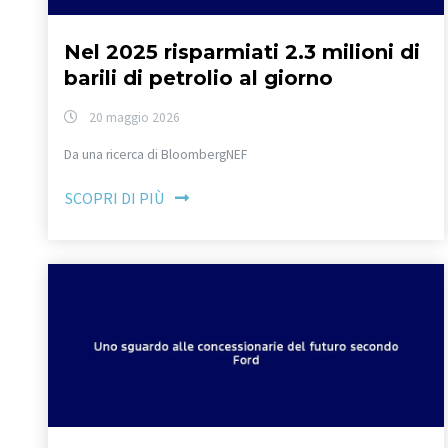
Nel 2025 risparmiati 2.3 milioni di
barili di petrolio al giorno
20 maggio 2026
Da una ricerca di BloombergNEF
SCOPRI DI PIÙ