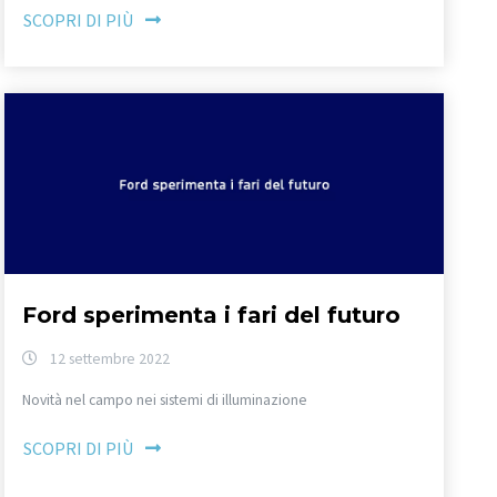
SCOPRI DI PIÙ
Ford sperimenta i fari del futuro
12 settembre 2022
Novità nel campo nei sistemi di illuminazione
SCOPRI DI PIÙ