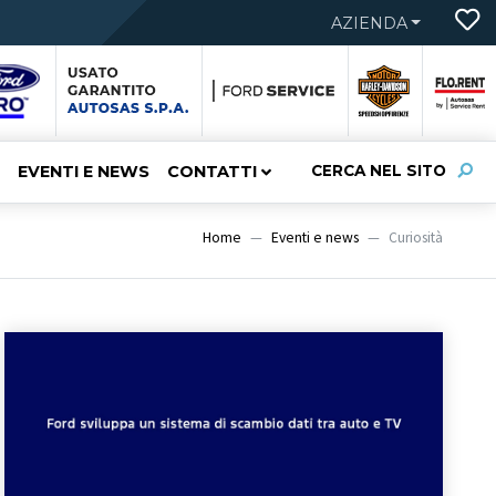
AZIENDA
EVENTI E NEWS
CONTATTI
CERCA NEL SITO
Home
Eventi e news
Curiosità