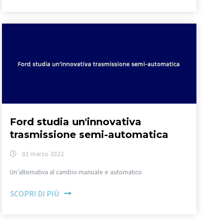
Ford studia un'innovativa
trasmissione semi-automatica
01 marzo 2022
Un'alternativa al cambio manuale e automatico
SCOPRI DI PIÙ