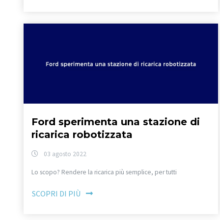
Ford sperimenta una stazione di
ricarica robotizzata
03 agosto 2022
Lo scopo? Rendere la ricarica più semplice, per tutti
SCOPRI DI PIÙ