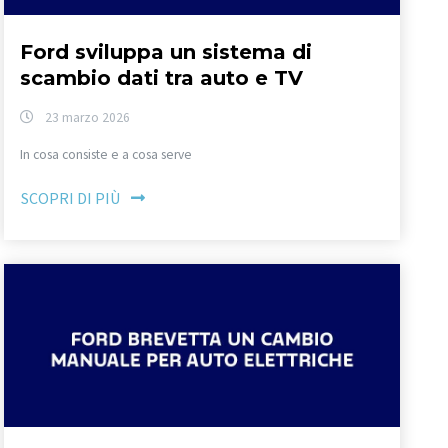
Ford sviluppa un sistema di
scambio dati tra auto e TV
23 marzo 2026
In cosa consiste e a cosa serve
SCOPRI DI PIÙ