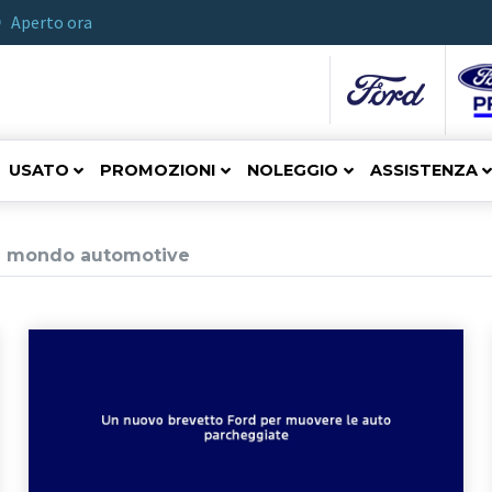
Aperto ora
USATO
PROMOZIONI
NOLEGGIO
ASSISTENZA
del mondo automotive