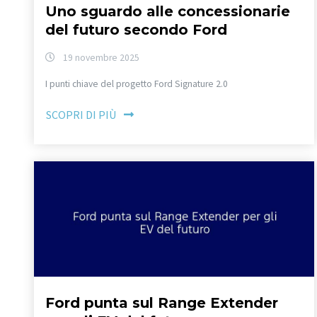
Uno sguardo alle concessionarie
del futuro secondo Ford
19 novembre 2025
I punti chiave del progetto Ford Signature 2.0
SCOPRI DI PIÙ
Ford punta sul Range Extender