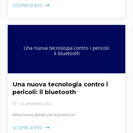
SCOPRI DI PIÙ
Una nuova tecnologia contro i
pericoli: il bluetooth
22 settembre 2022
Arriva nuovo alleato per la sicurezza?
SCOPRI DI PIÙ