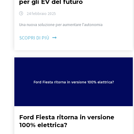
per gli EV del futuro
24 febbraio 2025
Una nuova soluzione per aumentare l'autonomia
SCOPRI DI PIÙ
Ford Fiesta ritorna in versione
100% elettrica?