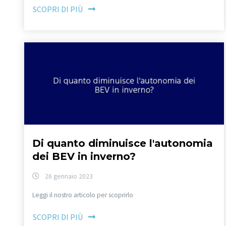
SCOPRI DI PIÙ
Di quanto diminuisce l'autonomia
dei BEV in inverno?
26 gennaio 2023
Leggi il nostro articolo per scoprirlo
SCOPRI DI PIÙ