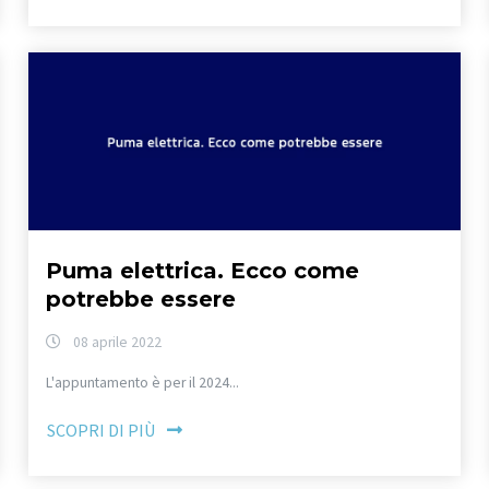
Puma elettrica. Ecco come
potrebbe essere
08 aprile 2022
L'appuntamento è per il 2024...
SCOPRI DI PIÙ