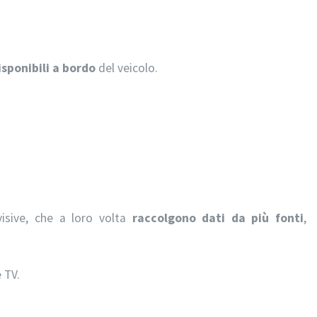
isponibili a bordo
del veicolo.
visive, che a loro volta
raccolgono dati da più fonti
,
 TV.