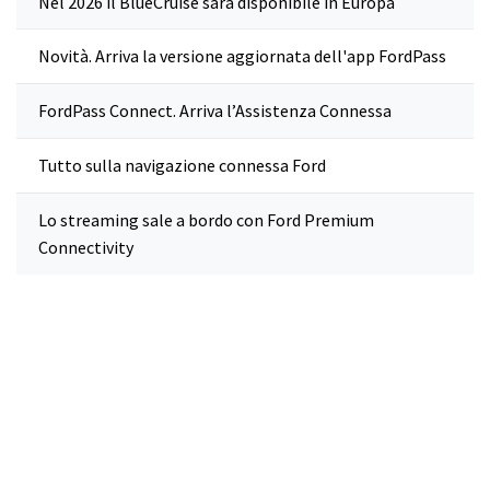
Nel 2026 il BlueCruise sarà disponibile in Europa
Novità. Arriva la versione aggiornata dell'app FordPass
FordPass Connect. Arriva l’Assistenza Connessa
Tutto sulla navigazione connessa Ford
Lo streaming sale a bordo con Ford Premium
Connectivity