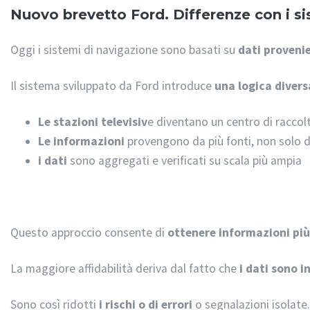
Nuovo brevetto Ford. Differenze con i sis
Oggi i sistemi di navigazione sono basati su
dati provenie
Il sistema sviluppato da Ford introduce
una logica divers
Le stazioni televisiv
e diventano un centro di raccol
Le informazioni
provengono da più fonti, non solo d
i dati
sono aggregati e verificati su scala più ampia
Questo approccio consente di
ottenere informazioni pi
La maggiore affidabilità deriva dal fatto che
i dati sono i
Sono così ridotti
i rischi o di errori
o segnalazioni isolate.