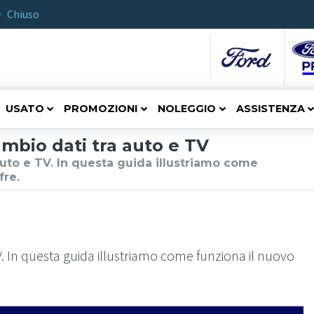
Chiuso
USATO
PROMOZIONI
NOLEGGIO
ASSISTENZA
ambio dati tra auto e TV
auto e TV. In questa guida illustriamo come
fre.
V. In questa guida illustriamo come funziona il nuovo