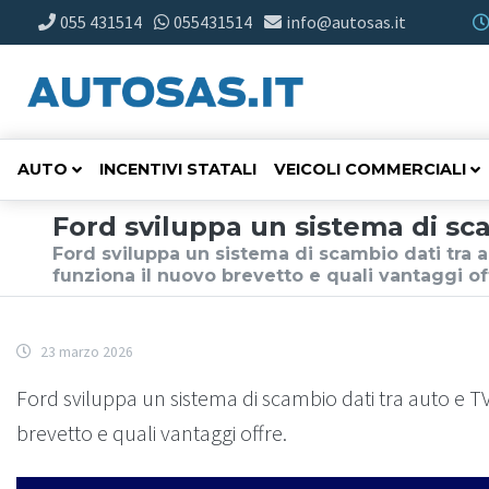
055 431514
055431514
info@autosas.it
AUTO
INCENTIVI STATALI
VEICOLI COMMERCIALI
Ford sviluppa un sistema di sc
Ford sviluppa un sistema di scambio dati tra 
funziona il nuovo brevetto e quali vantaggi of
23 marzo 2026
Ford sviluppa un sistema di scambio dati tra auto e T
brevetto e quali vantaggi offre.