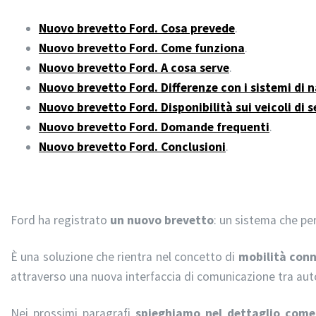
Nuovo brevetto Ford. Cosa prevede
.
Nuovo brevetto Ford. Come funziona
.
Nuovo brevetto Ford. A cosa serve
.
Nuovo brevetto Ford. Differenze con i sistemi di 
Nuovo brevetto Ford. Disponibilità sui veicoli di s
Nuovo brevetto Ford. Domande frequenti
.
Nuovo brevetto Ford. Conclusioni
.
Ford ha registrato
un nuovo brevetto
: un sistema che per
È una soluzione che rientra nel concetto di
mobilità con
attraverso una nuova interfaccia di comunicazione tra aut
Nei prossimi paragrafi
spieghiamo nel dettaglio come