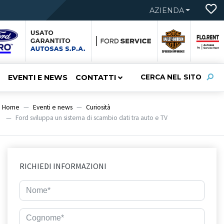
AZIENDA
EVENTI E NEWS
CONTATTI
CERCA NEL SITO
Home
Eventi e news
Curiosità
Ford sviluppa un sistema di scambio dati tra auto e TV
RICHIEDI INFORMAZIONI