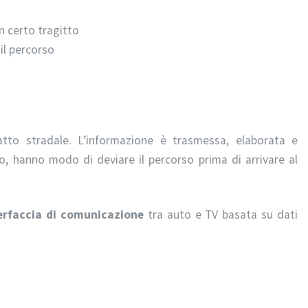
n certo tragitto
 il percorso
tto stradale. L’informazione è trasmessa, elaborata e
odo, hanno modo di deviare il percorso prima di arrivare al
erfaccia di comunicazione
tra auto e TV basata su dati