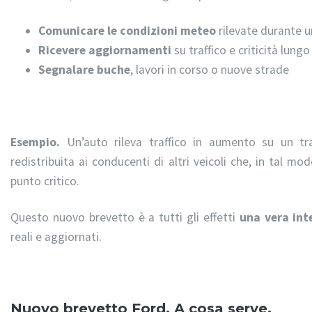
Comunicare le condizioni meteo
rilevate durante u
Ricevere aggiornamenti
su traffico e criticità lungo
Segnalare buche
, lavori in corso o nuove strade
Esempio.
Un’auto rileva traffico in aumento su un tra
redistribuita ai conducenti di altri veicoli che, in tal m
punto critico.
Questo nuovo brevetto è a tutti gli effetti
una vera int
reali e aggiornati.
Nuovo brevetto Ford. A cosa serve.