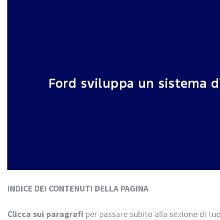
INDICE DEI CONTENUTI DELLA PAGINA
Clicca sui paragrafi
per passare subito alla sezione di tuo