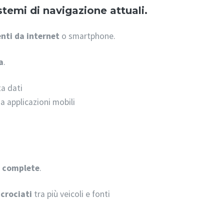
temi di navigazione attuali.
nti da internet
o smartphone.
a
.
ta dati
a applicazioni mobili
ù complete
.
ncrociati
tra più veicoli e fonti