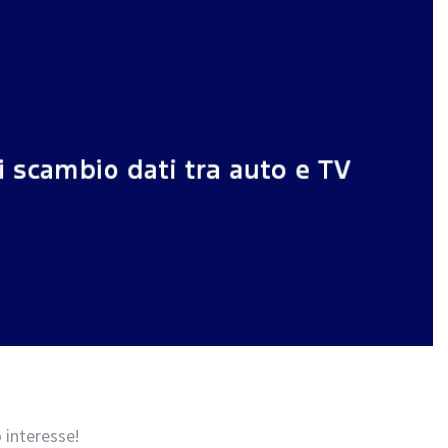
 interesse!