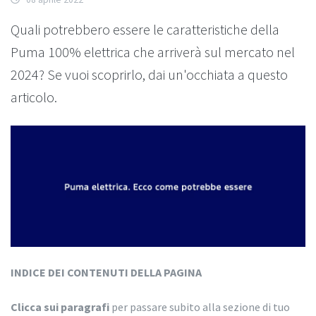
Quali potrebbero essere le caratteristiche della
Puma 100% elettrica che arriverà sul mercato nel
2024? Se vuoi scoprirlo, dai un'occhiata a questo
articolo.
INDICE DEI CONTENUTI DELLA PAGINA
Clicca sui paragrafi
per passare subito alla sezione di tuo