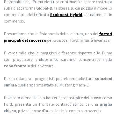
È probabile che Puma elettrica continuerà a essere costruita
sulla piattaforma Global-B, la stessa su cui poggia il modello
con motore elettrificato
Ecoboost-Hybrid
, attualmente in
commercio.
Presumiamo che la fisionomia della vettura, uno dei
fattori
principali
del successo
del
crossover
Ford, rimarrà invariata.
È verosimile che le maggiori differenze rispetto alla Puma
con propulsore endotermico saranno concentrate nella
zona frontale
della vettura.
Per la calandra i progettisti potrebbero adottare
soluzioni
simili
a quelle sperimentate su Mustang Mach-E.
Il veicolo alimentato a batterie, capostipite del nuovo corso
Ford, presenta un frontale contraddistinto da una
griglia
chiusa
, priva di prese d’aria e in tinta con la carrozzeria.