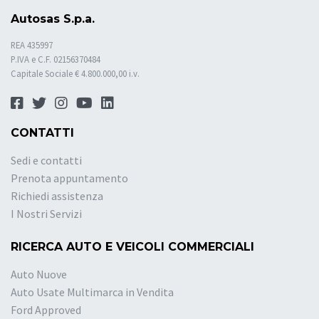
Autosas S.p.a.
REA 435997
P.IVA e C.F. 02156370484
Capitale Sociale € 4.800.000,00 i.v.
CONTATTI
Sedi e contatti
Prenota appuntamento
Richiedi assistenza
I Nostri Servizi
RICERCA AUTO E VEICOLI COMMERCIALI
Auto Nuove
Auto Usate Multimarca in Vendita
Ford Approved