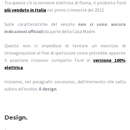
Tra queste c’è la versione elettrica di Puma, il prodotto Ford
più venduto in Italia
nel primo trimestre del 2022.
Sulle caratteristiche del veicolo
non ci sono ancora
indicazioni ufficiali
da parte della Casa Madre.
Questo non ci impedisce di tentare un esercizio di
immaginazione al fine di ipotizzare come potrebbe apparire
il popolare
crossover
compatto Ford in
versione 100%
elettrica
.
Iniziamo, nel paragrafo successivo, dall’elemento che salta
subito all’occhio:
il design
.
Design.