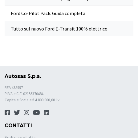
Ford Co-Pilot Pack. Guida completa
Tutto sul nuovo Ford E-Transit 100% elettrico
Autosas S.p.a.
REA 435997
P.IVA e C.F. 02156370484
Capitale Sociale € 4.800.000,00 i.v.
CONTATTI
Sedi e contatti