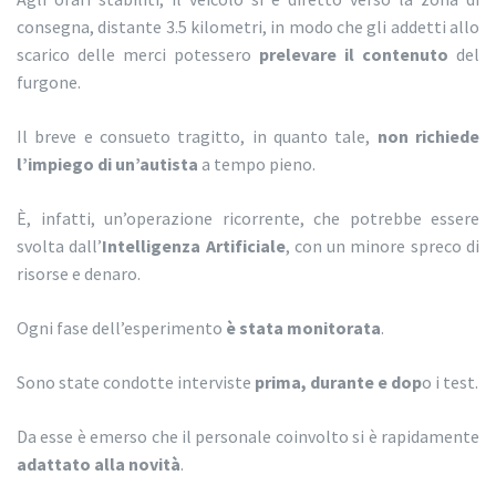
consegna, distante 3.5 kilometri, in modo che gli addetti allo
scarico delle merci potessero
prelevare il contenuto
del
furgone.
Il breve e consueto tragitto, in quanto tale,
non richiede
l’impiego di un’autista
a tempo pieno.
È, infatti, un’operazione ricorrente, che potrebbe essere
svolta dall’
Intelligenza Artificiale
, con un minore spreco di
risorse e denaro.
Ogni fase dell’esperimento
è stata monitorata
.
Sono state condotte interviste
prima, durante e dop
o i test.
Da esse è emerso che il personale coinvolto si è rapidamente
adattato alla novità
.