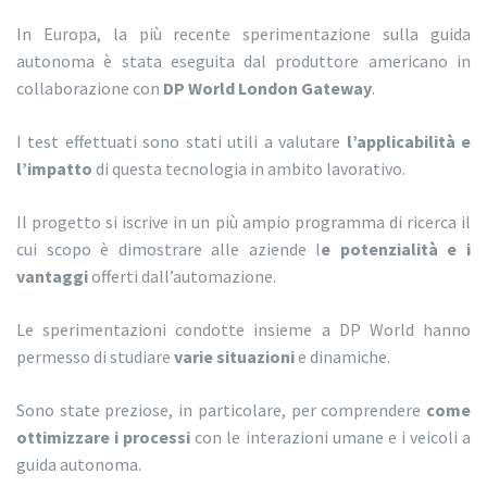
In Europa, la più recente sperimentazione sulla guida
autonoma è stata eseguita dal produttore americano in
collaborazione con
DP World London Gateway
.
I test effettuati sono stati utili a valutare
l’applicabilità e
l’impatto
di questa tecnologia in ambito lavorativo.
Il progetto si iscrive in un più ampio programma di ricerca il
cui scopo è dimostrare alle aziende l
e potenzialità e i
vantaggi
offerti dall’automazione.
Le sperimentazioni condotte insieme a DP World hanno
permesso di studiare
varie situazioni
e dinamiche.
Sono state preziose, in particolare, per comprendere
come
ottimizzare i processi
con le interazioni umane e i veicoli a
guida autonoma.