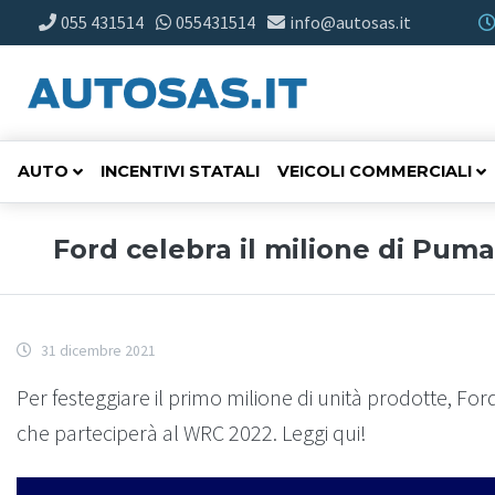
055 431514
055431514
info@autosas.it
AUTO
INCENTIVI STATALI
VEICOLI COMMERCIALI
Ford celebra il milione di Pum
31 dicembre 2021
Per festeggiare il primo milione di unità prodotte, F
che parteciperà al WRC 2022. Leggi qui!