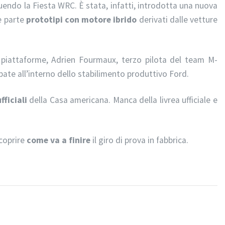
uendo la Fiesta WRC. È stata, infatti, introdotta una nuova
e parte
prototipi con motore ibrido
derivati dalle vetture
i piattaforme, Adrien Fourmaux, terzo pilota del team M-
apate all’interno dello stabilimento produttivo Ford.
fficiali
della Casa americana. Manca della livrea ufficiale e
coprire
come va a finire
il giro di prova in fabbrica.