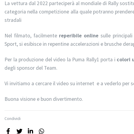
La vettura dal 2022 parteciperà al mondiale di Rally sostit
categoria nella competizione alla quale potranno prender
stradali
Nel filmato, facilmente
reperibile online
sulle principal
Sport, si esibisce in repentine accelerazioni e brusche der
Per la produzione del video la Puma Rally1 porta i
colori u
degli sponsor del Team.
Vi invitiamo a cercare il video su internet
e a vederlo per s
Buona visione e buon divertimento.
Condividi