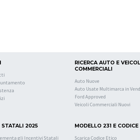
I
RICERCA AUTO E VEICOL
COMMERCIALI
tti
Auto Nuove
puntamento
Auto Usate Multimarca in Vend
istenza
Ford Approved
izi
Veicoli Commerciali Nuovi
 STATALI 2025
MODELLO 231 E CODICE
ementa gli Incentivi Statali
Scarica Codice Etico