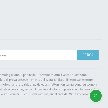
CERCA
l'omologazione. A partire dal 1° settembre 2018, i veicoli nuovi sono
ra di prova precedentemente utilizzata. E’ disponibile presso le nostre
el motore, anche lo stile di guida ed altri fattori non tecnici contribuiscono a
ali accessori aggiuntivi. Ai fini del calcolo di imposte che si basano sulle
lle emissioni di CO2 di nuove vetture”, pubblicata dal Ministero dello