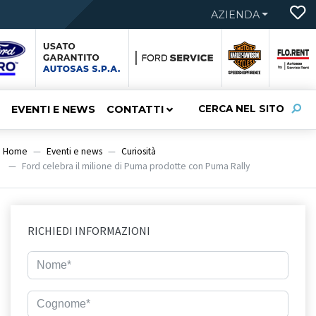
AZIENDA
EVENTI E NEWS
CONTATTI
CERCA NEL SITO
Home
Eventi e news
Curiosità
Ford celebra il milione di Puma prodotte con Puma Rally
RICHIEDI INFORMAZIONI