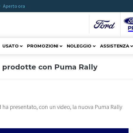
Aperto ora
USATO
PROMOZIONI
NOLEGGIO
ASSISTENZA
a prodotte con Puma Rally
ord ha presentato, con un video, la nuova Puma Rally