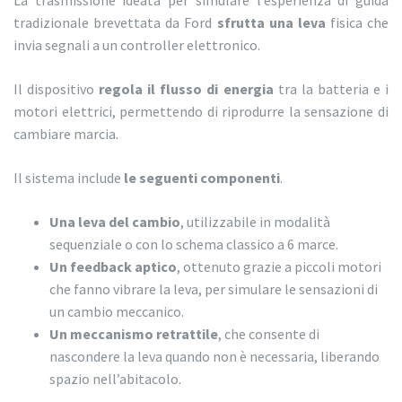
La trasmissione ideata per simulare l’esperienza di guida
tradizionale brevettata da Ford
sfrutta una leva
fisica che
invia segnali a un controller elettronico.
Il dispositivo
regola il flusso di energia
tra la batteria e i
motori elettrici, permettendo di riprodurre la sensazione di
cambiare marcia.
Il sistema include
le seguenti componenti
.
Una leva del cambio
, utilizzabile in modalità
sequenziale o con lo schema classico a 6 marce.
Un feedback aptico
, ottenuto grazie a piccoli motori
che fanno vibrare la leva, per simulare le sensazioni di
un cambio meccanico.
Un meccanismo retrattile
, che consente di
nascondere la leva quando non è necessaria, liberando
spazio nell’abitacolo.