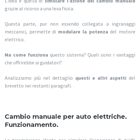
L’idea è quella di
simulare l’azione del cambio manuale
grazie al ricorso a una leva fisica.
Questa parte, pur non essendo collegata a ingranaggi
meccanici, permette di
modulare la potenza
del motore
elettrico.
Ma come funziona
questo sistema? Quali sono i vantaggi
che offrirebbe ai guidatori?
Analizziamo più nel dettaglio
questi e altri aspetti
del
brevetto nei restanti paragrafi.
Cambio manuale per auto elettriche.
Funzionamento.