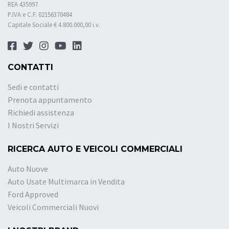
REA 435997
P.IVA e C.F. 02156370484
Capitale Sociale € 4.800.000,00 i.v.
CONTATTI
Sedi e contatti
Prenota appuntamento
Richiedi assistenza
I Nostri Servizi
RICERCA AUTO E VEICOLI COMMERCIALI
Auto Nuove
Auto Usate Multimarca in Vendita
Ford Approved
Veicoli Commerciali Nuovi