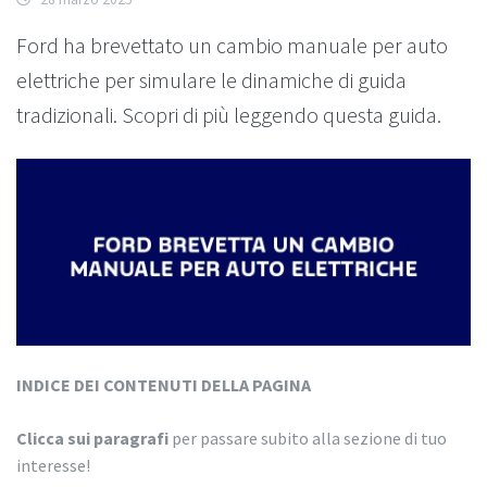
Ford ha brevettato un cambio manuale per auto
elettriche per simulare le dinamiche di guida
tradizionali. Scopri di più leggendo questa guida.
INDICE DEI CONTENUTI DELLA PAGINA
Clicca sui paragrafi
per passare subito alla sezione di tuo
interesse!