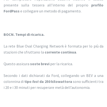
presente sulla tessera all’interno del proprio
profilo
FordPass
e collegare un metodo di pagamento.
BOCN. Tempi di ricarica.
La rete Blue Oval Charging Network è formata per lo più da
stazioni che sfruttano la
corrente continua
.
Questo assicura
soste brevi
per la ricarica.
Secondo i dati dichiarati da Ford, collegando un BEV a una
colonnina di
tipo
fast
da 250 kilowattora
sono sufficienti tra
i 20 e i 30 minuti per recuperare metà dell’autonomia.