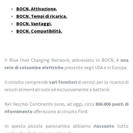
BOCN. Attivazione.
BOCN. Tempi di ricarica.
BOCN. Vantaggi.
BOCN. Compatibilità.
Il Blue Oval Charging Network, abbreviato in BOCN, è
una
rete di colonnine elettriche
presente negli USA e in Europa.
Il circuito comprende
vari fornitori
di servizi per la ricarica di
veicoli alimentati solo ed esclusivamente a batterie.
Nel Vecchio Continente sono, ad oggi, circa
800.000 punti di
rifornimento
afferiscono al circuito Ford.
In questa piccola panoramica abbiamo
riassunto
tutto