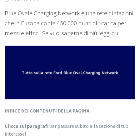
Blue Ovale Charging Network è una rete di stazioni
che in Europa conta 450.000 punti di ricarica per
mezzi elettrici. Se vuoi saperne di più leggi qui.
INDICE DEI CONTENUTI DELLA PAGINA
Clicca sui paragrafi
per passare subito alla sezione di tuo
interesse!