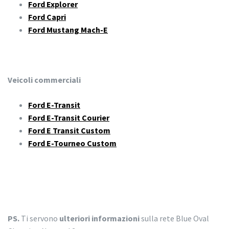
Ford Explorer
Ford Capri
Ford Mustang Mach-E
Veicoli commerciali
Ford E-Transit
Ford E-Transit Courier
Ford E Transit Custom
Ford E-Tourneo Custom
PS.
Ti servono
ulteriori informazioni
sulla rete Blue Oval