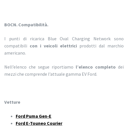
BOCN. Compatibilità.
I punti di ricarica Blue Oval Charging Network sono
compatibili
con i veicoli elettrici
prodotti dal marchio
americano.
Nell’elenco che segue riportiamo
l’elenco completo
dei
mezzi che comprende l’attuale gamma EV Ford.
Vetture
Ford Puma Gen-E
Ford E-Touneo Courier