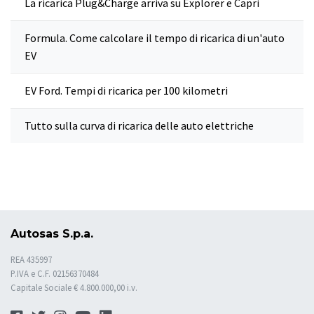
La ricarica Plug&Charge arriva su Explorer e Capri
Formula. Come calcolare il tempo di ricarica di un'auto
EV
EV Ford. Tempi di ricarica per 100 kilometri
Tutto sulla curva di ricarica delle auto elettriche
Autosas S.p.a.
REA 435997
P.IVA e C.F. 02156370484
Capitale Sociale € 4.800.000,00 i.v.