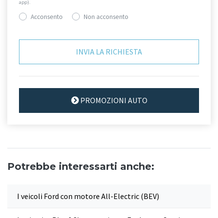
app).
Acconsento
Non acconsento
PROMOZIONI AUTO
Potrebbe interessarti anche:
I veicoli Ford con motore All-Electric (BEV)