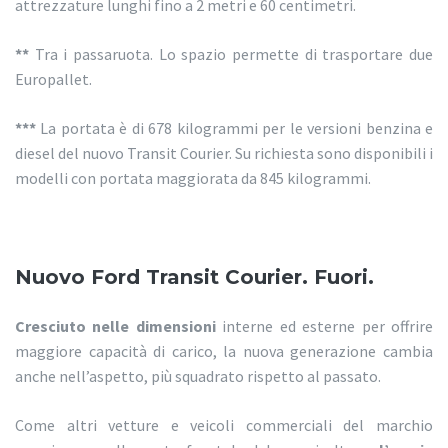
attrezzature lunghi fino a 2 metri e 60 centimetri.
**
Tra i passaruota. Lo spazio permette di trasportare due
Europallet.
***
La portata è di 678 kilogrammi per le versioni benzina e
diesel del nuovo Transit Courier. Su richiesta sono disponibili i
modelli con portata maggiorata da 845 kilogrammi.
Nuovo Ford Transit Courier. Fuori.
Cresciuto nelle dimensioni
interne ed esterne per offrire
maggiore capacità di carico, la nuova generazione cambia
anche nell’aspetto, più squadrato rispetto al passato.
Come altri vetture e veicoli commerciali del marchio