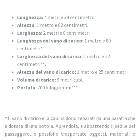
Lunghezza:
4 metri e 34 centimetri.
Altezza:
1 metro e 82 centimetri.
Larghezza:
2 metri e 8 centimetri.
Lunghezza del vano di carico:
1 metro e 80
centimetri*
Larghezza del vano di carico:
1 metro e 22
centimetri**
.
Altezza del vano di carico:
1 metro e 25 centimetri.
Volume di carico:
9 metri cubi.
Portata:
700 kilogrammi***.
*
Il vano di carico e la cabina dono separati da una paratia che
è dotata di una botola. Aprendola, e abbattendo il sedile del
passeggero, è possibile trasportate oggetti, materiali o