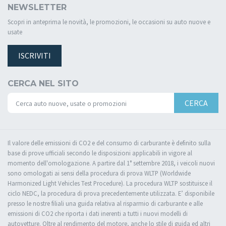
NEWSLETTER
Scopri in anteprima le novità, le promozioni, le occasioni su auto nuove e
usate
ISCRIVITI
CERCA NEL SITO
CERCA
Il valore delle emissioni di CO2 e del consumo di carburante è definito sulla
base di prove ufficiali secondo le disposizioni applicabili in vigore al
momento dell'omologazione. A partire dal 1° settembre 2018, i veicoli nuovi
sono omologati ai sensi della procedura di prova WLTP (Worldwide
Harmonized Light Vehicles Test Procedure). La procedura WLTP sostituisce il
ciclo NEDC, la procedura di prova precedentemente utilizzata. E’ disponibile
presso le nostre filiali una guida relativa al risparmio di carburante e alle
emissioni di CO2 che riporta i dati inerenti a tutti i nuovi modelli di
autovetture. Oltre al rendimento del motore, anche lo stile di guida ed altri