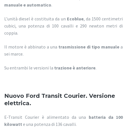
manuale e automatico
.
L’unità diesel è costituita da un
Ecoblue
, da 1500 centimetri
cubici, una potenza di 100 cavalli e 290 newton metri di
coppia.
Il motore è abbinato a una
trasmissione di tipo manuale
a
sei marce.
Su entrambi le versioni la
trazione è anteriore
.
Nuovo Ford Transit Courier. Versione
elettrica.
E-Transit Courier è alimentato da una
batteria da 100
kilowatt
e una potenza di 136 cavalli.