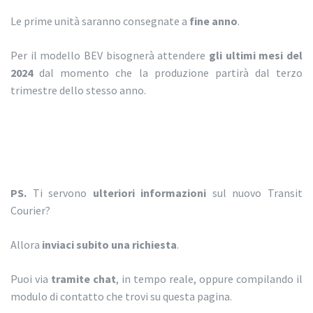
Le prime unità saranno consegnate a
fine anno
.
Per il modello BEV bisognerà attendere
gli ultimi mesi del
2024
dal momento che la produzione partirà dal terzo
trimestre dello stesso anno.
PS.
Ti servono
ulteriori informazioni
sul nuovo Transit
Courier?
Allora
inviaci subito una richiesta
.
Puoi via
tramite chat
, in tempo reale, oppure compilando il
modulo di contatto che trovi su questa pagina.