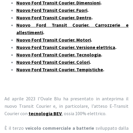
Nuovo Ford Transit Courier. Dimensioni
.
Nuovo Ford Transit Courier. Fuori
.
Nuovo Ford Transit Courier. Dentro
.
Nuovo Ford Transit Courier. Carrozzerie e
allestimenti
.
Nuovo Ford Transit Courier. Motori
.
Nuovo Ford Transit Courier. Versione elettrica
.
Nuovo Ford Transit Courier. Tecnologia
.
Nuovo Ford Transit Courier. Colori
.
Nuovo Ford Transit Courier. Tempistiche
.
Ad aprile 2023 l’Ovale Blu ha presentato in anteprima il
nuovo Transit Courier e, in particolare, l’atteso E-Transit
Courier con
tecnologia BEV
, ossia 100% elettrico.
È il terzo
veicolo commerciale a batterie
sviluppato dalla