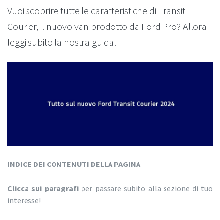
Vuoi scoprire tutte le caratteristiche di Transit
Courier, il nuovo van prodotto da Ford Pro? Allora
leggi subito la nostra guida!
INDICE DEI CONTENUTI DELLA PAGINA
Clicca sui paragrafi
per passare subito alla sezione di tuo
interesse!