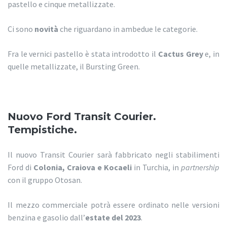
pastello e cinque metallizzate.
Ci sono
novità
che riguardano in ambedue le categorie.
Fra le vernici pastello è stata introdotto il
Cactus Grey
e, in
quelle metallizzate, il Bursting Green.
Nuovo Ford Transit Courier.
Tempistiche.
Il nuovo Transit Courier sarà fabbricato negli stabilimenti
Ford di
Colonia, Craiova e Kocaeli
in Turchia, in
partnership
con il gruppo Otosan.
Il mezzo commerciale potrà essere ordinato nelle versioni
benzina e gasolio dall’
estate del 2023
.