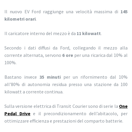
Il nuovo EV Ford raggiunge una velocità massima di
145
kilometri orari
.
Il caricatore interno del mezzo è da
11 kilowatt
.
Secondo i dati diffusi da Ford, collegando il mezzo alla
corrente alternata, servono
6 ore
per una ricarica dal 10% al
100%.
Bastano invece
35 minuti
per un rifornimento dal 10%
all’80% di autonomia residua presso una stazione da 100
kilowatt a corrente continua.
Sulla versione elettrica di Transit Courier sono di serie la
One
Pedal Drive
e il precondizionamento dell’abitacolo, per
ottimizzare efficienza e prestazioni del comparto batterie.