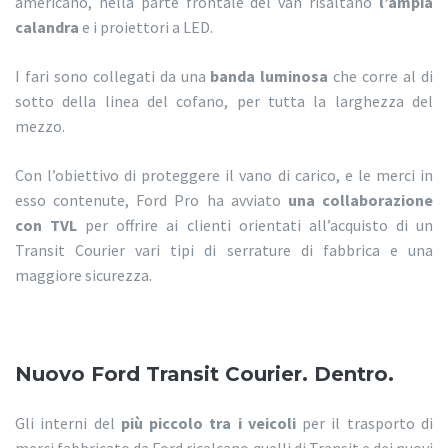
americano, nella parte frontale del van risaltano
l’ampia
calandra
e i proiettori a LED.
I fari sono collegati da una
banda luminosa
che corre al di
sotto della linea del cofano, per tutta la larghezza del
mezzo.
Con l’obiettivo di proteggere il vano di carico, e le merci in
esso contenute, Ford Pro ha avviato
una collaborazione
con TVL
per offrire ai clienti orientati all’acquisto di un
Transit Courier vari tipi di serrature di fabbrica e una
maggiore sicurezza.
Nuovo Ford Transit Courier. Dentro.
Gli interni del
più piccolo tra i veicoli
per il trasporto di