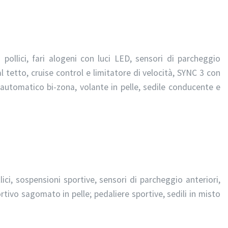
 pollici, fari alogeni con luci LED, sensori di parcheggio
e al tetto, cruise control e limitatore di velocità, SYNC 3 con
 automatico bi-zona, volante in pelle, sedile conducente e
lici, sospensioni sportive, sensori di parcheggio anteriori,
ivo sagomato in pelle; pedaliere sportive, sedili in misto