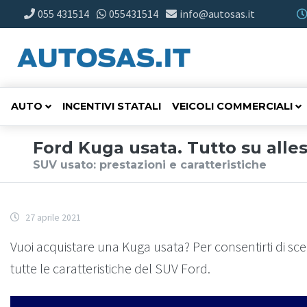
055 431514
055431514
info@autosas.it
AUTO
INCENTIVI STATALI
VEICOLI COMMERCIALI
Ford Kuga usata. Tutto su alles
SUV usato: prestazioni e caratteristiche
27 aprile 2021
Vuoi acquistare una Kuga usata? Per consentirti di sce
tutte le caratteristiche del SUV Ford.