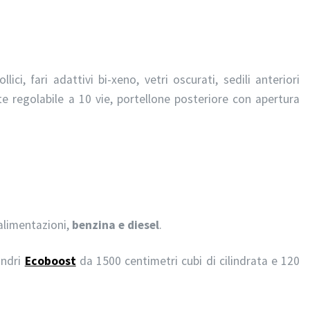
ici, fari adattivi bi-xeno, vetri oscurati, sedili anteriori
te regolabile a 10 vie, portellone posteriore con apertura
alimentazioni,
benzina e diesel
.
indri
Ecoboost
da 1500 centimetri cubi di cilindrata e 120