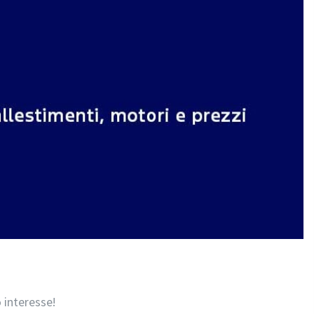
 interesse!