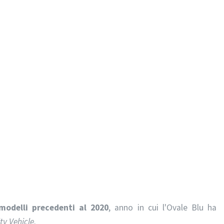
modelli precedenti al 2020
, anno in cui l'Ovale Blu ha
ty Vehicle
.