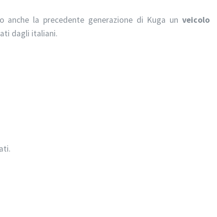
ono anche la precedente generazione di Kuga un
veicolo
i dagli italiani.
nati.