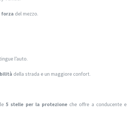
i forza
del mezzo.
tingue l’auto.
bilità
della strada e un maggiore confort.
 le
5 stelle per la protezione
che offre a conducente e