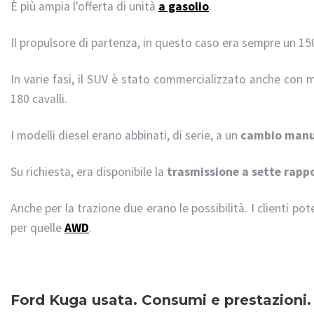
È più ampia l'offerta di unità
a gasolio
.
Il propulsore di partenza, in questo caso era sempre un 15
In varie fasi, il SUV è stato commercializzato anche con mot
180 cavalli.
I modelli diesel erano abbinati, di serie, a un
cambio manu
Su richiesta, era disponibile la
trasmissione a sette rappo
Anche per la trazione due erano le possibilità. I clienti po
per quelle
AWD
.
Ford Kuga usata. Consumi e prestazioni.