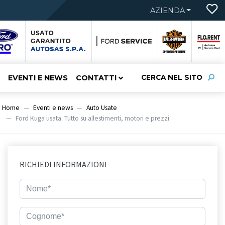
AZIENDA
EVENTI E NEWS
CONTATTI
CERCA NEL SITO
Home
Eventi e news
Auto Usate
Ford Kuga usata. Tutto su allestimenti, motori e prezzi
RICHIEDI INFORMAZIONI