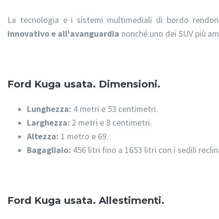
La tecnologia e i sistemi multimediali di bordo rend
innovativo e all'avanguardia
nonché uno dei SUV più amat
Ford Kuga usata. Dimensioni.
Lunghezza:
4 metri e 53 centimetri.
Larghezza:
2 metri e 8 centimetri.
Altezza:
1 metro e 69.
Bagagliaio:
456 litri fino a 1653 litri con i sedili recli
Ford Kuga usata. Allestimenti.