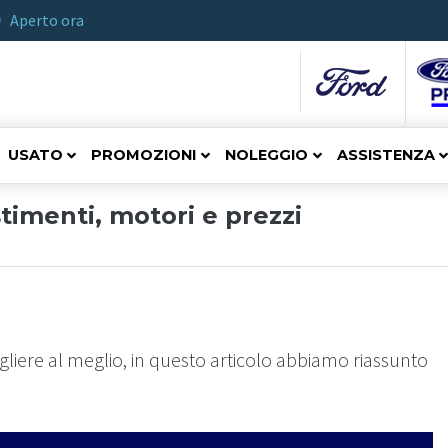
Aperto ora
USATO
PROMOZIONI
NOLEGGIO
ASSISTENZA
timenti, motori e prezzi
gliere al meglio, in questo articolo abbiamo riassunto