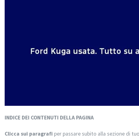
INDICE DEI CONTENUTI DELLA PAGINA
Clicca sui paragrafi
per passare subito alla sezione di tuo