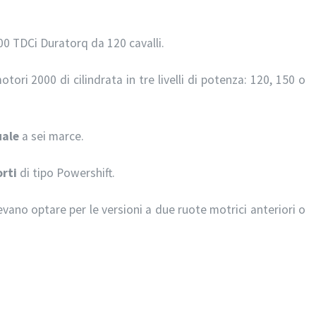
00 TDCi Duratorq da 120 cavalli.
ori 2000 di cilindrata in tre livelli di potenza: 120, 150 o
ale
a sei marce.
rti
di tipo Powershift.
tevano optare per le versioni a due ruote motrici anteriori o