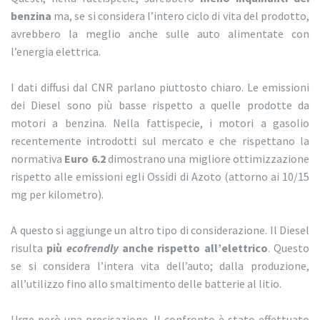
benzina
ma, se si considera l’intero ciclo di vita del prodotto,
avrebbero la meglio anche sulle auto alimentate con
l’energia elettrica.
I dati diffusi dal CNR parlano piuttosto chiaro. Le emissioni
dei Diesel sono più basse rispetto a quelle prodotte da
motori a benzina. Nella fattispecie, i motori a gasolio
recentemente introdotti sul mercato e che rispettano la
normativa
Euro 6.2
dimostrano una migliore ottimizzazione
rispetto alle emissioni egli Ossidi di Azoto (attorno ai 10/15
mg per kilometro).
A questo si aggiunge un altro tipo di considerazione. Il Diesel
risulta
più
ecofrendly
anche rispetto all’elettrico
. Questo
se si considera l’intera vita dell’auto; dalla produzione,
all’utilizzo fino allo smaltimento delle batterie al litio.
Urge però una precisazione. Il confronto è stato effettuato