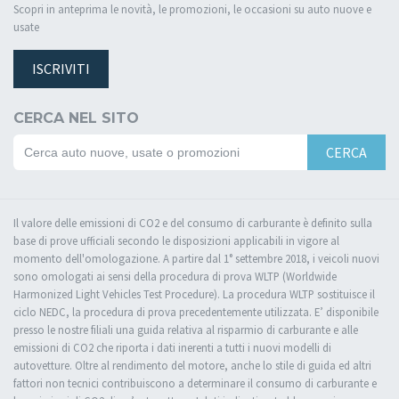
Scopri in anteprima le novità, le promozioni, le occasioni su auto nuove e
usate
ISCRIVITI
CERCA NEL SITO
CERCA
Il valore delle emissioni di CO2 e del consumo di carburante è definito sulla
base di prove ufficiali secondo le disposizioni applicabili in vigore al
momento dell'omologazione. A partire dal 1° settembre 2018, i veicoli nuovi
sono omologati ai sensi della procedura di prova WLTP (Worldwide
Harmonized Light Vehicles Test Procedure). La procedura WLTP sostituisce il
ciclo NEDC, la procedura di prova precedentemente utilizzata. E’ disponibile
presso le nostre filiali una guida relativa al risparmio di carburante e alle
emissioni di CO2 che riporta i dati inerenti a tutti i nuovi modelli di
autovetture. Oltre al rendimento del motore, anche lo stile di guida ed altri
fattori non tecnici contribuiscono a determinare il consumo di carburante e