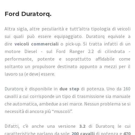
Ford Duratorq.
Altra sigla, altre peculiarità e tutt’altra tipologia di veicoli
sui quali può essere equipaggiato. Duratorq equivale a
dire
veicoli commerciali
o pick-up. Si tratta infatti di un
motore Diesel - sul Ford Ranger 2.2 di cilindrata -
performante, potente e soprattutto affidabile come
soltanto un propulsore destinato appunto a mezzi per il
lavoro sa (e deve) essere.
Duratorq è disponibile in
due step
di potenza. Uno da 160
cavalli a cui corrisponde un tipo di trasmissione sia manuale
che automatica, ambedue a sei marce. Nessun problema se si
necessità di ancora più “muscoli”.
Difatti, c’è anche una versione
3.2
di Duratorq le cui
caratteristiche parlano da sole:
200 cavalli
di potenza e
470