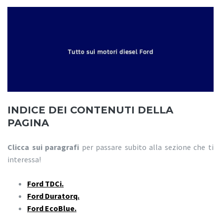
INDICE DEI CONTENUTI DELLA
PAGINA
Clicca sui paragrafi
per passare subito alla sezione che ti
interessa!
Ford TDCi.
Ford Duratorq.
Ford EcoBlue.