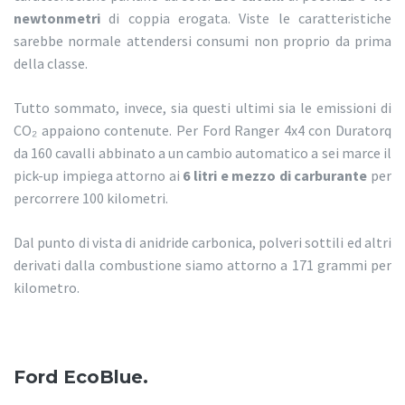
newtonmetri
di coppia erogata. Viste le caratteristiche
sarebbe normale attendersi consumi non proprio da prima
della classe.
Tutto sommato, invece, sia questi ultimi sia le emissioni di
CO₂ appaiono contenute. Per Ford Ranger 4x4 con Duratorq
da 160 cavalli abbinato a un cambio automatico a sei marce il
pick-up impiega attorno ai
6 litri e mezzo di carburante
per
percorrere 100 kilometri.
Dal punto di vista di anidride carbonica, polveri sottili ed altri
derivati dalla combustione siamo attorno a 171 grammi per
kilometro.
Ford EcoBlue.