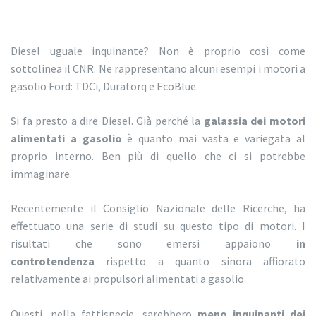
Diesel uguale inquinante? Non è proprio così come
sottolinea il CNR. Ne rappresentano alcuni esempi i motori a
gasolio Ford: TDCi, Duratorq e EcoBlue.
Si fa presto a dire Diesel. Già perché la
galassia dei motori
alimentati a gasolio
è quanto mai vasta e variegata al
proprio interno. Ben più di quello che ci si potrebbe
immaginare.
Recentemente il Consiglio Nazionale delle Ricerche, ha
effettuato una serie di studi su questo tipo di motori. I
risultati che sono emersi appaiono
in
controtendenza
rispetto a quanto sinora affiorato
relativamente ai propulsori alimentati a gasolio.
Questi, nella fattispecie, sarebbero
meno inquinanti dei