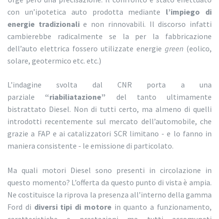
con un’ipotetica auto prodotta mediante
l’impiego di
energie tradizionali
e non rinnovabili. Il discorso infatti
cambierebbe radicalmente se la per la fabbricazione
dell’auto elettrica fossero utilizzate energie
green
(eolico,
solare, geotermico etc. etc.)
L’indagine svolta dal CNR porta a una
parziale
“riabiliatazione”
del tanto ultimamente
bistrattato Diesel. Non di tutti certo, ma almeno di quelli
introdotti recentemente sul mercato dell’automobile, che
grazie a FAP e ai catalizzatori SCR limitano - e lo fanno in
maniera consistente - le emissione di particolato.
Ma quali motori Diesel sono presenti in circolazione in
questo momento? L’offerta da questo punto di vista è ampia.
Ne costituisce la riprova la presenza all’interno della gamma
Ford di
diversi tipi di motore
in quanto a funzionamento,