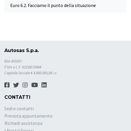
Euro 6.2. Facciamo il punto della situazione
Autosas S.p.a.
REA 435997
P.IVA e C.F. 02156370484
Capitale Sociale € 4.800.000,00 i.v.
CONTATTI
Sedi e contatti
Prenota appuntamento
Richiedi assistenza
I Nostri Servizi