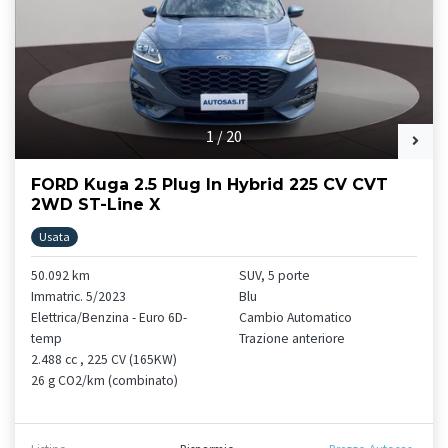
1
/
20
FORD Kuga 2.5 Plug In Hybrid 225 CV CVT
2WD ST-Line X
Usata
50.092 km
SUV, 5 porte
Immatric. 5/2023
Blu
Elettrica/Benzina - Euro 6D-
Cambio Automatico
temp
Trazione anteriore
2.488 cc , 225 CV (165KW)
26 g CO2/km (combinato)