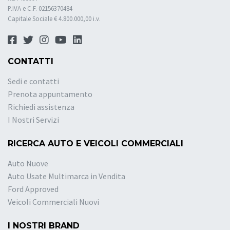
P.IVA e C.F. 02156370484
Capitale Sociale € 4.800.000,00 i.v.
CONTATTI
Sedi e contatti
Prenota appuntamento
Richiedi assistenza
I Nostri Servizi
RICERCA AUTO E VEICOLI COMMERCIALI
Auto Nuove
Auto Usate Multimarca in Vendita
Ford Approved
Veicoli Commerciali Nuovi
I NOSTRI BRAND