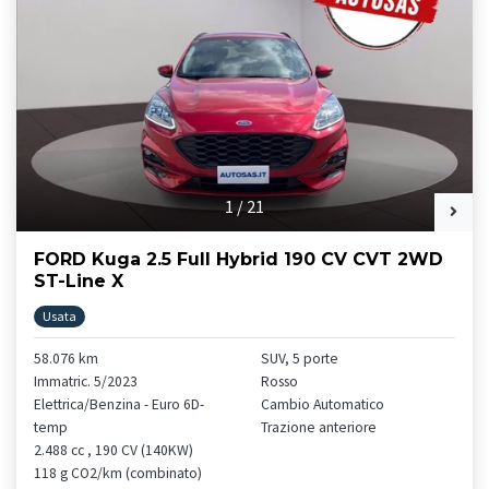
1
/
21
FORD Kuga 2.5 Full Hybrid 190 CV CVT 2WD
ST-Line X
Usata
58.076 km
SUV, 5 porte
Immatric. 5/2023
Rosso
Elettrica/Benzina - Euro 6D-
Cambio Automatico
temp
Trazione anteriore
2.488 cc , 190 CV (140KW)
118 g CO2/km (combinato)