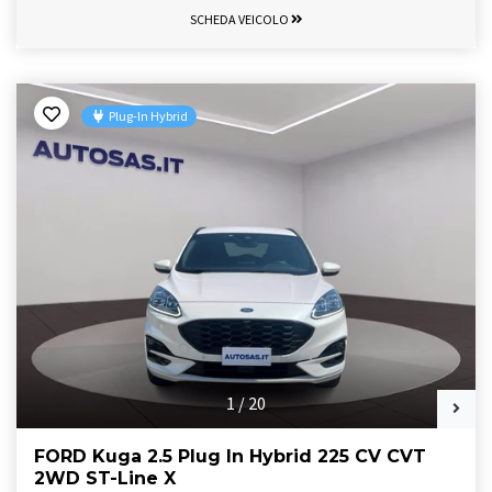
SCHEDA VEICOLO
Plug-In Hybrid
1
/
20
FORD Kuga 2.5 Plug In Hybrid 225 CV CVT
2WD ST-Line X