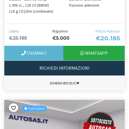
1.996 cc , 120 CV (88KW)
Trazione anteriore
116 g CO2/km (combinato)
Listino
Risparmio
Prezzo Autosas
€20.185
€25.185
€5.000
CHIAMACI
WHATSAPP
RICHIEDI INFORMAZIONI
SCHEDA VEICOLO
Full Hybrid