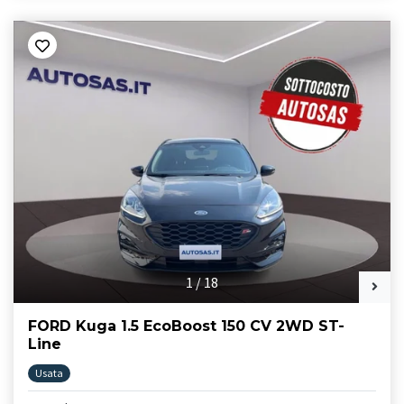
1
/
18
FORD Kuga 1.5 EcoBoost 150 CV 2WD ST-
Line
Usata