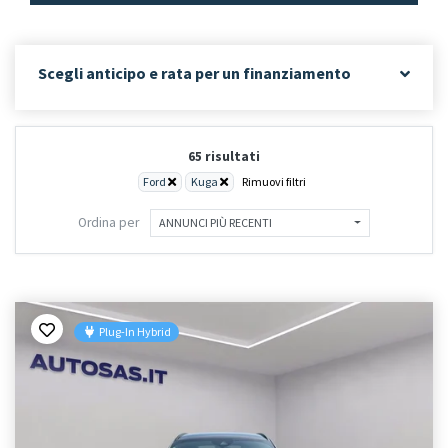
Scegli anticipo e rata per un finanziamento
65 risultati
Ford
Kuga
Rimuovi filtri
Ordina per
ANNUNCI PIÙ RECENTI
Plug-In Hybrid