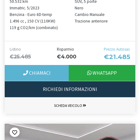
50.532 km
SUV, 5 porte
Immatric. 5/2023
Nero
Benzina - Euro 6D-temp
Cambio Manuale
1.496 cc , 150 CV (110KW)
Trazione anteriore
119 g CO2/km (combinato)
Listino
Risparmio
Prezzo Autosas
€21.485
€25.485
€4.000
CHIAMACI
WHATSAPP
RICHIEDI INFORMAZIONI
SCHEDA VEICOLO