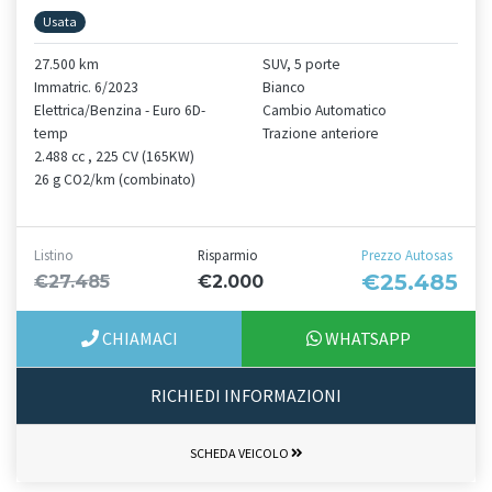
Usata
27.500 km
SUV, 5 porte
Immatric. 6/2023
Bianco
Elettrica/Benzina - Euro 6D-
Cambio Automatico
temp
Trazione anteriore
2.488 cc , 225 CV (165KW)
26 g CO2/km (combinato)
Listino
Risparmio
Prezzo Autosas
€25.485
€27.485
€2.000
CHIAMACI
WHATSAPP
RICHIEDI INFORMAZIONI
SCHEDA VEICOLO