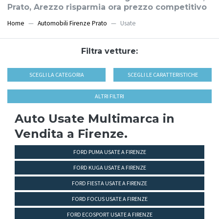
Prato, Arezzo risparmia ora prezzo competitivo
Home
Automobili Firenze Prato
Usate
Filtra vetture:
SCEGLI LA CATEGORIA
SCEGLI LE CARATTERISTICHE
ALTRI FILTRI
Auto Usate Multimarca in
Vendita a Firenze.
FORD PUMA USATE A FIRENZE
FORD KUGA USATE A FIRENZE
FORD FIESTA USATE A FIRENZE
FORD FOCUS USATE A FIRENZE
FORD ECOSPORT USATE A FIRENZE