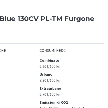
oBlue 130CV PL-TM Furgone
CHE
CONSUMI NEDC
Combinato
6,90 l/100 km
Urbano
7,30 l/100 km
Extraurbano
6,70 l/100 km
Emissioni di CO2