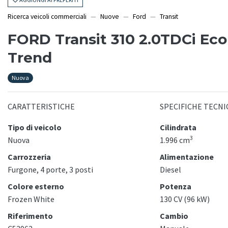
Ricerca veicoli commerciali
Nuove
Ford
Transit
FORD Transit 310 2.0TDCi Ec
Trend
Nuova
CARATTERISTICHE
SPECIFICHE TECNI
Tipo di veicolo
Cilindrata
3
Nuova
1.996 cm
Carrozzeria
Alimentazione
Furgone, 4 porte, 3 posti
Diesel
Colore esterno
Potenza
Frozen White
130 CV (96 kW)
Riferimento
Cambio