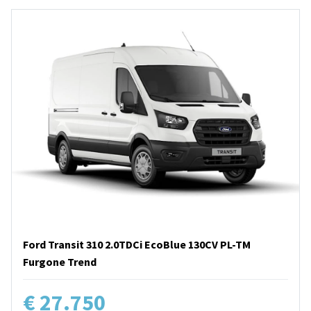
Ford Transit 310 2.0TDCi EcoBlue 130CV PL-TM
Furgone Trend
€ 27.750