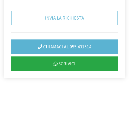
CHIAMACI AL 055 431514
SCRIVICI