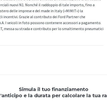
iali nuovi N1. Nonché il raddoppio di tale importo, fino a
nistero delle imprese e del made in Italy («MIMIT») la
gli incentivi. Grazie al contributo dei Ford Partner che
p.A. I veicoli in foto possono contenere accessori a pagamento.
PT, messa su strada e contributo per lo smaltimento pneumatici
Simula il tuo finanziamento
l'anticipo e la durata per calcolare la tua r