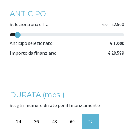
ANTICIPO
Seleziona una cifra
€
0
-
22.500
Anticipo selezionato:
€ 1.000
Importo da finanziare:
€ 28.599
DURATA (mesi)
Scegli il numero di rate per il finanziamento
24
36
48
60
72