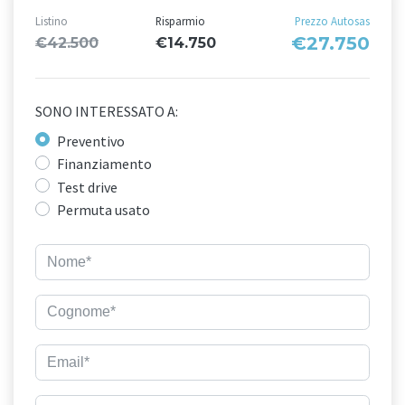
Listino
Risparmio
Prezzo Autosas
€27.750
€42.500
€14.750
SONO INTERESSATO A:
Preventivo
Finanziamento
Test drive
Permuta usato