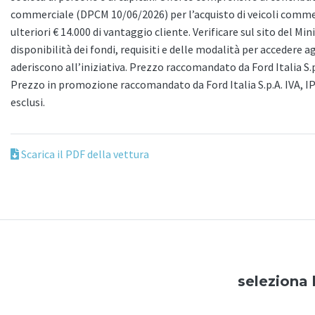
commerciale (DPCM 10/06/2026) per l’acquisto di veicoli commerc
ulteriori € 14.000 di vantaggio cliente. Verificare sul sito del Mi
disponibilità dei fondi, requisiti e delle modalità per accedere a
aderiscono all’iniziativa. Prezzo raccomandato da Ford Italia S.
Prezzo in promozione raccomandato da Ford Italia S.p.A. IVA, I
esclusi.
Scarica il PDF della vettura
seleziona 