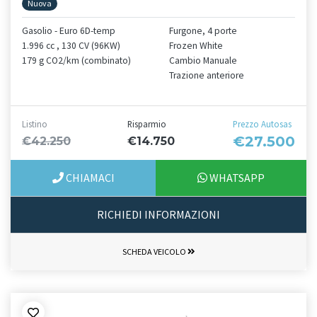
Nuova
Gasolio - Euro 6D-temp
Furgone, 4 porte
1.996 cc , 130 CV (96KW)
Frozen White
179 g CO2/km (combinato)
Cambio Manuale
Trazione anteriore
Listino
Risparmio
Prezzo Autosas
€27.500
€42.250
€14.750
CHIAMACI
WHATSAPP
RICHIEDI INFORMAZIONI
SCHEDA VEICOLO