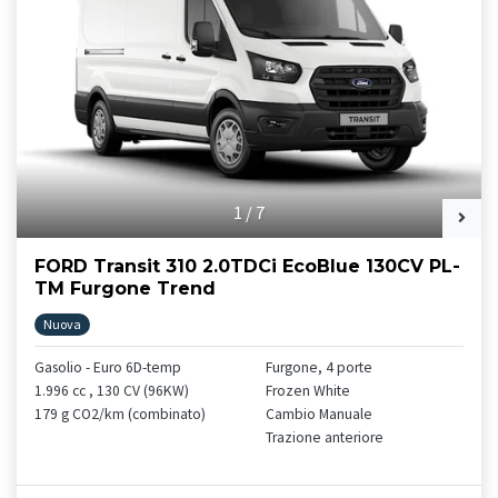
1
/
7
FORD Transit 310 2.0TDCi EcoBlue 130CV PL-
TM Furgone Trend
Nuova
Gasolio - Euro 6D-temp
Furgone, 4 porte
1.996 cc , 130 CV (96KW)
Frozen White
179 g CO2/km (combinato)
Cambio Manuale
Trazione anteriore