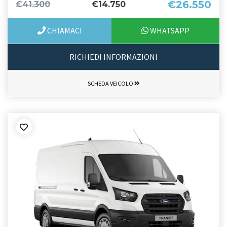
€26.550
€41.300
€14.750
CHIAMACI
WHATSAPP
RICHIEDI INFORMAZIONI
SCHEDA VEICOLO