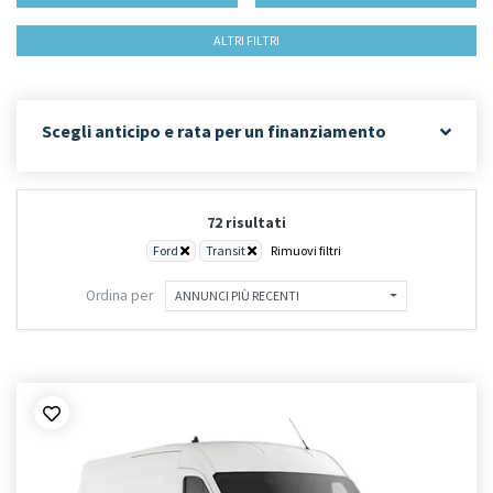
ALTRI FILTRI
Scegli anticipo e rata per un finanziamento
72 risultati
Ford
Transit
Rimuovi filtri
Ordina per
ANNUNCI PIÙ RECENTI