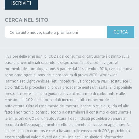
ISCRIVITI
CERCA NEL SITO
CERCA
Il valore delle emissioni di CO2 e del consumo di carburante è definito sulla
base di prove ufficiali secondo le disposizioni applicabili in vigore al
momento dell'omologazione. A partire dal 1° settembre 2018, i veicoli nuovi
sono omologati ai sensi della procedura di prova WLTP (Worldwide
Harmonized Light Vehicles Test Procedure). La procedura WLTP sostituisce il
ciclo NEDC, la procedura di prova precedentemente utilizzata. E’ disponibile
presso le nostre filiali una guida relativa al risparmio di carburante e alle
emissioni di CO2 che riporta i dati inerenti a tutti i nuovi modelli di
autovetture. Oltre al rendimento del motore, anche lo stile di guida ed altri
fattori non tecnici contribuiscono a determinare il consumo di carburante e
le emissioni di CO2 di un’autovettura. I dati indicati potrebbero variare a
seconda dell’equipaggiamento scelto e di eventuali accessori aggiuntivi. Ai
fini del calcolo di imposte che si basano sulle emissioni di CO2, potrebbero
essere applicati valori diversi da quelli indicati. Per ulteriori informazioni