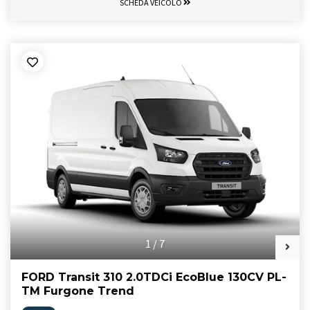
SCHEDA VEICOLO
1
/
7
FORD Transit 310 2.0TDCi EcoBlue 130CV PL-
TM Furgone Trend