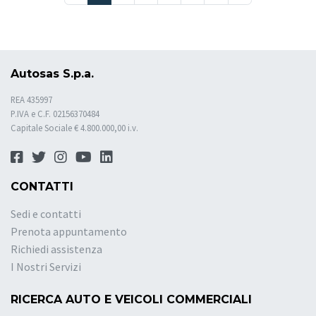
Autosas S.p.a.
REA 435997
P.IVA e C.F. 02156370484
Capitale Sociale € 4.800.000,00 i.v.
CONTATTI
Sedi e contatti
Prenota appuntamento
Richiedi assistenza
I Nostri Servizi
RICERCA AUTO E VEICOLI COMMERCIALI