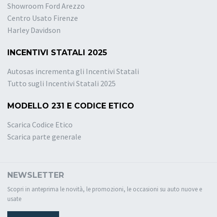
Showroom Ford Arezzo
Centro Usato Firenze
Harley Davidson
INCENTIVI STATALI 2025
Autosas incrementa gli Incentivi Statali
Tutto sugli Incentivi Statali 2025
MODELLO 231 E CODICE ETICO
Scarica Codice Etico
Scarica parte generale
NEWSLETTER
Scopri in anteprima le novità, le promozioni, le occasioni su auto nuove e
usate