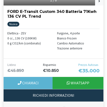
FORD E-Transit Custom 340 Batteria 71Kwh
136 CV PL Trend
Nuova
Elettrica - ZEV
Furgone, 4 porte
0 cc , 136 CV (100KW)
Bianco Frozen
0 g CO2/km (combinato)
Cambio Automatico
Trazione anteriore
Listino
Risparmio
Prezzo Autosas
€35.000
€45.850
€10.850
CHIAMACI
WHATSAPP
RICHIEDI INFORMAZIONI