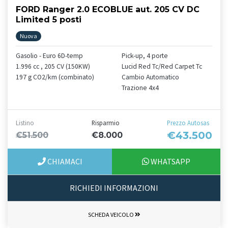
FORD Ranger 2.0 ECOBLUE aut. 205 CV DC
Limited 5 posti
Nuova
Gasolio - Euro 6D-temp
Pick-up, 4 porte
1.996 cc , 205 CV (150KW)
Lucid Red Tc/Red Carpet Tc
197 g CO2/km (combinato)
Cambio Automatico
Trazione 4x4
Listino
Risparmio
Prezzo Autosas
€43.500
€51.500
€8.000
CHIAMACI
WHATSAPP
RICHIEDI INFORMAZIONI
SCHEDA VEICOLO