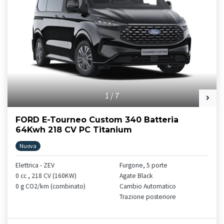
1
/
7
FORD E-Tourneo Custom 340 Batteria
64Kwh 218 CV PC Titanium
Nuova
Elettrica - ZEV
Furgone, 5 porte
0 cc , 218 CV (160KW)
Agate Black
0 g CO2/km (combinato)
Cambio Automatico
Trazione posteriore