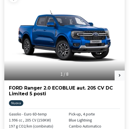
1
/
8
FORD Ranger 2.0 ECOBLUE aut. 205 CV DC
Limited 5 posti
Nuova
Gasolio - Euro 6D-temp
Pick-up, 4 porte
1.996 cc , 205 CV (150KW)
Blue Lightning
197 g CO2/km (combinato)
Cambio Automatico