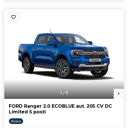
1
/
8
FORD Ranger 2.0 ECOBLUE aut. 205 CV DC
Limited 5 posti
Nuova