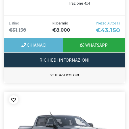
Trazione 4x4
Listino
Risparmio
Prezzo Autosas
€43.150
€51.150
€8.000
CHIAMACI
WHATSAPP
RICHIEDI INFORMAZIONI
SCHEDA VEICOLO