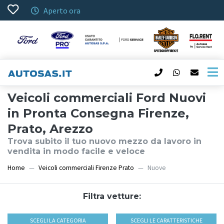
Aperto ora
Veicoli commerciali Ford Nuovi
in Pronta Consegna Firenze,
Prato, Arezzo
Trova subito il tuo nuovo mezzo da lavoro in
vendita in modo facile e veloce
Home
Veicoli commerciali Firenze Prato
Nuove
Filtra vetture:
SCEGLI LA CATEGORIA
SCEGLI LE CARATTERISTICHE