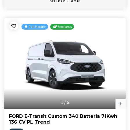
SCHEDA VEICOLO
Full Electric
Ecobonus
1
/
6
FORD E-Transit Custom 340 Batteria 71Kwh
136 CV PL Trend