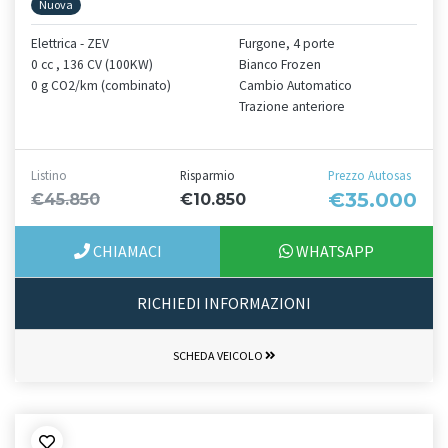
Nuova
Elettrica - ZEV
Furgone, 4 porte
0 cc , 136 CV (100KW)
Bianco Frozen
0 g CO2/km (combinato)
Cambio Automatico
Trazione anteriore
Listino
Risparmio
Prezzo Autosas
€35.000
€45.850
€10.850
CHIAMACI
WHATSAPP
RICHIEDI INFORMAZIONI
SCHEDA VEICOLO