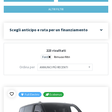
ALTRI FILTRI
Scegli anticipo e rata per un finanziamento
223 risultati
Ford
Rimuovi filtri
Ordina per
ANNUNCI PIÙ RECENTI
Full Electric
Ecobonus