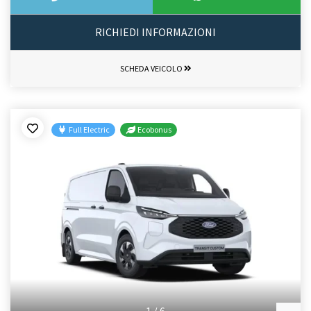
RICHIEDI INFORMAZIONI
SCHEDA VEICOLO
Full Electric
Ecobonus
1
/
6