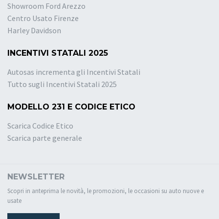
Showroom Ford Arezzo
Centro Usato Firenze
Harley Davidson
INCENTIVI STATALI 2025
Autosas incrementa gli Incentivi Statali
Tutto sugli Incentivi Statali 2025
MODELLO 231 E CODICE ETICO
Scarica Codice Etico
Scarica parte generale
NEWSLETTER
Scopri in anteprima le novità, le promozioni, le occasioni su auto nuove e
usate