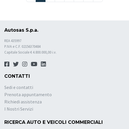
Autosas S.p.a.
REA 435997
P.IVA e C.F. 02156370484
Capitale Sociale € 4.800.000,00 i.v.
CONTATTI
Sedi e contatti
Prenota appuntamento
Richiedi assistenza
I Nostri Servizi
RICERCA AUTO E VEICOLI COMMERCIALI