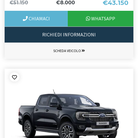
€43.150
€51.150
€8.000
CHIAMACI
WHATSAPP
RICHIEDI INFORMAZIONI
SCHEDA VEICOLO