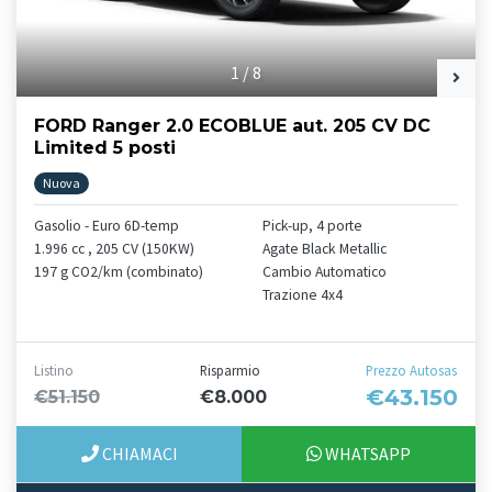
1
/
8
FORD Ranger 2.0 ECOBLUE aut. 205 CV DC
Limited 5 posti
Nuova
Gasolio - Euro 6D-temp
Pick-up, 4 porte
1.996 cc , 205 CV (150KW)
Agate Black Metallic
197 g CO2/km (combinato)
Cambio Automatico
Trazione 4x4
Listino
Risparmio
Prezzo Autosas
€43.150
€51.150
€8.000
CHIAMACI
WHATSAPP