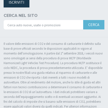
ISCRIVITI
CERCA NEL SITO
CERCA
Il valore delle emissioni di CO2 e del consumo di carburante è definito sulla
base di prove ufficiali secondo le disposizioni applicabili in vigore al
momento dell'omologazione. A partire dal 1° settembre 2018, i veicoli nuovi
sono omologati ai sensi della procedura di prova WLTP (Worldwide
Harmonized Light Vehicles Test Procedure). La procedura WLTP sostituisce il
ciclo NEDC, la procedura di prova precedentemente utilizzata. E’ disponibile
presso le nostre filiali una guida relativa al risparmio di carburante e alle
emissioni di CO2 che riporta i dati inerenti a tutti i nuovi modelli di
autovetture. Oltre al rendimento del motore, anche lo stile di guida ed altri
fattori non tecnici contribuiscono a determinare il consumo di carburante e
le emissioni di CO2 di un’autovettura. I dati indicati potrebbero variare a
seconda dell’equipaggiamento scelto e di eventuali accessori aggiuntivi. Ai
fini del calcolo di imposte che si basano sulle emissioni di CO2, potrebbero
essere applicati valori diversi da quelli indicati. Per ulteriori informazioni