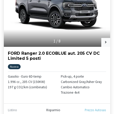
1
/
8
FORD Ranger 2.0 ECOBLUE aut. 205 CV DC
Limited 5 posti
Nuova
Gasolio - Euro 6D-temp
Pick-up, 4 porte
1.996 cc , 205 CV (150KW)
Carbonized Gray/Asher Gray
197 g CO2/km (combinato)
Cambio Automatico
Trazione 4x4
Listino
Risparmio
Prezzo Autosas