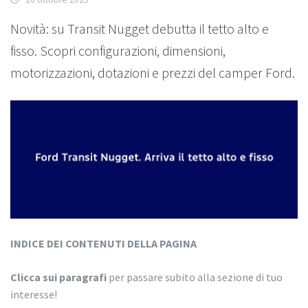
Novità: su Transit Nugget debutta il tetto alto e
fisso. Scopri configurazioni, dimensioni,
motorizzazioni, dotazioni e prezzi del camper Ford.
INDICE DEI CONTENUTI DELLA PAGINA
Clicca sui paragrafi
per passare subito alla sezione di tuo
interesse!