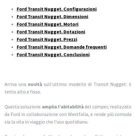
Ford Transit Nugget. Configurazioni
.
Ford Transit Nugget. Dimensioni
.
Ford Transit Nugget. Motori
.
Ford Transit Nugget. Dotazioni
.
Ford Transit Nugget. Prezzi
.
Ford Transit Nugget. Domande frequenti
.
Ford Transit Nugget. Conclusioni
.
Arriva una
novità
sull'ultimo modello di Transit Nugget: il
tetto alto e fisso.
Questa soluzione
amplia l’abitabilità
del camper, realizzato
da Ford in collaborazione con Westfalia, e rende più comoda
sia la vita in viaggio che l’uso quotidiano.