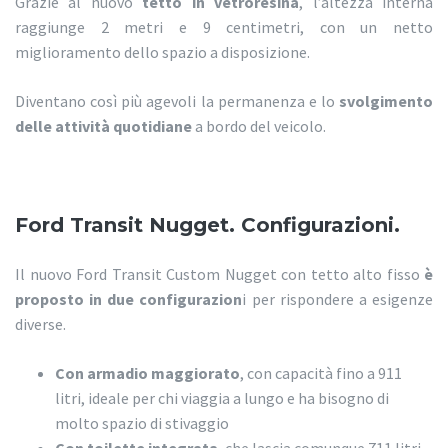
Grazie al nuovo
tetto in vetroresina
, l’altezza interna
raggiunge 2 metri e 9 centimetri, con un netto
miglioramento dello spazio a disposizione.
Diventano così più agevoli la permanenza e lo
svolgimento
delle attività quotidiane
a bordo del veicolo.
Ford Transit Nugget. Configurazioni.
Il nuovo Ford Transit Custom Nugget con tetto alto fisso
è
proposto in due configurazion
i per rispondere a esigenze
diverse.
Con armadio maggiorato
, con capacità fino a 911
litri, ideale per chi viaggia a lungo e ha bisogno di
molto spazio di stivaggio