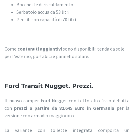
Bocchette di riscaldamento
Serbatoio acqua da 53 litri
Pensili con capacità di 70 litri
Come
contenuti aggiuntivi
sono disponibili: tenda da sole
per l’esterno, portabici e pannello solare.
Ford Transit Nugget. Prezzi.
Il nuovo camper Ford Nugget con tetto alto fisso debutta
con
prezzi a partire da 82.645 Euro in Germania
per la
versione con armadio maggiorato.
La variante con toilette integrata comporta un