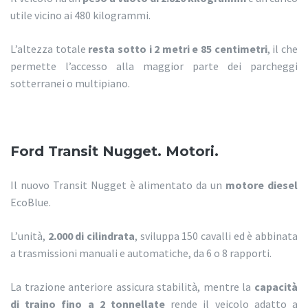
utile vicino ai 480 kilogrammi.
L’altezza totale
resta sotto i 2 metri e 85 centimetri
, il che
permette l’accesso alla maggior parte dei parcheggi
sotterranei o multipiano.
Ford Transit Nugget. Motori.
Il nuovo Transit Nugget è alimentato da un
motore diesel
EcoBlue.
L’unità,
2.000 di cilindrata
, sviluppa 150 cavalli ed è abbinata
a trasmissioni manuali e automatiche, da 6 o 8 rapporti.
La trazione anteriore assicura stabilità, mentre la
capacità
di traino fino a 2 tonnellate
rende il veicolo adatto a