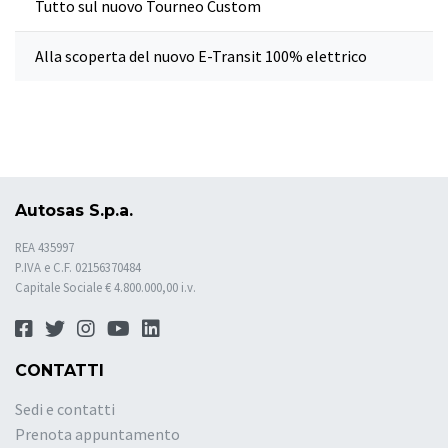
Tutto sul nuovo Tourneo Custom
Alla scoperta del nuovo E-Transit 100% elettrico
Autosas S.p.a.
REA 435997
P.IVA e C.F. 02156370484
Capitale Sociale € 4.800.000,00 i.v.
CONTATTI
Sedi e contatti
Prenota appuntamento