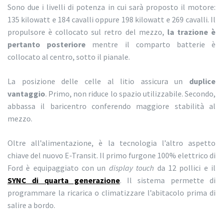
Sono due i livelli di potenza in cui sarà proposto il motore:
135 kilowatt e 184 cavalli oppure 198 kilowatt e 269 cavalli. Il
propulsore è collocato sul retro del mezzo,
la trazione è
pertanto posteriore
mentre il comparto batterie è
collocato al centro, sotto il pianale.
La posizione delle celle al litio assicura un
duplice
vantaggio
. Primo, non riduce lo spazio utilizzabile. Secondo,
abbassa il baricentro conferendo maggiore stabilità al
mezzo.
Oltre all’alimentazione, è la tecnologia l’altro aspetto
chiave del nuovo E-Transit. Il primo furgone 100% elettrico di
Ford è equipaggiato con un
display touch
da 12 pollici e il
SYNC di quarta generazione
. Il sistema permette di
programmare la ricarica o climatizzare l’abitacolo prima di
salire a bordo.