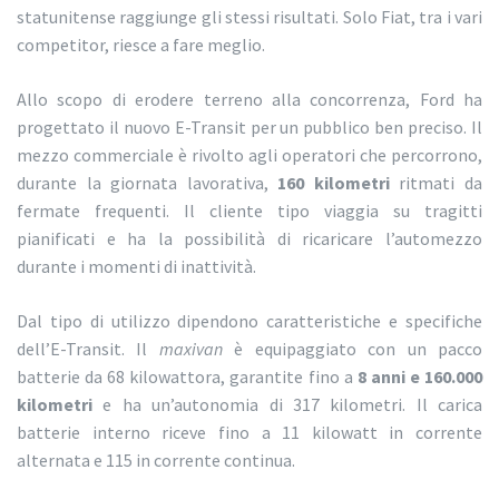
statunitense raggiunge gli stessi risultati. Solo Fiat, tra i vari
competitor, riesce a fare meglio.
Allo scopo di erodere terreno alla concorrenza, Ford ha
progettato il nuovo E-Transit per un pubblico ben preciso. Il
mezzo commerciale è rivolto agli operatori che percorrono,
durante la giornata lavorativa,
160 kilometri
ritmati da
fermate frequenti. Il cliente tipo viaggia su tragitti
pianificati e ha la possibilità di ricaricare l’automezzo
durante i momenti di inattività.
Dal tipo di utilizzo dipendono caratteristiche e specifiche
dell’E-Transit. Il
maxivan
è equipaggiato con un pacco
batterie da 68 kilowattora, garantite fino a
8 anni e 160.000
kilometri
e ha un’autonomia di 317 kilometri. Il carica
batterie interno riceve fino a 11 kilowatt in corrente
alternata e 115 in corrente continua.