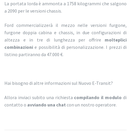
La portata lorda è ammonta a 1758 kilogrammi che salgono
a 2090 per le versioni chassis.
Ford commercializzerà il mezzo nelle versioni furgone,
furgone doppia cabina e chassis, in due configurazioni di
altezza e in tre di lunghezza per offrire
molteplici
combinazioni
e possibilità di personalizzazione. I prezzi di
listino partiranno da 47.000 €.
Hai bisogno di altre informazioni sul Nuovo E-Transit?
Allora inviaci subito una richiesta
compilando il modulo
di
contatto o
avviando una chat
con un nostro operatore.