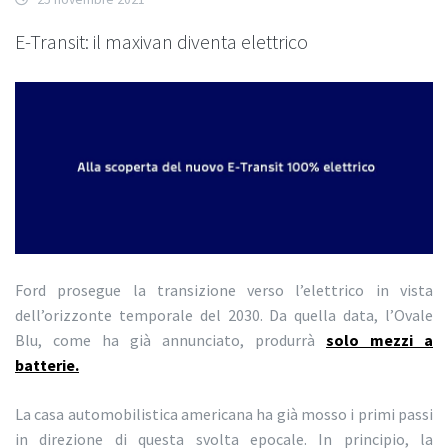
E-Transit: il maxivan diventa elettrico
Ford prosegue la transizione verso l’elettrico in vista
dell’orizzonte temporale del 2030. Da quella data, l’Ovale
Blu, come ha già annunciato, produrrà
solo mezzi a
batterie.
La casa automobilistica americana ha già mosso i primi passi
in direzione di questa svolta epocale. In principio, la