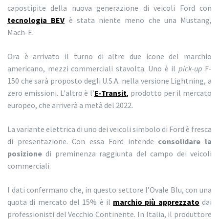
capostipite della nuova generazione di veicoli Ford con
tecnologia BEV
è stata niente meno che una Mustang,
Mach-E.
Ora è arrivato il turno di altre due icone del marchio
americano, mezzi commerciali stavolta. Uno è il
pick-up
F-
150 che sarà proposto degli U.S.A. nella versione Lightning, a
zero emissioni. L'altro è l’
E-Transit
,
prodotto per il mercato
europeo, che arriverà a metà del 2022.
La variante elettrica di uno dei veicoli simbolo di Ford è fresca
di presentazione. Con essa Ford intende
consolidare la
posizione
di preminenza raggiunta del campo dei veicoli
commerciali.
I dati confermano che, in questo settore l’Ovale Blu, con una
quota di mercato del 15% è il
marchio più apprezzato
dai
professionisti del Vecchio Continente. In Italia, il produttore