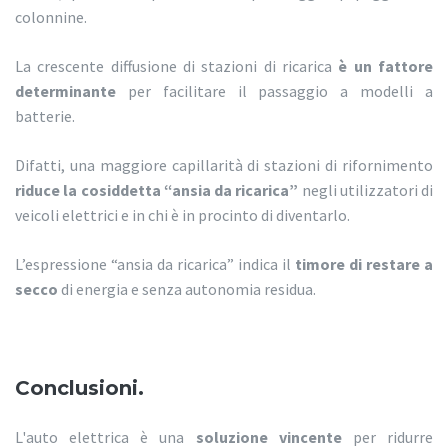
colonnine.
La crescente diffusione di stazioni di ricarica
è un fattore
determinante
per facilitare il passaggio a modelli a
batterie.
Difatti, una maggiore capillarità di stazioni di rifornimento
riduce la cosiddetta “ansia da ricarica”
negli utilizzatori di
veicoli elettrici e in chi è in procinto di diventarlo.
L’espressione “ansia da ricarica” indica il
timore di restare a
secco
di energia e senza autonomia residua.
Conclusioni.
L'auto elettrica è una
soluzione vincente
per ridurre