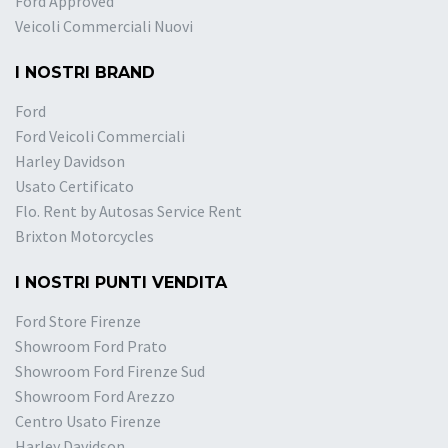
Ford Approved
Veicoli Commerciali Nuovi
I NOSTRI BRAND
Ford
Ford Veicoli Commerciali
Harley Davidson
Usato Certificato
Flo. Rent by Autosas Service Rent
Brixton Motorcycles
I NOSTRI PUNTI VENDITA
Ford Store Firenze
Showroom Ford Prato
Showroom Ford Firenze Sud
Showroom Ford Arezzo
Centro Usato Firenze
Harley Davidson