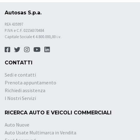
Autosas S.p.a.
REA 435997
P.IVA e C.F. 02156370484
Capitale Sociale € 4.800.000,00 i.v.
CONTATTI
Sedi e contatti
Prenota appuntamento
Richiedi assistenza
I Nostri Servizi
RICERCA AUTO E VEICOLI COMMERCIALI
Auto Nuove
Auto Usate Multimarca in Vendita