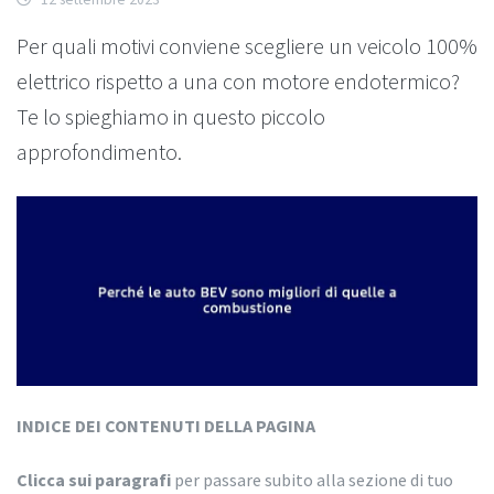
Per quali motivi conviene scegliere un veicolo 100%
elettrico rispetto a una con motore endotermico?
Te lo spieghiamo in questo piccolo
approfondimento.
INDICE DEI CONTENUTI DELLA PAGINA
Clicca sui paragrafi
per passare subito alla sezione di tuo