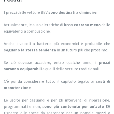
I prezzi delle vetture BEV
sono destinati a diminuire
.
Attualmente, le auto elettriche di lusso
costano meno
delle
equivalenti a combustione.
Anche i veicoli a batterie più economici è probabile che
seguano la stessa tendenza
in un futuro più che prossimo.
Se ciò dovesse accadere, entro qualche anno, i
prezzi
saranno equiparabili
a quelli delle vetture tradizionali.
C’è poi da considerare tutto il capitolo legato ai
costi di
manutenzione
.
Le uscite per tagliandi e per gli interventi di riparazione,
programmati e non, s
ono più contenute per un’auto EV
rispetto alle spese da sostenere per un nomale mezzi a