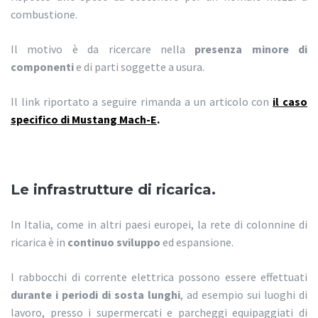
combustione.
Il motivo è da ricercare nella
presenza minore di
componenti
e di parti soggette a usura.
Il link riportato a seguire rimanda a un articolo con
il caso
specifico di Mustang Mach-E
.
Le infrastrutture di ricarica.
In Italia, come in altri paesi europei, la rete di colonnine di
ricarica è in
continuo sviluppo
ed espansione.
I rabbocchi di corrente elettrica possono essere effettuati
durante i periodi di sosta lunghi
, ad esempio sui luoghi di
lavoro, presso i supermercati e parcheggi equipaggiati di