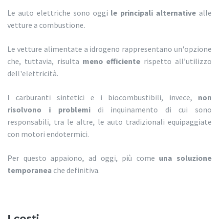
Le auto elettriche sono oggi
le principali alternative
alle
vetture a combustione.
Le vetture alimentate a idrogeno rappresentano un'opzione
che, tuttavia, risulta
meno efficiente
rispetto all’utilizzo
dell'elettricità.
I carburanti sintetici e i biocombustibili, invece,
non
risolvono i problemi
di inquinamento di cui sono
responsabili, tra le altre, le auto tradizionali equipaggiate
con motori endotermici.
Per questo appaiono, ad oggi, più come
una soluzione
temporanea
che definitiva.
I costi.