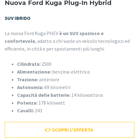
Nuova Ford Kuga Plug-In Hybrid
SUV IBRIDO
La nuova Ford Kuga PHEV
è un SUV spazioso e
confortevole
, adatto a chi vuole un veicolo tecnologico ed
efficiente, in città e per spostamenti più lunghi.
Cilindrata:
2500
Alimentazione:
benzina-elettrica
Trazione:
anteriore
Autonomia:
69 kilometri
Capacità delle batterie:
14 kilowattora
Potenza:
178 kilowatt
Cavalli:
243
👉 SCOPRI L'OFFERTA