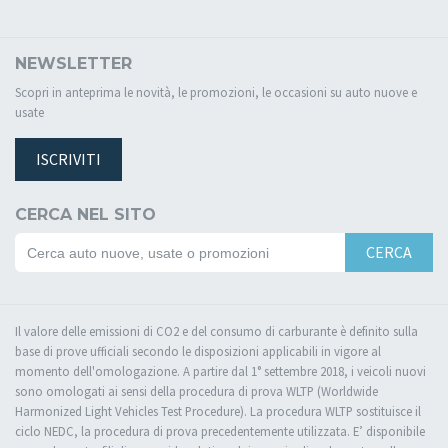
NEWSLETTER
Scopri in anteprima le novità, le promozioni, le occasioni su auto nuove e
usate
ISCRIVITI
CERCA NEL SITO
CERCA
Il valore delle emissioni di CO2 e del consumo di carburante è definito sulla
base di prove ufficiali secondo le disposizioni applicabili in vigore al
momento dell'omologazione. A partire dal 1° settembre 2018, i veicoli nuovi
sono omologati ai sensi della procedura di prova WLTP (Worldwide
Harmonized Light Vehicles Test Procedure). La procedura WLTP sostituisce il
ciclo NEDC, la procedura di prova precedentemente utilizzata. E’ disponibile