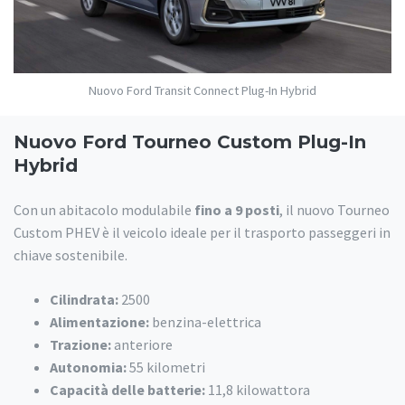
Nuovo Ford Transit Connect Plug-In Hybrid
Nuovo Ford Tourneo Custom Plug-In
Hybrid
Con un abitacolo modulabile
fino a 9 posti
, il nuovo Tourneo
Custom PHEV è il veicolo ideale per il trasporto passeggeri in
chiave sostenibile.
Cilindrata:
2500
Alimentazione:
benzina-elettrica
Trazione:
anteriore
Autonomia:
55 kilometri
Capacità delle batterie:
11,8 kilowattora