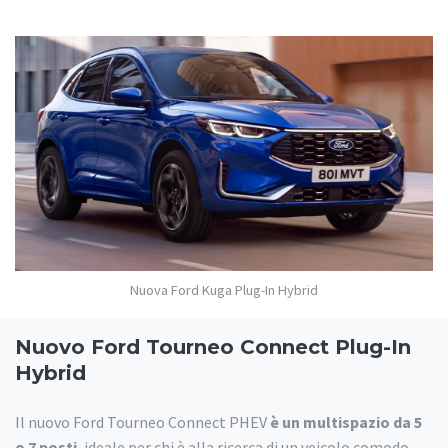
Nuova Ford Kuga Plug-In Hybrid
Nuovo Ford Tourneo Connect Plug-In
Hybrid
Il nuovo Ford Tourneo Connect PHEV
è un multispazio da 5
o 7 posti
, ideale per chi è alla ricerca di un veicolo comodo,