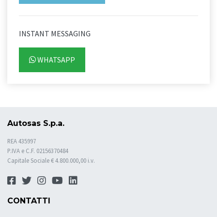
INSTANT MESSAGING
WHATSAPP
Autosas S.p.a.
REA 435997
P.IVA e C.F. 02156370484
Capitale Sociale € 4.800.000,00 i.v.
CONTATTI