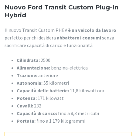
Nuovo Ford Transit Custom Plug-In
Hybrid
Il nuovo Transit Custom PHEV
è un veicolo da lavoro
perfetto per chi desidera
abbattere i consumi
senza
sacrificare capacità di carico e funzionalità.
Cilindrata:
2500
Alimentazione:
benzina-elettrica
Trazione:
anteriore
Autonomia:
55 kilometri
Capacità delle batterie:
11,8 kilowattora
Potenza:
171 kilowatt
Cavalli:
232
Capacità di carico:
fino a 8,3 metri cubi
Portata:
fino a 1.179 kilogrammi