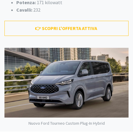
Potenza:
171 kilowatt
Cavalli:
232
👉 SCOPRI L'OFFERTA ATTIVA
Nuovo Ford Tourneo Custom Plug-In Hybrid