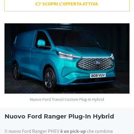
👉 SCOPRI L'OFFERTA ATTIVA
Nuovo Ford Transit Custom Plug-In Hybrid
Nuovo Ford Ranger Plug-In Hybrid
Il nuovo Ford Ranger PHEV
è un pick-up
che combina