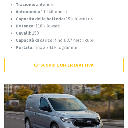
Trazione:
anteriore
Autonomia:
119 kilometri
Capacità delle batterie:
19 kilowattora
Potenza:
110 kilowatt
Cavalli:
150
Capacità di carico:
fino a 3,7 metri cubi
Portata:
fino a 743 kilogrammi
👉 SCOPRI L'OFFERTA ATTIVA