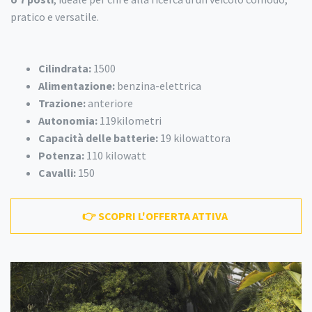
pratico e versatile.
Cilindrata:
1500
Alimentazione:
benzina-elettrica
Trazione:
anteriore
Autonomia:
119kilometri
Capacità delle batterie:
19 kilowattora
Potenza:
110 kilowatt
Cavalli:
150
👉 SCOPRI L'OFFERTA ATTIVA