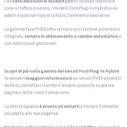
Con
zero emissioni in modalità EV
e l’accesso libero alle
zone a traffico limitato, i modelli Ford Plug-In Hybrid sono
adatti a qualsiasi tipo di utilizzo, familiare e lavorativo.
La gamma Ford PHEV offre versioni con trazione anteriore o
integrale,
sempre in abbinamento a cambio automatico
e
con ridotti costi gestionali.
Scopri di più sulla gamma dei veicoli Ford Plug-In Hybrid
Se desideri
maggiori informazioni
sui veicoli PHEV prodotti
da Ford, contattaci tramite il modulo presente su questa
pagina o visita i nostri showroom.
La nostra squadra
è pronta ad aiutarti
a trovare il modello
più adatto alle tue esigenze.
Restiamo a disposizione per qualsiasi dubbio
, domanda o