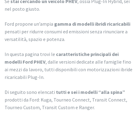
Se
stai cercando un veicolo PHEV
, ossia Plug-In Hybrid, sei
nel posto giusto.
Ford propone un’ampia
gamma di modelli ibridi ricaricabili
pensati per ridurre consumi ed emissioni senza rinunciare a
versatilità, spazio e potenza.
In questa pagina trovi le
caratteristiche principali dei
modelli Ford PHEV
, dalle versioni dedicate alle famiglie fino
ai mezzi da lavoro, tutti disponibili con motorizzazioni ibride
ricaricabili Plug-In.
Di seguito sono elencati
tutti e sei i modelli “alla spina”
prodotti da Ford: Kuga, Tourneo Connect, Transit Connect,
Tourneo Custom, Transit Custom e Ranger.