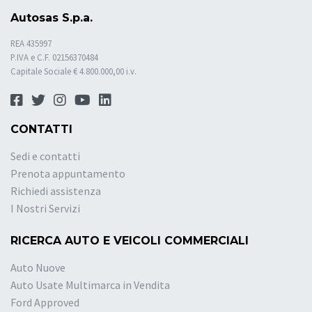
Autosas S.p.a.
REA 435997
P.IVA e C.F. 02156370484
Capitale Sociale € 4.800.000,00 i.v.
CONTATTI
Sedi e contatti
Prenota appuntamento
Richiedi assistenza
I Nostri Servizi
RICERCA AUTO E VEICOLI COMMERCIALI
Auto Nuove
Auto Usate Multimarca in Vendita
Ford Approved