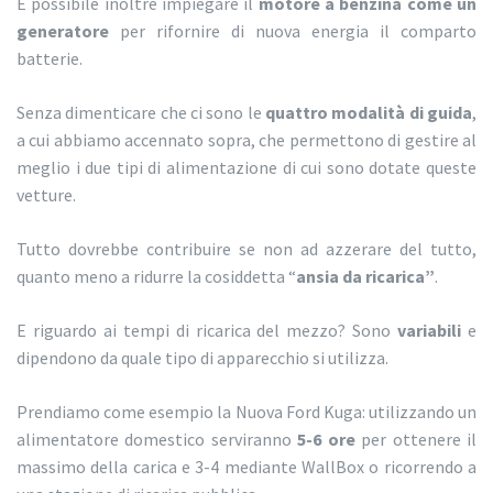
È possibile inoltre impiegare il
motore a benzina come un
generatore
per rifornire di nuova energia il comparto
batterie.
Senza dimenticare che ci sono le
quattro modalità di guida
,
a cui abbiamo accennato sopra, che permettono di gestire al
meglio i due tipi di alimentazione di cui sono dotate queste
vetture.
Tutto dovrebbe contribuire se non ad azzerare del tutto,
quanto meno a ridurre la cosiddetta “
ansia da ricarica”
.
E riguardo ai tempi di ricarica del mezzo? Sono
variabili
e
dipendono da quale tipo di apparecchio si utilizza.
Prendiamo come esempio la Nuova Ford Kuga: utilizzando un
alimentatore domestico serviranno
5-6 ore
per ottenere il
massimo della carica e 3-4 mediante WallBox o ricorrendo a