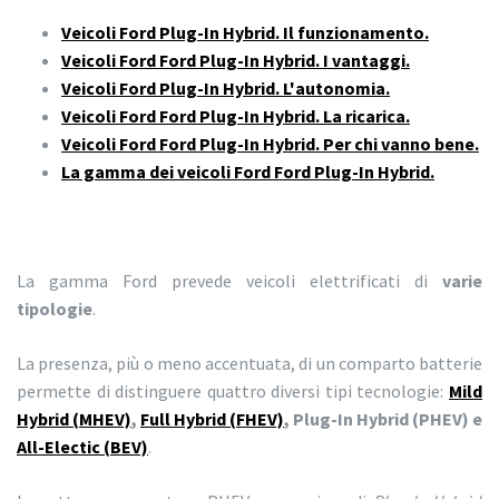
Veicoli Ford Plug-In Hybrid. Il funzionamento.
Veicoli Ford Ford Plug-In Hybrid. I vantaggi.
Veicoli Ford Plug-In Hybrid. L'autonomia.
Veicoli Ford Ford Plug-In Hybrid. La ricarica.
Veicoli Ford Ford Plug-In Hybrid. Per chi vanno bene.
La gamma dei veicoli Ford Ford Plug-In Hybrid.
La gamma Ford prevede veicoli elettrificati di
varie
tipologie
.
La presenza, più o meno accentuata, di un comparto batterie
permette di distinguere quattro diversi tipi tecnologie:
Mild
Hybrid (MHEV)
,
Full Hybrid (FHEV)
, Plug-In Hybrid (PHEV) e
All-Electic (BEV)
.