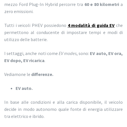
mezzo Ford Plug-In Hybrid percorre tra
60 e 80 kilometri
a
zero emissioni.
Tutti i veicoli PHEV possiedono
4 modalità di guida EV
che
permettono al conducente di impostare tempi e modi di
utilizzo delle batterie.
I settaggi, anche noti come
EV modes
,
sono:
EV auto, EV ora,
EV dopo, EV ricarica
.
Vediamone le
differenze.
EV auto.
In base alle condizioni e alla carica disponibile, il veicolo
decide in modo autonomo quale fonte di energia utilizzare
tra elettrico e ibrido.