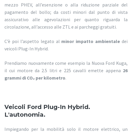
mezzo PHEV, all’esenzione o alla riduzione parziale del
pagamento del bollo; da costi minori dal punto di vista
assicurativo alle agevolazioni per quanto riguarda la
circolazione, all’accesso alle ZTL e ai parcheggi gratuiti.
C’è poi l’aspetto legato al
minor impatto ambientale
dei
veicoli Plug-In Hybrid.
Prendiamo nuovamente come esempio la Nuova Ford Kuga,
il cui motore da 2.5 litri e 225 cavalli emette appena
26
grammi di CO
₂
per kilometro
.
Veicoli Ford Plug-In Hybrid.
L'autonomia.
Impiegando per la mobilità solo il motore elettrico, un