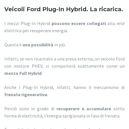
Veicoli Ford Plug-In Hybrid. La ricarica.
I mezzi Plug-In Hybrid
possono essere collegati
alla rete
elettrica per recuperare energia.
Questa è
una possibilità
in più.
Infatti, se non ricaricato a una presa esterna, un veicolo Ford
con motore PHEV, si comporterà esattamente come un
mezzo Full Hybrid
.
Anche i Plug-In Hybrid, infatti, hanno il meccanismo di
frenata rigenerativa
.
Perciò sono in grado di
recuperare e accumulare
sotto
forma di elettricità, l’energia sprigionata in fase di frenata.