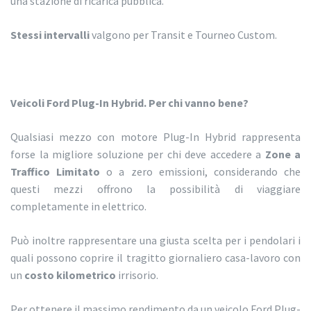
una stazione di ricarica pubblica.
Stessi intervalli
valgono per Transit e Tourneo Custom.
Veicoli Ford Plug-In Hybrid. Per chi vanno bene?
Qualsiasi mezzo con motore Plug-In Hybrid rappresenta
forse la migliore soluzione per chi deve accedere a
Zone a
Traffico Limitato
o a zero emissioni, considerando che
questi mezzi offrono la possibilità di viaggiare
completamente in elettrico.
Può inoltre rappresentare una giusta scelta per i pendolari i
quali possono coprire il tragitto giornaliero casa-lavoro con
un
costo kilometrico
irrisorio.
Per ottenere il massimo rendimento da un veicolo Ford Plug-