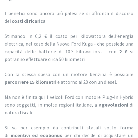
I benefici sono ancora più palesi se si affronta il discorso
dei
costi di ricarica
.
Stimando in 0,2 € il costo per kilowattora dell’energia
elettrica, nel caso della Nuova Ford Kuga - che possiede una
capacità delle batterie di 10.3 kilowattora - con
2 €
si
potranno effettuare circa 50 kilometri.
Con la stessa spesa con un motore benzina è possibile
percorrere 15 kilometri
e attorno ai 20 con un diesel.
Ma non è finita qui. I veicoli Ford con motore Plug-In Hybrid
sono soggetti, in molte regioni italiane, a
agevolazioni
di
natura fiscale.
Si va per esempio da contributi statali sotto forma
di
incentivi ed ecobonus
per chi decide di acquistare un