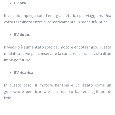
EV ora
.
Il veicolo impiega solo l’energia elettrica per viaggiare. Una
volta terminata entra automaticamente in modalità ibrida.
EV dopo
.
Il veicolo è alimentato solo dal motore endotermico. Questa
modalità serve per conservare la carica elettrica in vista di un
impiego futuro.
EV ricarica
.
In questo caso, il motore benzina è utilizzato come un
generatore per ricaricare il comparto batterie agli ioni di
litio.