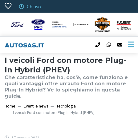
Chiuso
I veicoli Ford con motore Plug-
In Hybrid (PHEV)
Che caratteristiche ha, cos'è, come funziona e
quali vantaggi offre un’auto Ford con motore
Plug-In Hybrid? Ve lo spieghiamo in questa
guida.
Home
Eventi e news
Tecnologia
I veicoli Ford con motore Plug-In Hybrid (PHEV)
17 maggio 2021