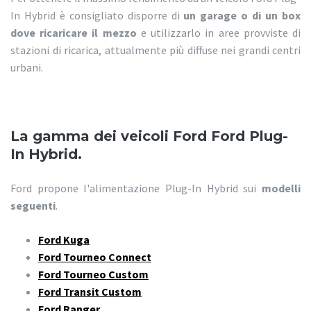
In Hybrid è consigliato disporre di
un garage o di un box
dove ricaricare il mezzo
e utilizzarlo in aree provviste di
stazioni di ricarica, attualmente più diffuse nei grandi centri
urbani.
La gamma dei veicoli Ford Ford Plug-
In Hybrid.
Ford propone l'alimentazione Plug-In Hybrid sui
modelli
seguenti
.
Ford Kuga
Ford Tourneo Connect
Ford Tourneo Custom
Ford Transit Custom
Ford Ranger