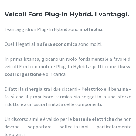
Veicoli Ford Plug-In Hybrid. I vantaggi.
I vantaggi di un Plug-In Hybrid sono
molteplici
.
Quelli legati alla
sfera economica
sono molti.
In prima istanza, giocano un ruolo fondamentale a favore di
veicoli Ford con motore Plug-In Hybrid aspetti come
i bassi
costi di gestione
e di ricarica.
Difatti la
sinergia
tra i due sistemi – l’elettrico e il benzina –
fa sì che il propulsore termico sia soggetto a uno sforzo
ridotto e a un’usura limitata delle componenti.
Un discorso simile è valido per le
batterie elettriche
che non
devono sopportare sollecitazioni particolarmente
logoranti.