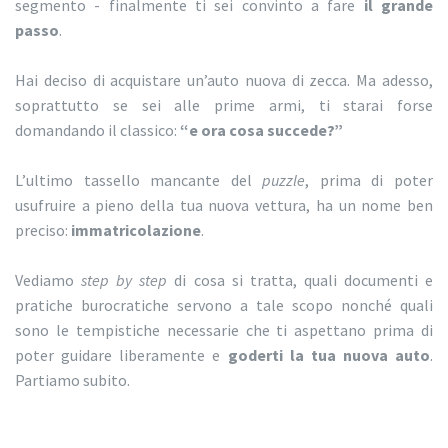
segmento - finalmente ti sei convinto a fare
il grande
passo
.
Hai deciso di acquistare un’auto nuova di zecca. Ma adesso,
soprattutto se sei alle prime armi, ti starai forse
domandando il classico:
“e ora cosa succede?”
L’ultimo tassello mancante del
puzzle
, prima di poter
usufruire a pieno della tua nuova vettura, ha un nome ben
preciso:
immatricolazione
.
Vediamo
step by step
di cosa si tratta, quali documenti e
pratiche burocratiche servono a tale scopo nonché quali
sono le tempistiche necessarie che ti aspettano prima di
poter guidare liberamente e
goderti la tua nuova auto
.
Partiamo subito.