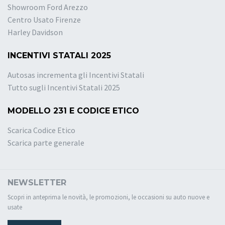
Showroom Ford Arezzo
Centro Usato Firenze
Harley Davidson
INCENTIVI STATALI 2025
Autosas incrementa gli Incentivi Statali
Tutto sugli Incentivi Statali 2025
MODELLO 231 E CODICE ETICO
Scarica Codice Etico
Scarica parte generale
NEWSLETTER
Scopri in anteprima le novità, le promozioni, le occasioni su auto nuove e
usate