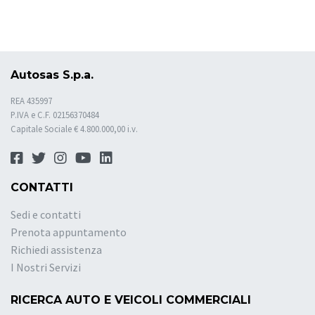
Autosas S.p.a.
REA 435997
P.IVA e C.F. 02156370484
Capitale Sociale € 4.800.000,00 i.v.
CONTATTI
Sedi e contatti
Prenota appuntamento
Richiedi assistenza
I Nostri Servizi
RICERCA AUTO E VEICOLI COMMERCIALI