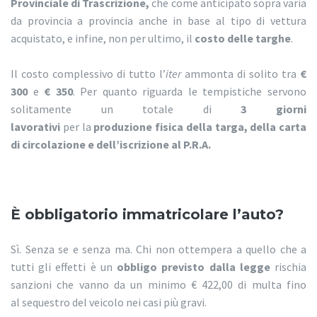
Provinciale di Trascrizione,
che come anticipato sopra varia
da provincia a provincia anche in base al tipo di vettura
acquistato, e infine, non per ultimo, il
costo delle targhe
.
Il costo complessivo di tutto l’
iter
ammonta di solito tra
€
300
e
€ 350
. Per quanto riguarda le tempistiche servono
solitamente un totale di
3 giorni
lavorativi
per la
produzione fisica della targa, della carta
di circolazione e dell’iscrizione al P.R.A.
È obbligatorio immatricolare l’auto?
Sì. Senza se e senza ma. Chi non ottempera a quello che a
tutti gli effetti è un
obbligo previsto dalla legge
rischia
sanzioni che vanno da un minimo € 422,00 di multa fino
al sequestro del veicolo nei casi più gravi.