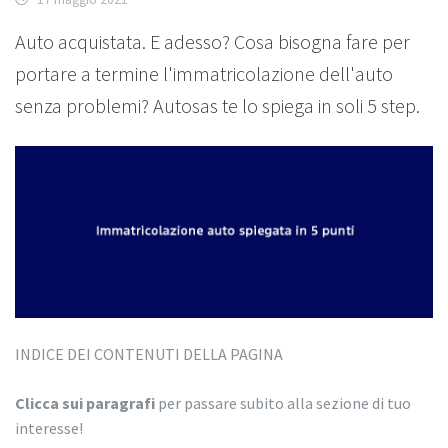
Auto acquistata. E adesso? Cosa bisogna fare per
portare a termine l'immatricolazione dell'auto
senza problemi? Autosas te lo spiega in soli 5 step.
INDICE DEI CONTENUTI DELLA PAGINA
Clicca sui paragrafi
per passare subito alla sezione di tuo
interesse!