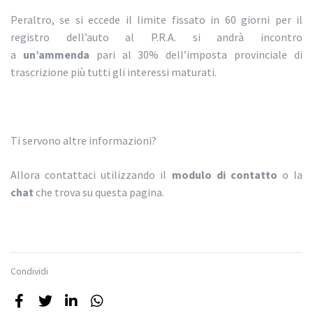
Peraltro, se si eccede il limite fissato in 60 giorni per il
registro dell’auto al P.R.A. si andrà incontro
a
un’ammenda
pari al 30% dell’imposta provinciale di
trascrizione più tutti gli interessi maturati.
Ti servono altre informazioni?
Allora contattaci utilizzando il
modulo di contatto
o la
chat
che trova su questa pagina.
Condividi