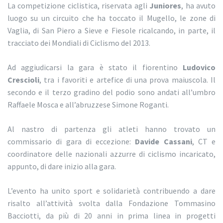
La competizione ciclistica, riservata agli
Juniores
, ha avuto
luogo su un circuito che ha toccato il Mugello, le zone di
Vaglia, di San Piero a Sieve e Fiesole ricalcando, in parte, il
tracciato dei Mondiali di Ciclismo del 2013.
Ad aggiudicarsi la gara è stato il fiorentino
Ludovico
Crescioli
, tra i favoriti e artefice di una prova maiuscola. Il
secondo e il terzo gradino del podio sono andati all’umbro
Raffaele Mosca e all’abruzzese Simone Roganti.
Al nastro di partenza gli atleti hanno trovato un
commissario di gara di eccezione:
Davide Cassani
, CT e
coordinatore delle nazionali azzurre di ciclismo incaricato,
appunto, di dare inizio alla gara.
L’evento ha unito sport e solidarietà contribuendo a dare
risalto all’attività svolta dalla Fondazione Tommasino
Bacciotti, da più di 20 anni in prima linea in progetti