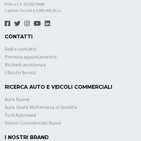
P.IVA e C.F. 02156370484
Capitale Sociale € 4.800.000,00 i.v.
CONTATTI
Sedi e contatti
Prenota appuntamento
Richiedi assistenza
I Nostri Servizi
RICERCA AUTO E VEICOLI COMMERCIALI
Auto Nuove
Auto Usate Multimarca in Vendita
Ford Approved
Veicoli Commerciali Nuovi
I NOSTRI BRAND