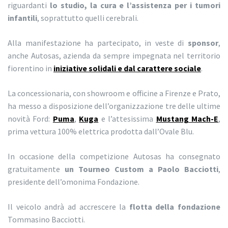
riguardanti
lo studio, la cura e l’assistenza per i tumori
infantili
, soprattutto quelli cerebrali.
Alla manifestazione ha partecipato, in veste di
sponsor
,
anche Autosas, azienda da sempre impegnata nel territorio
fiorentino in
iniziative solidali e dal carattere sociale
.
La concessionaria, con showroom e officine a Firenze e Prato,
ha messo a disposizione dell’organizzazione tre delle ultime
novità Ford:
Puma
,
Kuga
e l’attesissima
Mustang Mach-E
,
prima vettura 100% elettrica prodotta dall’Ovale Blu.
In occasione della competizione Autosas ha consegnato
gratuitamente
un Tourneo Custom a Paolo Bacciotti
,
presidente dell’omonima Fondazione.
Il veicolo andrà ad accrescere la
flotta della fondazione
Tommasino Bacciotti.