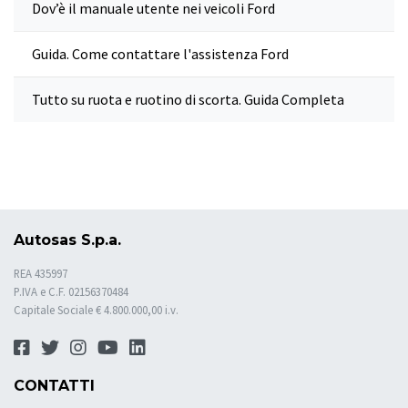
Dov’è il manuale utente nei veicoli Ford
Guida. Come contattare l'assistenza Ford
Tutto su ruota e ruotino di scorta. Guida Completa
Autosas S.p.a.
REA 435997
P.IVA e C.F. 02156370484
Capitale Sociale € 4.800.000,00 i.v.
CONTATTI