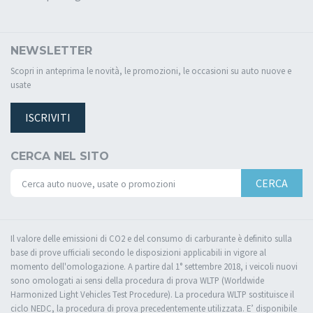
NEWSLETTER
Scopri in anteprima le novità, le promozioni, le occasioni su auto nuove e
usate
ISCRIVITI
CERCA NEL SITO
CERCA
Il valore delle emissioni di CO2 e del consumo di carburante è definito sulla
base di prove ufficiali secondo le disposizioni applicabili in vigore al
momento dell'omologazione. A partire dal 1° settembre 2018, i veicoli nuovi
sono omologati ai sensi della procedura di prova WLTP (Worldwide
Harmonized Light Vehicles Test Procedure). La procedura WLTP sostituisce il
ciclo NEDC, la procedura di prova precedentemente utilizzata. E’ disponibile