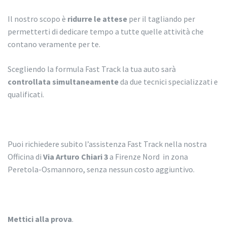
Il nostro scopo è
ridurre le attese
per il tagliando per
permetterti di dedicare tempo a tutte quelle attività che
contano veramente per te.
Scegliendo la formula Fast Track la tua auto sarà
controllata simultaneamente
da due tecnici specializzati e
qualificati.
Puoi richiedere subito l’assistenza Fast Track nella nostra
Officina di
Via Arturo Chiari 3
a Firenze Nord in zona
Peretola-Osmannoro, senza nessun costo aggiuntivo.
Mettici alla prova
.