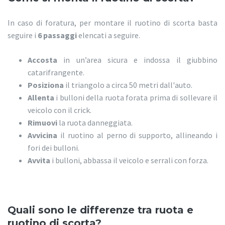
In caso di foratura, per montare il ruotino di scorta basta
seguire i
6 passaggi
elencati a seguire.
Accosta
in un’area sicura e indossa il giubbino
catarifrangente.
Posiziona
il triangolo a circa 50 metri dall'auto.
Allenta
i bulloni della ruota forata prima di sollevare il
veicolo con il crick.
Rimuovi
la ruota danneggiata.
Avvicina
il ruotino al perno di supporto, allineando i
fori dei bulloni.
Avvita
i bulloni, abbassa il veicolo e serrali con forza.
Quali sono le differenze tra ruota e
ruotino di scorta?