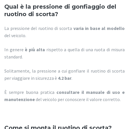
Qual è la pressione di gonfiaggio del
ruotino di scorta?
La pressione del ruotino di scorta
varia in base al modello
del veicolo.
In genere
è più alta
rispetto a quella di una ruota di misura
standard.
Solitamente, la pressione a cui gonfiare il ruotino di scorta
per viaggiare in sicurezza è
4.2 bar
.
È sempre buona pratica
consultare il manuale di uso e
manutenzione
del veicolo per conoscere il valore corretto.
Come si monta il ruotino di scorta?