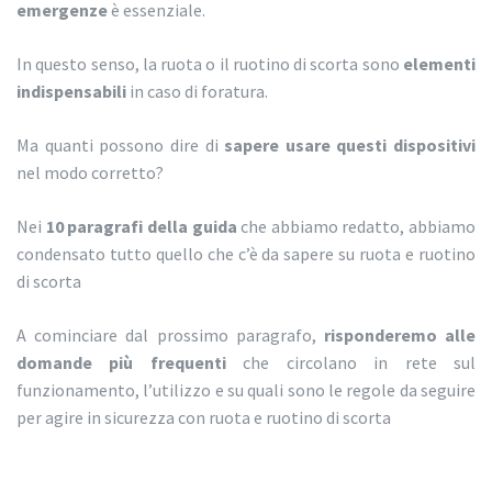
emergenze
è essenziale.
In questo senso, la ruota o il ruotino di scorta sono
elementi
indispensabili
in caso di foratura.
Ma quanti possono dire di
sapere usare questi dispositivi
nel modo corretto?
Nei
10 paragrafi della guida
che abbiamo redatto, abbiamo
condensato tutto quello che c’è da sapere su ruota e ruotino
di scorta
A cominciare dal prossimo paragrafo,
risponderemo alle
domande più frequenti
che circolano in rete sul
funzionamento, l’utilizzo e su quali sono le regole da seguire
per agire in sicurezza con ruota e ruotino di scorta