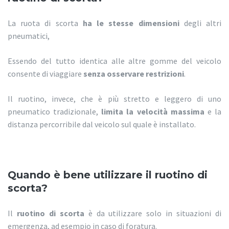
La ruota di scorta
ha le stesse dimensioni
degli altri
pneumatici,
Essendo del tutto identica alle altre gomme del veicolo
consente di viaggiare
senza osservare restrizioni
.
Il ruotino, invece, che è più stretto e leggero di uno
pneumatico tradizionale,
limita la velocità massima
e la
distanza percorribile dal veicolo sul quale è installato.
Quando è bene utilizzare il ruotino di
scorta?
Il
ruotino di scorta
è da utilizzare solo in situazioni di
emergenza, ad esempio in caso di foratura.