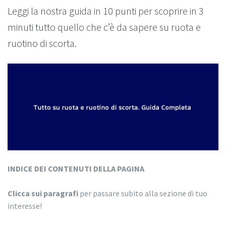
Leggi la nostra guida in 10 punti per scoprire in 3
minuti tutto quello che c’è da sapere su ruota e
ruotino di scorta.
INDICE DEI CONTENUTI DELLA PAGINA
Clicca sui paragrafi
per passare subito alla sezione di tuo
interesse!