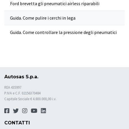
Ford brevetta gli pneumatici airless riparabili
Guida. Come pulire i cerchi in lega
Guida. Come controllare la pressione degli pneumatici
Autosas S.p.a.
REA 435997
P.IVA e C.F. 02156370484
Capitale Sociale € 4.800.000,00 i.v.
CONTATTI