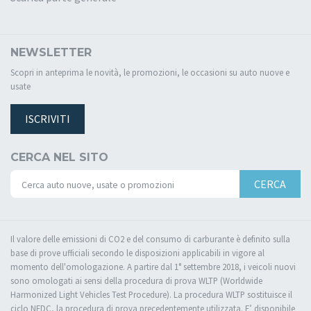
NEWSLETTER
Scopri in anteprima le novità, le promozioni, le occasioni su auto nuove e
usate
ISCRIVITI
CERCA NEL SITO
CERCA
Il valore delle emissioni di CO2 e del consumo di carburante è definito sulla
base di prove ufficiali secondo le disposizioni applicabili in vigore al
momento dell'omologazione. A partire dal 1° settembre 2018, i veicoli nuovi
sono omologati ai sensi della procedura di prova WLTP (Worldwide
Harmonized Light Vehicles Test Procedure). La procedura WLTP sostituisce il
ciclo NEDC, la procedura di prova precedentemente utilizzata. E’ disponibile