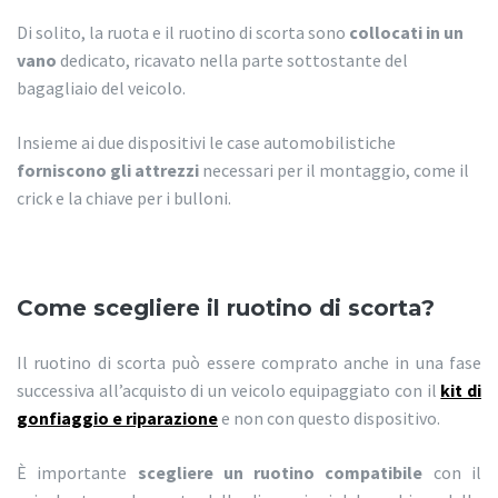
Di solito, la ruota e il ruotino di scorta sono
collocati in un
vano
dedicato, ricavato nella parte sottostante del
bagagliaio del veicolo.
Insieme ai due dispositivi le case automobilistiche
forniscono gli attrezzi
necessari per il montaggio, come il
crick e la chiave per i bulloni.
Come scegliere il ruotino di scorta?
Il ruotino di scorta può essere comprato anche in una fase
successiva all’acquisto di un veicolo equipaggiato con il
kit di
gonfiaggio e riparazione
e non con questo dispositivo.
È importante
scegliere un ruotino compatibile
con il