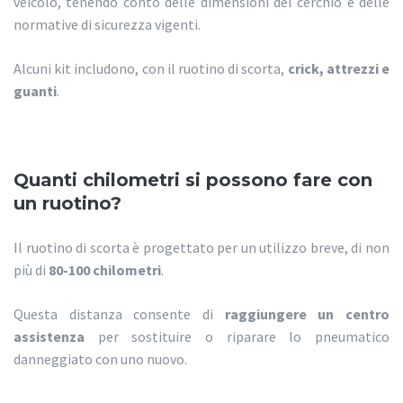
veicolo, tenendo conto delle dimensioni del cerchio e delle
normative di sicurezza vigenti.
Alcuni kit includono, con il ruotino di scorta,
crick, attrezzi e
guanti
.
Quanti chilometri si possono fare con
un ruotino?
Il ruotino di scorta è progettato per un utilizzo breve, di non
più di
80-100 chilometri
.
Questa distanza consente di
raggiungere un centro
assistenza
per sostituire o riparare lo pneumatico
danneggiato con uno nuovo.