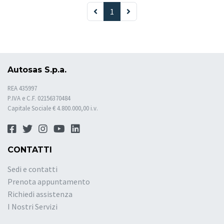
1
Autosas S.p.a.
REA 435997
P.IVA e C.F. 02156370484
Capitale Sociale € 4.800.000,00 i.v.
CONTATTI
Sedi e contatti
Prenota appuntamento
Richiedi assistenza
I Nostri Servizi