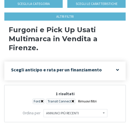
SCEGLI LA CATEGORIA
SCEGLI LE CARATTERISTICHE
ALTRI FILTRI
Furgoni e Pick Up Usati
Multimarca in Vendita a
Firenze.
Scegli anticipo e rata per un finanziamento
1 risultati
Ford
Transit Connect
Rimuovi filtri
Ordina per
ANNUNCI PIÙ RECENTI