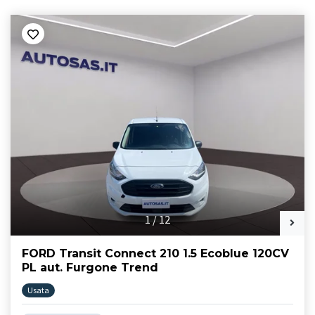
1
/
12
FORD Transit Connect 210 1.5 Ecoblue 120CV
PL aut. Furgone Trend
Usata