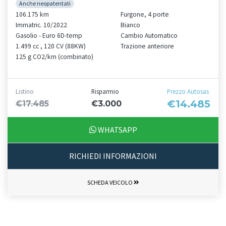
Anche neopatentati
106.175 km
Furgone, 4 porte
Immatric. 10/2022
Bianco
Gasolio - Euro 6D-temp
Cambio Automatico
1.499 cc , 120 CV (88KW)
Trazione anteriore
125 g CO2/km (combinato)
Listino
Risparmio
Prezzo Autosas
€14.485
€17.485
€3.000
WHATSAPP
RICHIEDI INFORMAZIONI
SCHEDA VEICOLO