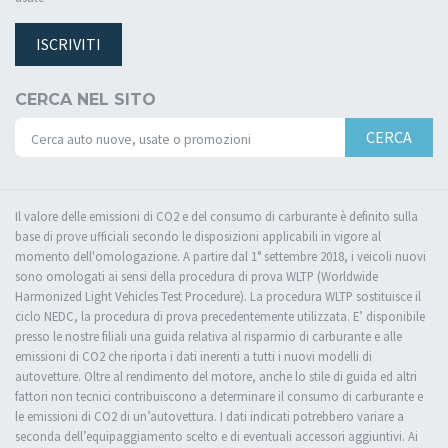
ISCRIVITI
CERCA NEL SITO
CERCA
Il valore delle emissioni di CO2 e del consumo di carburante è definito sulla
base di prove ufficiali secondo le disposizioni applicabili in vigore al
momento dell'omologazione. A partire dal 1° settembre 2018, i veicoli nuovi
sono omologati ai sensi della procedura di prova WLTP (Worldwide
Harmonized Light Vehicles Test Procedure). La procedura WLTP sostituisce il
ciclo NEDC, la procedura di prova precedentemente utilizzata. E’ disponibile
presso le nostre filiali una guida relativa al risparmio di carburante e alle
emissioni di CO2 che riporta i dati inerenti a tutti i nuovi modelli di
autovetture. Oltre al rendimento del motore, anche lo stile di guida ed altri
fattori non tecnici contribuiscono a determinare il consumo di carburante e
le emissioni di CO2 di un’autovettura. I dati indicati potrebbero variare a
seconda dell’equipaggiamento scelto e di eventuali accessori aggiuntivi. Ai