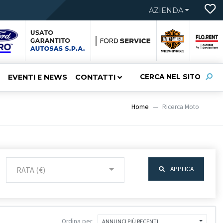
AZIENDA
EVENTI E NEWS
CONTATTI
CERCA NEL SITO
Home
Ricerca Moto
RATA (€)
APPLICA
Ordina per
ANNUNCI PIÙ RECENTI