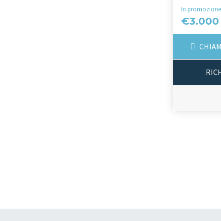
In promozione
€3.000
CHIAM
RIC