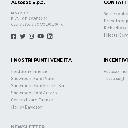
Autosas S.p.a.
CONTATT
REA 435997
Sedi e conta
P.IVA e C.F. 02156370484
Prenota ap
Capitale Sociale € 4.800.000,00 i.v.
Richiedi ass
I Nostri Serv
I NOSTRI PUNTI VENDITA
INCENTIVI
Ford Store Firenze
Autosas incr
Showroom Ford Prato
Tutto sugli 
Showroom Ford Firenze Sud
Showroom Ford Arezzo
Centro Usato Firenze
Harley Davidson
NEWSLETTER