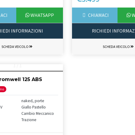
ACI
WHATSAPP
CHIAMACI
W
HIEDI INFORMAZIONI
RICHIEDI INFORMAZ
SCHEDA VEICOLO
SCHEDA VEICOLO
1
/
1
Cromwell 125 ABS
mo
naked, porte
CV
Giallo Pastello
Cambio Meccanico
Trazione