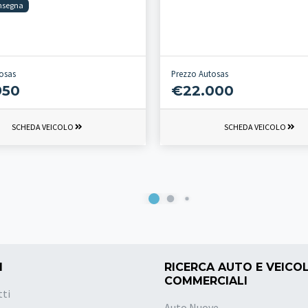
nsegna
osas
Prezzo Autosas
950
€22.000
SCHEDA VEICOLO
SCHEDA VEICOLO
I
RICERCA AUTO E VEICOL
COMMERCIALI
tti
Auto Nuove