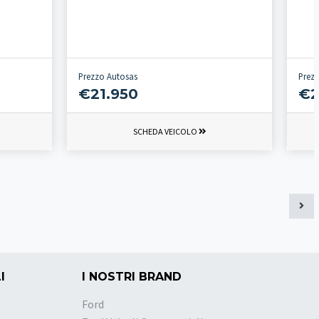
Prezzo Autosas
Prez
€21.950
€2
SCHEDA VEICOLO
I
I NOSTRI BRAND
Ford