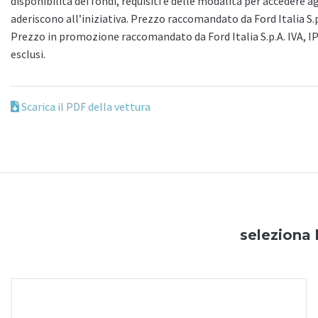
disponibilità dei fondi, requisiti e delle modalità per accedere a
aderiscono all’iniziativa. Prezzo raccomandato da Ford Italia S.
Prezzo in promozione raccomandato da Ford Italia S.p.A. IVA, I
esclusi.
Scarica il PDF della vettura
seleziona 