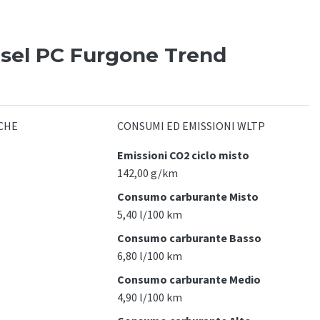
esel PC Furgone Trend
CHE
CONSUMI ED EMISSIONI WLTP
Emissioni CO2 ciclo misto
142,00 g/km
Consumo carburante Misto
5,40 l/100 km
Consumo carburante Basso
6,80 l/100 km
Consumo carburante Medio
4,90 l/100 km