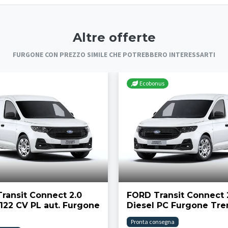
Altre offerte
FURGONE CON PREZZO SIMILE CHE POTREBBERO INTERESSARTI
Ecobonus
ransit Connect 2.0
FORD Transit Connect 
 122 CV PL aut. Furgone
Diesel PC Furgone Tr
Pronta consegna