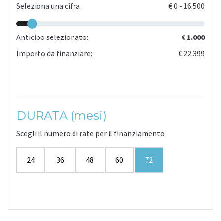
Seleziona una cifra
€
0
-
16.500
Anticipo selezionato:
€ 1.000
Importo da finanziare:
€ 22.399
DURATA (mesi)
Scegli il numero di rate per il finanziamento
24
36
48
60
72