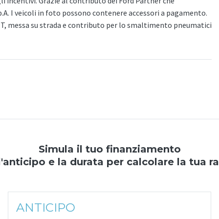
gli incentivi. Grazie al contributo dei Ford Partner che
p.A. I veicoli in foto possono contenere accessori a pagamento.
PT, messa su strada e contributo per lo smaltimento pneumatici
Simula il tuo finanziamento
l'anticipo e la durata per calcolare la tua r
ANTICIPO