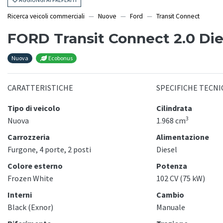
Ricerca veicoli commerciali
Nuove
Ford
Transit Connect
FORD Transit Connect 2.0 Di
Nuova
Ecobonus
CARATTERISTICHE
SPECIFICHE TECNI
Tipo di veicolo
Cilindrata
3
Nuova
1.968 cm
Carrozzeria
Alimentazione
Furgone, 4 porte, 2 posti
Diesel
Colore esterno
Potenza
Frozen White
102 CV (75 kW)
Interni
Cambio
Black (Exnor)
Manuale