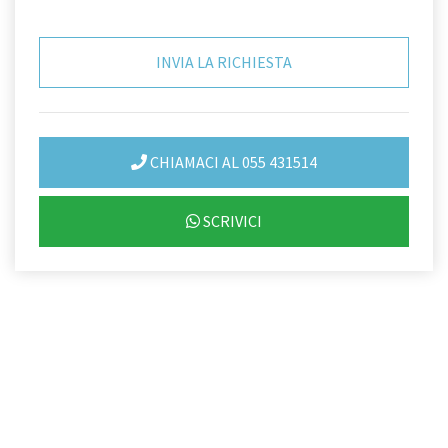
CHIAMACI AL 055 431514
SCRIVICI