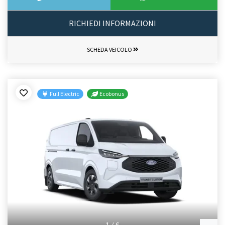
RICHIEDI INFORMAZIONI
SCHEDA VEICOLO
Full Electric
Ecobonus
1
/
6