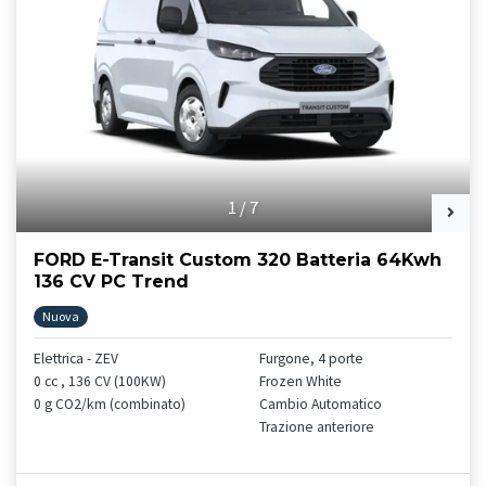
1
/
7
FORD E-Transit Custom 320 Batteria 64Kwh
136 CV PC Trend
Nuova
Elettrica - ZEV
Furgone, 4 porte
0 cc , 136 CV (100KW)
Frozen White
0 g CO2/km (combinato)
Cambio Automatico
Trazione anteriore