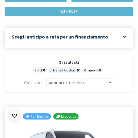
ALTRI FILTRI
Scegli anticipo e rata per un finanziamento
3 risultati
Ford
E-Transit Custom
Rimuovi filtri
Ordina per
ANNUNCI PIÙ RECENTI
Full Electric
Ecobonus