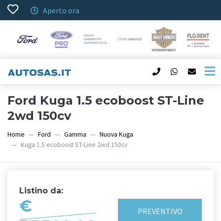
Aperto ora
Ford Kuga 1.5 ecoboost ST-Line
2wd 150cv
Home
Ford
Gamma
Nuova Kuga
Kuga 1.5 ecoboost ST-Line 2wd 150cv
Listino da:
€
PREVENTIVO