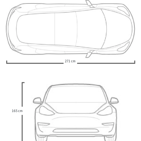
271 cm
165 cm