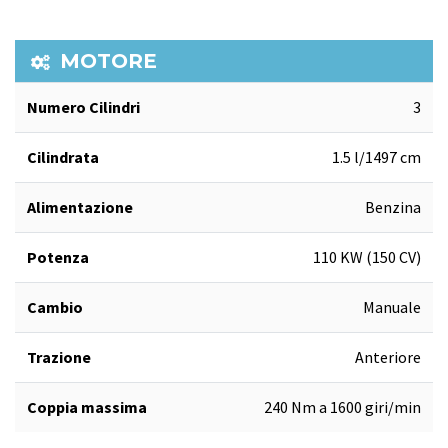
MOTORE
Numero Cilindri
3
Cilindrata
1.5 l/1497 cm
Alimentazione
Benzina
Potenza
110 KW (150 CV)
Cambio
Manuale
Trazione
Anteriore
Coppia massima
240 Nm a 1600 giri/min