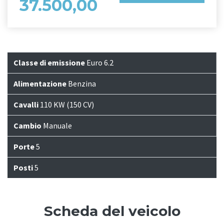
37.500,00
Classe di emissione
Euro 6.2
Alimentazione
Benzina
Cavalli
110 KW (150 CV)
Cambio
Manuale
Porte
5
Posti
5
Scheda del veicolo