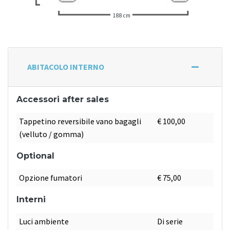
188 cm
ABITACOLO INTERNO
Accessori after sales
Tappetino reversibile vano bagagli
€ 100,00
(velluto / gomma)
Optional
Opzione fumatori
€ 75,00
Interni
Luci ambiente
Di serie