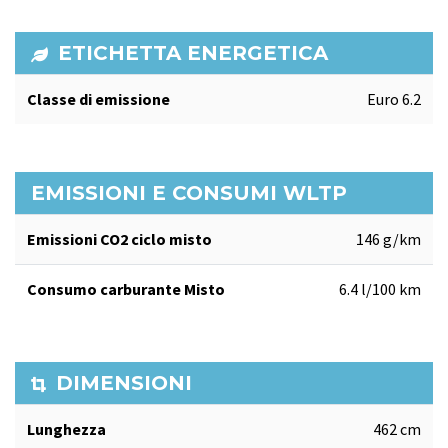
ETICHETTA ENERGETICA
Classe di emissione
Euro 6.2
EMISSIONI E CONSUMI WLTP
Emissioni CO2 ciclo misto
146 g/km
Consumo carburante Misto
6.4 l/100 km
DIMENSIONI
Lunghezza
462 cm