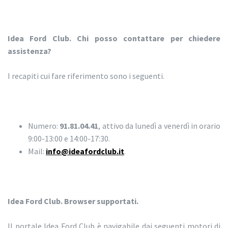
Idea Ford Club. Chi posso contattare per chiedere
assistenza?
I recapiti cui fare riferimento sono i seguenti.
Numero:
91.81.04.41
, attivo da lunedì a venerdì in orario
9:00-13:00 e 14:00-17:30.
Mail:
info@ideafordclub.it
.
Idea Ford Club. Browser supportati.
Il portale Idea Ford Club è navigabile dai seguenti motori di