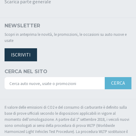
Scarica parte generale
NEWSLETTER
Scopri in anteprima le novità, le promozioni, le occasioni su auto nuove e
usate
ISCRIVITI
CERCA NEL SITO
CERCA
Il valore delle emissioni di CO2 e del consumo di carburante è definito sulla
base di prove ufficiali secondo le disposizioni applicabili in vigore al
momento dell'omologazione. A partire dal 1° settembre 2018, i veicoli nuovi
sono omologati ai sensi della procedura di prova WLTP (Worldwide
Harmonized Light Vehicles Test Procedure). La procedura WLTP sostituisce il