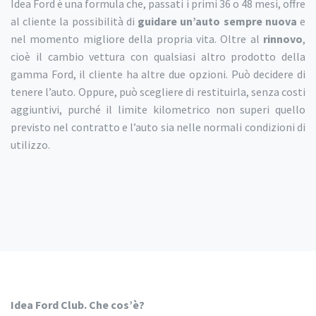
Idea Ford è una formula che, passati i primi 36 o 48 mesi, offre
al cliente la possibilità di
guidare un’auto sempre nuova
e
nel momento migliore della propria vita. Oltre al
rinnovo
,
cioè il cambio vettura con qualsiasi altro prodotto della
gamma Ford, il cliente ha altre due opzioni. Può decidere di
tenere l’auto. Oppure, può scegliere di restituirla, senza costi
aggiuntivi, purché il limite kilometrico non superi quello
previsto nel contratto e l’auto sia nelle normali condizioni di
utilizzo.
Idea Ford Club. Che cos’è?