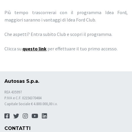
Più tempo trascorrerai con il programma Idea Ford,
maggiori saranno i vantaggi di Idea Ford Club.
Che aspetti? Entra subito Club e scopri il programma.
Clicca su
questo link
per effettuare il tuo primo accesso.
Autosas S.p.a.
REA 435997
P.IVA e C.F. 02156370484
Capitale Sociale € 4.800.000,00 i.v.
CONTATTI