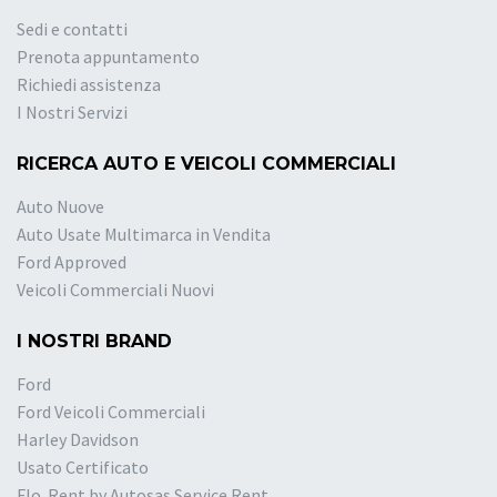
Sedi e contatti
Prenota appuntamento
Richiedi assistenza
I Nostri Servizi
RICERCA AUTO E VEICOLI COMMERCIALI
Auto Nuove
Auto Usate Multimarca in Vendita
Ford Approved
Veicoli Commerciali Nuovi
I NOSTRI BRAND
Ford
Ford Veicoli Commerciali
Harley Davidson
Usato Certificato
Flo. Rent by Autosas Service Rent