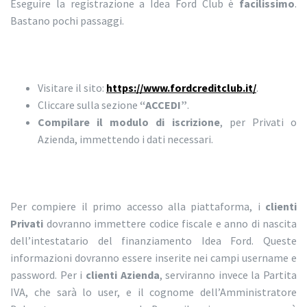
Eseguire la registrazione a Idea Ford Club è
facilissimo
.
Bastano pochi passaggi.
Visitare il sito:
https://www.fordcreditclub.it/
.
Cliccare sulla sezione
“ACCEDI”
.
Compilare il modulo di iscrizione
, per Privati o
Azienda, immettendo i dati necessari.
Per compiere il primo accesso alla piattaforma, i
clienti
Privati
dovranno immettere codice fiscale e anno di nascita
dell’intestatario del finanziamento Idea Ford. Queste
informazioni dovranno essere inserite nei campi username e
password. Per i
clienti Azienda
, serviranno invece la Partita
IVA, che sarà lo user, e il cognome dell’Amministratore