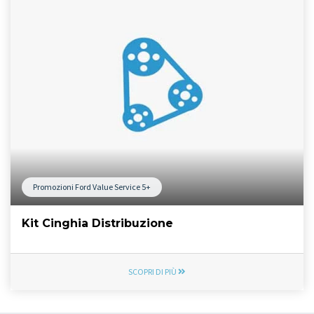
Promozioni Ford Value Service 5+
Kit Cinghia Distribuzione
SCOPRI DI PIÙ