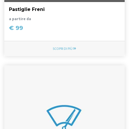
Pastiglie Freni
a partire da
€ 99
SCOPRI DI PIÙ