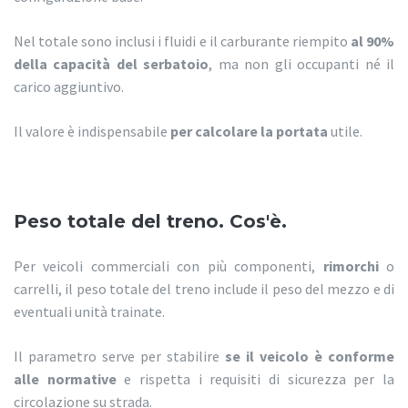
Nel totale sono inclusi i fluidi e il carburante riempito
al 90%
della capacità del serbatoio
, ma non gli occupanti né il
carico aggiuntivo.
Il valore è indispensabile
per calcolare la portata
utile.
Peso totale del treno. Cos'è.
Per veicoli commerciali con più componenti,
rimorchi
o
carrelli, il peso totale del treno include il peso del mezzo e di
eventuali unità trainate.
Il parametro serve per stabilire
se il veicolo è conforme
alle normative
e rispetta i requisiti di sicurezza per la
circolazione su strada.