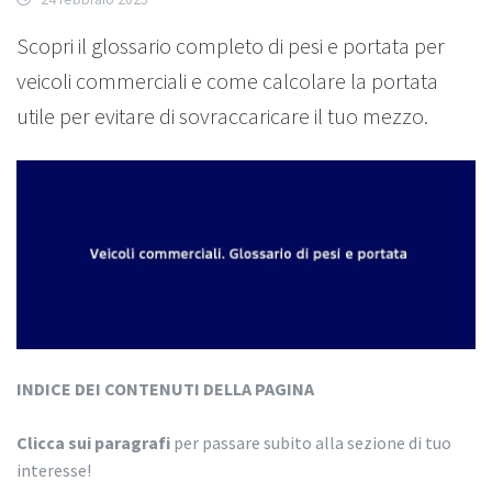
Scopri il glossario completo di pesi e portata per
veicoli commerciali e come calcolare la portata
utile per evitare di sovraccaricare il tuo mezzo.
INDICE DEI CONTENUTI DELLA PAGINA
Clicca sui paragrafi
per passare subito alla sezione di tuo
interesse!