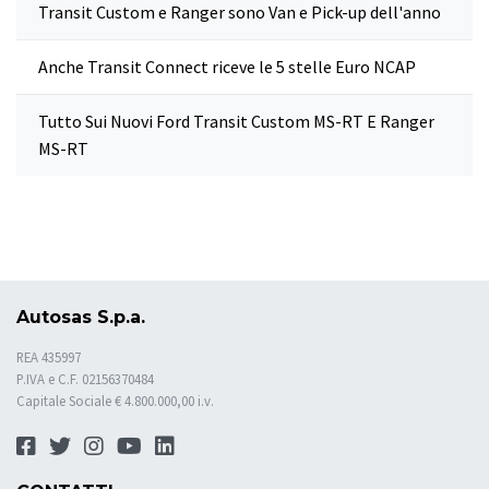
Transit Custom e Ranger sono Van e Pick-up dell'anno
Anche Transit Connect riceve le 5 stelle Euro NCAP
Tutto Sui Nuovi Ford Transit Custom MS-RT E Ranger
MS-RT
Autosas S.p.a.
REA 435997
P.IVA e C.F. 02156370484
Capitale Sociale € 4.800.000,00 i.v.